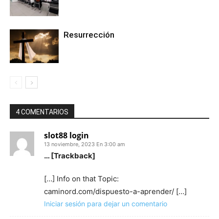
Resurrección
4 COMENTARIOS
slot88 login
13 noviembre, 2023 En 3:00 am
… [Trackback]
[…] Info on that Topic:
caminord.com/dispuesto-a-aprender/ […]
Iniciar sesión para dejar un comentario