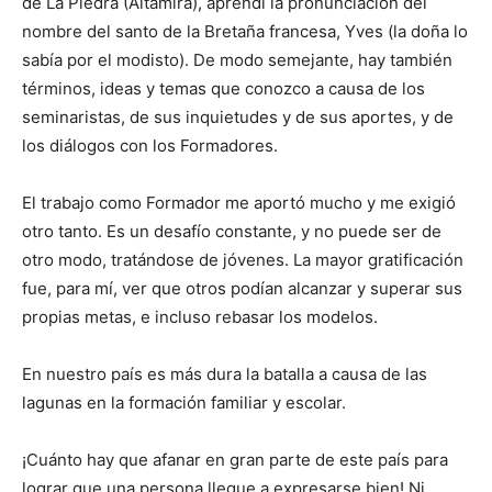
de La Piedra (Altamira), aprendí la pronuncia­ción del
nombre del santo de la Bretaña francesa, Yves (la doña lo
sabía por el modisto). De modo semejante, hay también
términos, ideas y temas que conozco a causa de los
seminaristas, de sus inquietu­des y de sus aportes, y de
los diálogos con los Formadores.
El trabajo como Formador me aportó mucho y me exigió
otro tan­to. Es un desafío constante, y no puede ser de
otro modo, tratándose de jóvenes. La mayor gratificación
fue, para mí, ver que otros podían alcanzar y superar sus
propias me­tas, e incluso rebasar los modelos.
En nuestro país es más dura la batalla a causa de las
lagunas en la formación familiar y escolar.
¡Cuánto hay que afanar en gran parte de este país para
lograr que una persona llegue a expresarse bien! Ni