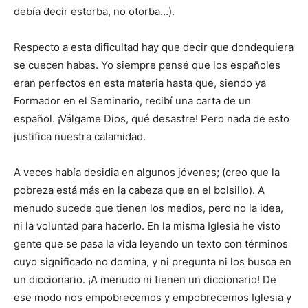
debía decir estorba, no otorba…).
Respecto a esta dificultad hay que decir que dondequiera
se cuecen habas. Yo siempre pensé que los españoles
eran perfectos en esta materia hasta que, siendo ya
Forma­dor en el Seminario, recibí una carta de un
español. ¡Válgame Dios, qué desastre! Pero nada de esto
justifica nuestra calamidad.
A veces había desidia en algu­nos jóvenes; (creo que la
pobreza está más en la cabeza que en el bolsillo). A
menudo sucede que tienen los medios, pero no la idea,
ni la vo­luntad para hacerlo. En la misma Iglesia he visto
gente que se pasa la vida leyendo un texto con términos
cuyo significado no domina, y ni pregunta ni los busca en
un diccio­nario. ¡A menudo ni tienen un diccionario! De
ese modo nos empobrecemos y empobrecemos Iglesia y