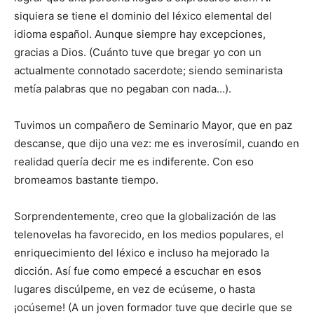
siquiera se tiene el domi­nio del léxico elemental del
idioma español. Aunque siempre hay ex­cep­ciones,
gracias a Dios. (Cuánto tuve que bregar yo con un
actualmente connotado sacerdote; siendo seminarista
metía palabras que no pegaban con nada…).
Tuvimos un compañero de ­Seminario Mayor, que en paz
descanse, que dijo una vez: me es inve­rosímil, cuando en
realidad quería decir me es indiferente. Con eso
bromeamos bastante tiempo.
Sorprendentemente, creo que la globalización de las
telenovelas ha favorecido, en los medios popula­res, el
enriquecimiento del léxico e incluso ha mejorado la
dicción. Así fue como empecé a escuchar en esos
lugares discúlpeme, en vez de ecúseme, o hasta
¡ocúseme! (A un joven formador tuve que decirle que se