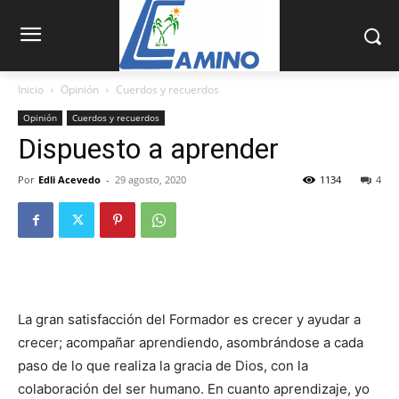
Inicio
Opinión
Cuerdos y recuerdos
Opinión
Cuerdos y recuerdos
Dispuesto a aprender
Por
Edli Acevedo
-
29 agosto, 2020
1134
4
La gran satisfacción del Forma­dor es crecer y ayudar a
crecer; acompañar aprendiendo, asombrándose a cada
paso de lo que realiza la gracia de Dios, con la
colaboración del ser humano. En cuanto aprendizaje, yo