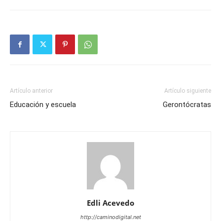
Artículo anterior
Artículo siguiente
Educación y escuela
Gerontócratas
Edli Acevedo
http://caminodigital.net