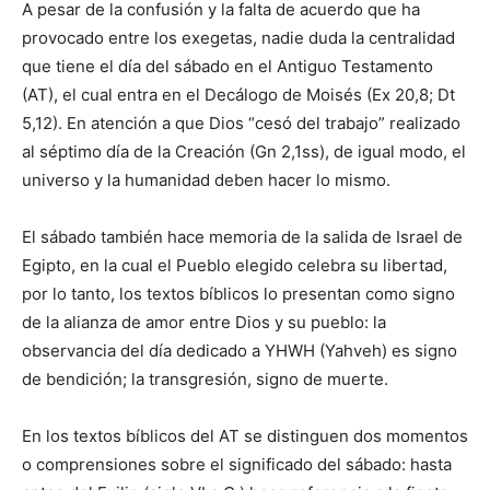
A pesar de la confusión y la falta de acuerdo que ha
provocado entre los exe­getas, nadie duda la centralidad
que tiene el día del sábado en el Antiguo Testa­mento
(AT), el cual entra en el Decálogo de Moisés (Ex 20,8; Dt
5,12). En atención a que Dios “cesó del trabajo” realizado
al séptimo día de la Creación (Gn 2,1ss), de igual modo, el
universo y la humanidad deben hacer lo mismo.
El sábado también hace memoria de la salida de Israel de
Egipto, en la cual el Pueblo elegido celebra su libertad,
por lo tanto, los textos bíblicos lo presentan como signo
de la alianza de amor entre Dios y su pueblo: la
observancia del día dedicado a YHWH (Yahveh) es signo
de bendición; la transgresión, signo de muerte.
En los textos bíblicos del AT se distinguen dos momentos
o comprensiones sobre el significado del sábado: hasta