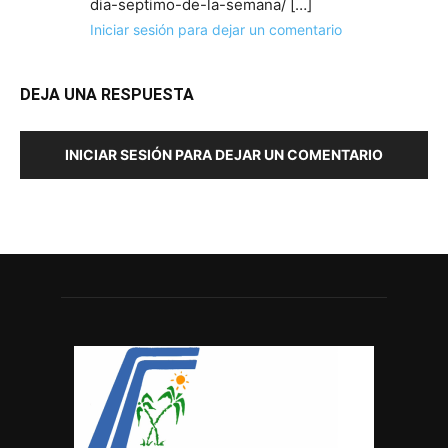
dia-septimo-de-la-semana/ […]
Iniciar sesión para dejar un comentario
DEJA UNA RESPUESTA
INICIAR SESIÓN PARA DEJAR UN COMENTARIO