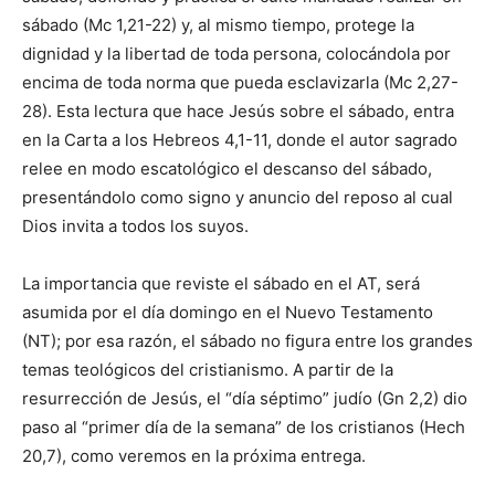
sábado (Mc 1,21-22) y, al mismo tiempo, protege la
dignidad y la libertad de toda persona, colocándola por
encima de toda norma que pueda esclavizarla (Mc 2,27-
28). Esta lectura que hace Jesús sobre el sábado, entra
en la Carta a los Hebreos 4,1-11, donde el autor sagrado
relee en modo escatológico el descanso del sábado,
presentándolo como signo y anuncio del re­poso al cual
Dios invita a todos los suyos.
La importancia que reviste el sábado en el AT, será
asumida por el día domingo en el Nuevo Testamento
(NT); por esa razón, el sábado no figura entre los gran­des
temas teológicos del cristianismo. A partir de la
resurrección de Jesús, el “día séptimo” judío (Gn 2,2) dio
paso al “pri­mer día de la semana” de los cristianos (Hech
20,7), como veremos en la próxima entrega.