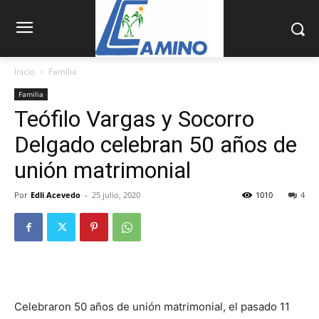
Inicio
Familia
Familia
Teófilo Vargas y Socorro
Delgado celebran 50 años de
unión matrimonial
Por
Edli Acevedo
-
25 julio, 2020
1010
4
Celebraron 50 años de unión matrimonial, el pasado 11