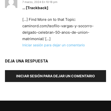
7 marzo, 2024 En 10:18 pm
… [Trackback]
[…] Find More on to that Topic:
caminord.com/teofilo-vargas-y-socorro-
delgado-celebran-50-anos-de-union-
matrimonial/ […]
Iniciar sesión para dejar un comentario
DEJA UNA RESPUESTA
INICIAR SESIÓN PARA DEJAR UN COMENTARIO