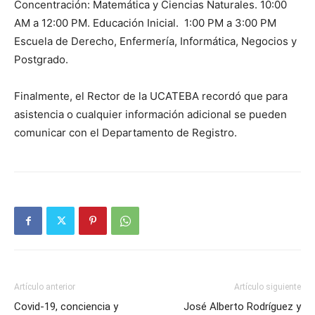
Con­centración: Matemá­tica y Ciencias Natura­les. 10:00
AM a 12:00 PM. Educación Ini­cial. 1:00 PM a 3:00 PM
Escuela de Dere­cho, Enfermería, In­formática, Negocios y
Postgrado.
Finalmente, el Rec­tor de la UCATEBA recordó que para
asistencia o cualquier in­formación adicional se pueden
comunicar con el Departamento de Registro.
Artículo anterior
Artículo siguiente
Covid-19, conciencia y
José Alberto Rodríguez y