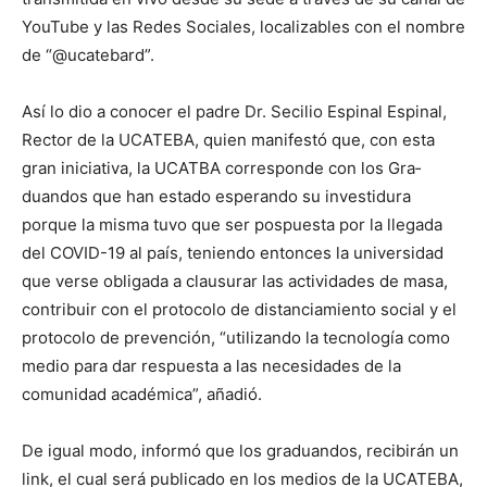
YouTube y las Redes Sociales, localizables con el nombre
de “@ucatebard”.
Así lo dio a conocer el padre Dr. Secilio Espinal Espinal,
Rec­tor de la UCATEBA, quien manifestó que, con esta
gran iniciativa, la UCATBA corresponde con los Gra­
duandos que han estado esperando su inves­tidura
porque la misma tuvo que ser pospuesta por la llegada
del COVID-19 al país, teniendo entonces la universidad
que verse obligada a clausurar las actividades de masa,
contribuir con el protocolo de distanciamiento social y el
protocolo de prevención, “utilizando la tecnología como
me­dio para dar respuesta a las necesidades de la
comunidad acadé­mica”, añadió.
De igual modo, in­formó que los gra­duandos, recibirán un
link, el cual será publicado en los medios de la UCATEBA,