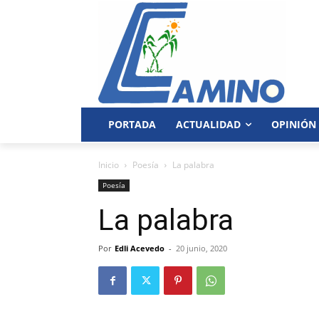
PORTADA
ACTUALIDAD
OPINIÓN
Inicio
Poesía
La palabra
Poesía
La palabra
Por
Edli Acevedo
-
20 junio, 2020