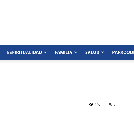
ESPIRITUALIDAD
FAMILIA
SALUD
PARROQU
1161
2