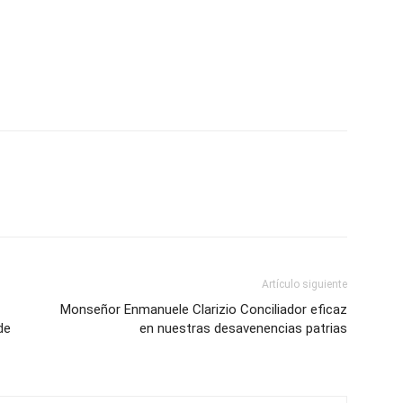
Artículo siguiente
Monseñor Enmanuele Clarizio Conciliador eficaz
de
en nuestras desavenencias patrias