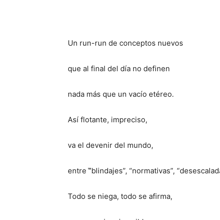
Un run-run de conceptos nuevos
que al final del día no definen
nada más que un vacío etéreo.
Así flotante, impreciso,
va el devenir del mundo,
entre “̈blindajes”, “normativas”, “desescalada
Todo se niega, todo se afirma,