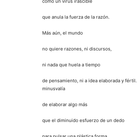
como un virus irascible
que anula la fuerza de la razón.
Más aún, el mundo
no quiere razones, ni discursos,
ni nada que huela a tiempo
de pensamiento, ni a idea elaborada y férti
minusvalía
de elaborar algo más
que el diminuido esfuerzo de un dedo
para pulsar una plástica forma