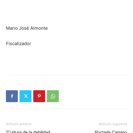
Mario José Almonte
Fiscalizador
Artículo anterior
Artículo siguiente
“Cultura de la debilidad
Portada Camino