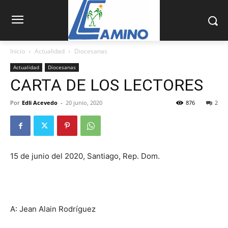
Inicio
Actualidad
Diocesanas
Actualidad
Diocesanas
CARTA DE LOS LECTORES
Por
Edli Acevedo
-
20 junio, 2020
876
2
15 de junio del 2020, Santiago, Rep. Dom.
A: Jean Alain Rodríguez