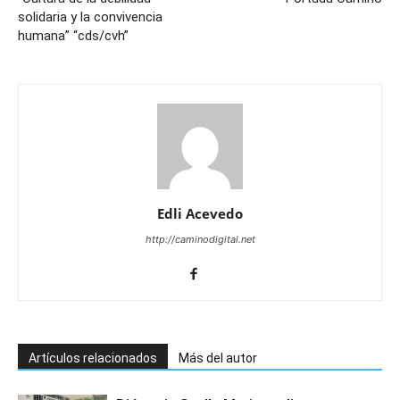
solidaria y la convivencia
humana” “cds/cvh”
Edli Acevedo
http://caminodigital.net
Artículos relacionados
Más del autor