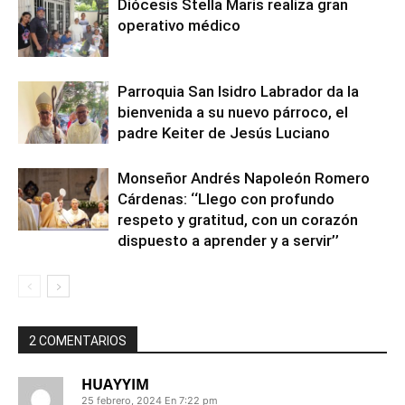
Diócesis Stella Maris realiza gran
operativo médico
Parroquia San Isidro Labrador da la
bienvenida a su nuevo párroco, el
padre Keiter de Jesús Luciano
Monseñor Andrés Napoleón Romero
Cárdenas: ‘‘Llego con profundo
respeto y gratitud, con un corazón
dispuesto a aprender y a servir’’
2 COMENTARIOS
HUAYYIM
25 febrero, 2024 En 7:22 pm