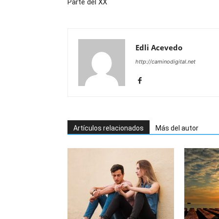
Parte del XX
Edli Acevedo
http://caminodigital.net
Artículos relacionados
Más del autor