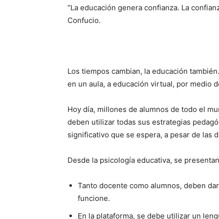
“La educación genera confianza. La confia
Confucio.
Los tiempos cambian, la educación tambié
en un aula, a educación virtual, por medio d
Hoy día, millones de alumnos de todo el mu
deben utilizar todas sus estrategias pe­dag
significativo que se espera, a pesar de las 
Desde la psicología educativa, se presenta
Tanto docente como alumnos, deben dar l
funcione.
En la plataforma, se debe utilizar un le