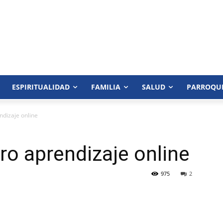
ESPIRITUALIDAD
FAMILIA
SALUD
PARROQU
dizaje online
o aprendizaje online
975
2