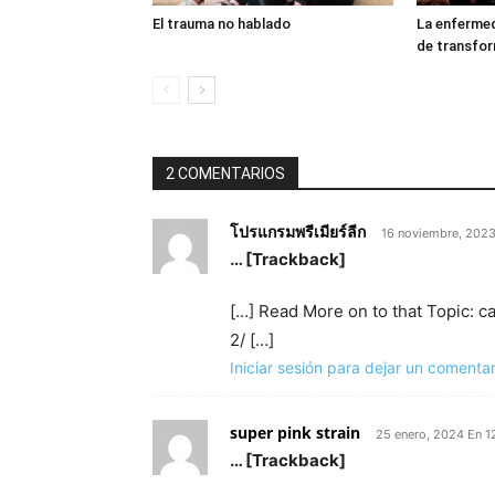
El trauma no hablado
La enferme
de transfo
2 COMENTARIOS
โปรแกรมพรีเมียร์ลีก
16 noviembre, 2023
… [Trackback]
[…] Read More on to that Topic:
2/ […]
Iniciar sesión para dejar un comentar
super pink strain
25 enero, 2024 En 
… [Trackback]