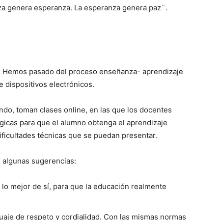
nza genera esperanza. La esperanza genera paz¨.
n. Hemos pasado del proceso enseñanza- aprendizaje
e dispositivos electrónicos.
ndo, toman clases online, en las que los docentes
ógicas para que el alumno obtenga el aprendizaje
dificultades técnicas que se puedan presentar.
n algunas sugerencias:
o mejor de sí, para que la educación realmente
nguaje de respeto y cordialidad. Con las mismas normas