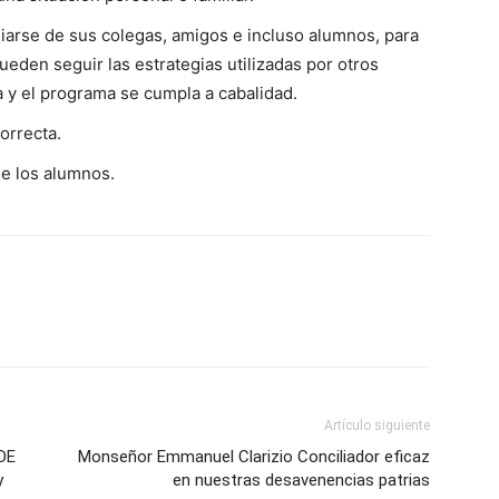
liarse de sus colegas, amigos e incluso alumnos, para
ueden seguir las estrategias utilizadas por otros
 y el programa se cumpla a cabalidad.
orrecta.
e los alumnos.
Artículo siguiente
DE
Monseñor Emmanuel Clarizio Conciliador eficaz
y
en nuestras desavenencias patrias