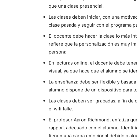
que una clase presencial.
Las clases deben iniciar, con una motiva­
clase pasada y se­guir con el programa pa
El docente debe hacer la clase lo más int
refiere que la personalización es muy i
persona.
En lecturas online, el docente debe tene
visual, ya que hace que el alumno se ide
La enseñanza debe ser flexible y basada
alumno dispone de un dispositivo para to
Las clases deben ser grabadas, a fin de 
el wifi falle.
El profesor Aaron Richmond, enfatiza qu
rapport adecuado con el alumno. Identifi
tienen una carga emocional debido a algun