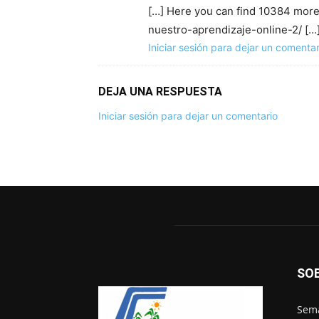
[…] Here you can find 10384 more
nuestro-aprendizaje-online-2/ […
Iniciar sesión para dejar un comentar
DEJA UNA RESPUESTA
Iniciar sesión para dejar un comentario
SO
Sema