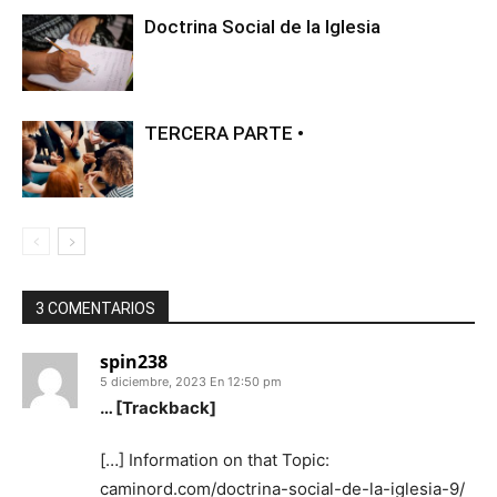
Doctrina Social de la Iglesia
TERCERA PARTE •
3 COMENTARIOS
spin238
5 diciembre, 2023 En 12:50 pm
… [Trackback]
[…] Information on that Topic:
caminord.com/doctrina-social-de-la-iglesia-9/