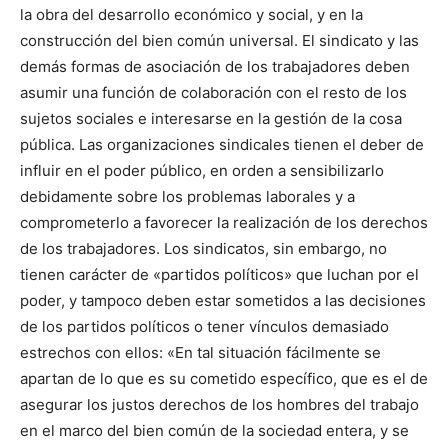
la obra del desa­rrollo económico y social, y en la
construcción del bien común universal. El sindicato y las
demás formas de asociación de los trabajadores deben
asumir una función de colaboración con el resto de los
sujetos so­ciales e interesarse en la ges­tión de la cosa
pública. Las organizaciones sindicales tie­nen el deber de
influir en el poder público, en orden a sensibilizarlo
debidamente sobre los problemas laborales y a
comprometerlo a favorecer la realización de los derechos
de los trabajadores. Los sindica­tos, sin embargo, no
tienen carácter de «partidos políticos» que luchan por el
poder, y tampoco deben estar sometidos a las decisiones
de los partidos políticos o tener vínculos de­masiado
estrechos con ellos: «En tal situación fácilmente se
apartan de lo que es su cometido específico, que es el de
asegurar los justos derechos de los hombres del trabajo
en el mar­co del bien común de la sociedad entera, y se