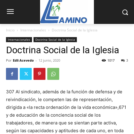
Inicio
Internacionales
Doctrina Social de la Iglesia
Internacionales
Doctrina Social de la Iglesia
Doctrina Social de la Iglesia
Por
Edli Acevedo
-
12 junio, 2020
1017
3
307 Al sindicato, ade­más de la función de defensa y de
reivindicación, le competen las de representa­ción,
dirigida a «la recta ordenación de la vida económi­ca»,671
y de educación de la conciencia social de los
trabajadores, de manera que se sientan parte activa,
según las capa­cidades y aptitudes de cada uno, en toda