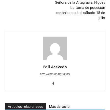
Señora de la Altagracia, Higüey
La toma de posesión
canónica será el sábado 18 de
julio
Edli Acevedo
http://caminodigital.net
Artículos relacionados
Más del autor