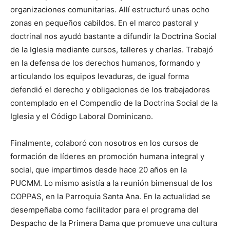
organizaciones comunitarias. Allí estructuró unas ocho
zonas en pequeños cabildos. En el marco pastoral y
doctrinal nos ayudó bastante a difundir la Doctrina Social
de la Iglesia mediante cursos, talle­res y charlas. Trabajó
en la defensa de los derechos humanos, formando y
articulando los equipos levadu­ras, de igual forma
defendió el derecho y obligaciones de los trabajadores
contemplado en el Com­pendio de la Doctrina Social de la
Iglesia y el Código Laboral Domi­nicano.
Finalmente, colaboró con noso­tros en los cursos de
formación de líderes en promoción humana integral y
social, que impartimos desde hace 20 años en la
PUCMM. Lo mismo asistía a la reunión bimensual de los
COPPAS, en la Parro­quia Santa Ana. En la actualidad se
desempeñaba como facilitador para el programa del
Despacho de la Primera Dama que promueve una cultura