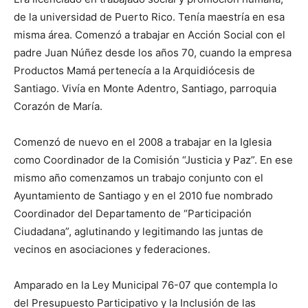
de la universidad de Puerto Rico. Tenía maestría en esa
misma área. Co­menzó a trabajar en Acción Social con el
padre Juan Núñez desde los años 70, cuando la empresa
Productos Mamá pertenecía a la Arquidiócesis de
Santiago. Vivía en Monte Aden­tro, Santiago, parroquia
Corazón de María.
Comenzó de nuevo en el 2008 a trabajar en la Iglesia
como Coordi­nador de la Comisión “Justicia y Paz”. En ese
mismo año comenza­mos un trabajo conjunto con el
Ayuntamiento de Santiago y en el 2010 fue nombrado
Coordinador del Departamento de “Participación
Ciudadana”, aglutinando y legitimando las juntas de
vecinos en asociaciones y federaciones.
Amparado en la Ley Municipal 76-07 que contempla lo
del Presu­puesto Participativo y la Inclusión de las