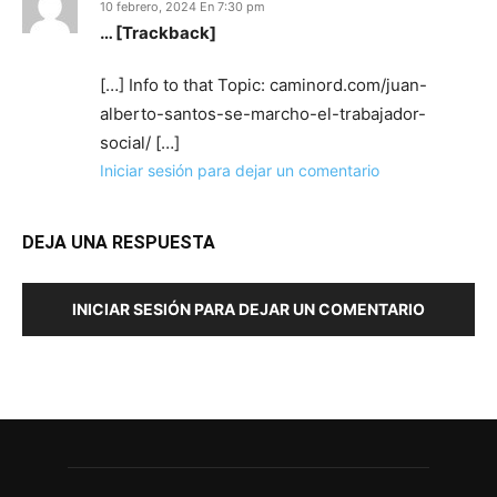
10 febrero, 2024 En 7:30 pm
… [Trackback]
[…] Info to that Topic: caminord.com/juan-
alberto-santos-se-marcho-el-trabajador-
social/ […]
Iniciar sesión para dejar un comentario
DEJA UNA RESPUESTA
INICIAR SESIÓN PARA DEJAR UN COMENTARIO