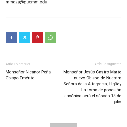
mmaza@pucmm.edu.
Artículo anterior
Artículo siguiente
Monseñor Nicanor Peña
Monseñor Jesús Castro Marte
Obispo Emérito
nuevo Obispo de Nuestra
Señora de la Altagracia, Higüey
La toma de posesión
canónica será el sábado 18 de
julio