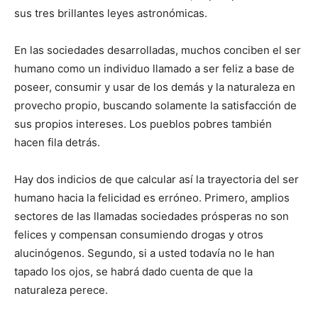
sus tres brillantes leyes astro­nómicas.
En las sociedades desarrolladas, muchos conciben el ser
humano como un individuo llamado a ser feliz a base de
poseer, consumir y usar de los demás y la naturaleza en
provecho propio, buscando solamente la satisfacción de
sus propios intereses. Los pueblos pobres también
hacen fila detrás.
Hay dos indicios de que calcular así la trayectoria del ser
humano hacia la felicidad es erróneo. Pri­mero, amplios
sectores de las llama­das sociedades prósperas no son
felices y compensan consumiendo drogas y otros
alucinógenos. Se­gundo, si a usted todavía no le han
tapado los ojos, se habrá dado cuenta de que la
naturaleza perece.