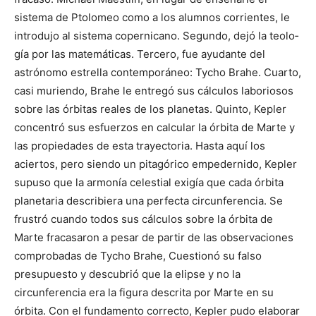
sistema de Ptolomeo como a los alumnos corrientes, le
introdujo al sistema copernicano. Segundo, dejó la teolo­
gía por las matemáticas. Tercero, fue ayudante del
astrónomo estrella contemporáneo: Tycho Brahe. Cuar­to,
casi muriendo, Brahe le entregó sus cálculos laboriosos
sobre las órbitas reales de los planetas. Quin­to, Kepler
concentró sus esfuerzos en calcular la órbita de Marte y
las propiedades de esta trayectoria. Hasta aquí los
aciertos, pero siendo un pitagórico empedernido, Kepler
supuso que la armonía celestial exi­gía que cada órbita
planetaria describiera una perfecta circunferencia. Se
frustró cuando todos sus cálculos sobre la órbita de
Marte fracasaron a pesar de partir de las observaciones
comprobadas de Tycho Brahe, Cues­tionó su falso
presupuesto y descubrió que la elipse y no la
circunferencia era la figura descrita por Marte en su
órbita. Con el fundamento correcto, Kepler pudo elaborar