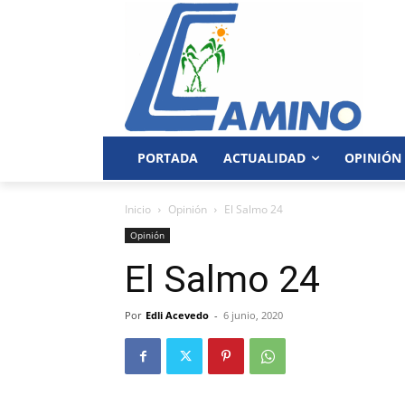
PORTADA
ACTUALIDAD
OPINIÓN
Inicio
Opinión
El Salmo 24
Opinión
El Salmo 24
Por
Edli Acevedo
-
6 junio, 2020