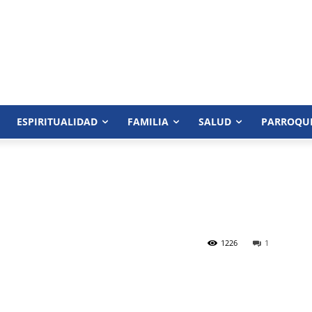
ESPIRITUALIDAD
FAMILIA
SALUD
PARROQU
1226
1