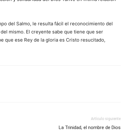
empo del Salmo, le resulta fácil el reconocimiento del
 del mismo. El creyente sabe que tiene que ser
be que ese Rey de la gloria es Cristo resucitado,
Artículo siguiente
La Trinidad, el nombre de Dios