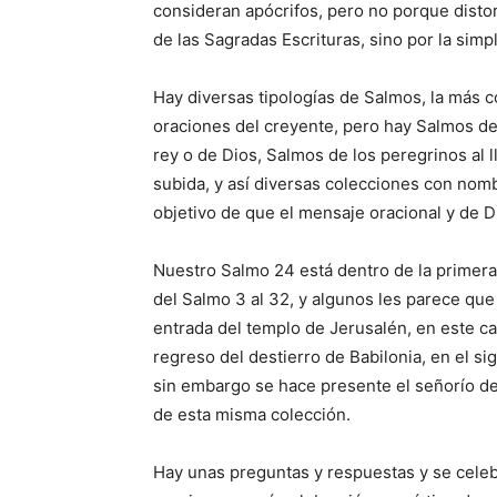
consideran apócrifos, pero no por­que disto
de las Sagradas Escrituras, sino por la simp
Hay diversas tipologías de Sal­mos, la más 
oraciones del creyente, pero hay Salmos de
rey o de Dios, Salmos de los peregrinos al 
subida, y así diversas colecciones con nom
objetivo de que el mensaje oracional y de Di
Nuestro Salmo 24 está dentro de la primera 
del Salmo 3 al 32, y algunos les parece que 
entrada del templo de Jerusalén, en este c
regreso del destierro de Babilonia, en el si
sin embargo se hace presente el señorío de 
de esta misma colección.
Hay unas preguntas y respuestas y se celeb