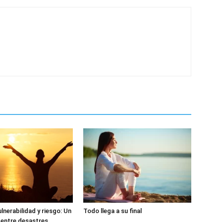
lnerabilidad y riesgo: Un
Todo llega a su final
 entre desastres