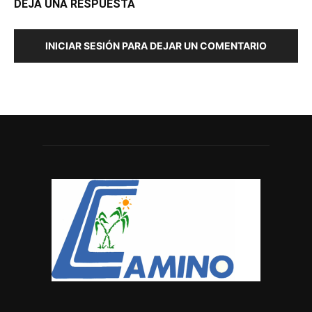
DEJA UNA RESPUESTA
INICIAR SESIÓN PARA DEJAR UN COMENTARIO