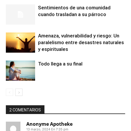
Sentimientos de una comunidad
cuando trasladan a su párroco
Amenaza, vulnerabilidad y riesgo: Un
paralelismo entre desastres naturales
y espirituales
Todo llega a su final
2 COMENTARIOS
Anonyme Apotheke
13 marzo, 2024 En 7:35 pm