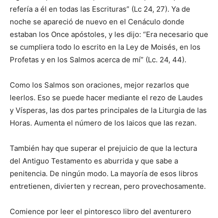
refería a él en todas las Escrituras” (Lc 24, 27). Ya de
noche se apareció de nue­vo en el Cená­culo donde
estaban los Once apóstoles, y les dijo: “Era necesario que
se cum­pliera todo lo escrito en la Ley de Moisés, en los
Profetas y en los Salmos acerca de mí” (Lc. 24, 44).
Como los Sal­mos son oracio­nes, mejor rezarlos que
leerlos. Eso se puede hacer mediante el rezo de Laudes
y Vísperas, las dos partes principales de la Liturgia de las
Horas. Aumenta el número de los laicos que las rezan.
También hay que superar el prejuicio de que la lectura
del Antiguo Testamento es aburrida y que sabe a
penitencia. De ningún modo. La mayoría de esos libros
entretienen, divierten y recrean, pero provecho­samente.
Comience por leer el pintoresco libro del aventurero