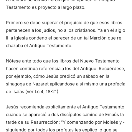
Testamento es proyecto a largo plazo.
Primero se debe superar el prejuicio de que esos libros
pertenecen a los judíos, no a los cristianos. Ya en el siglo
II la Iglesia condenó el parecer de un tal Marción que re­
chazaba el Antiguo Testamento.
Nótese ante todo que los libros del Nuevo Testamento
hacen conti­nua referencia a los del Antiguo. Recuérdese,
por ejemplo, cómo Jesús predicó un sábado en la
sinagoga de Nazaret aplicándose a sí mismo una profecía
de Isaías (ver Lc 4, 18-21).
Jesús recomienda explícitamente el Antiguo Testamento
cuando se apareció a dos discípulos camino de Emaús la
tarde de su Resurrección: “Y comenzando por Moisés y ­
siguiendo por todos los profetas les explicó lo que se