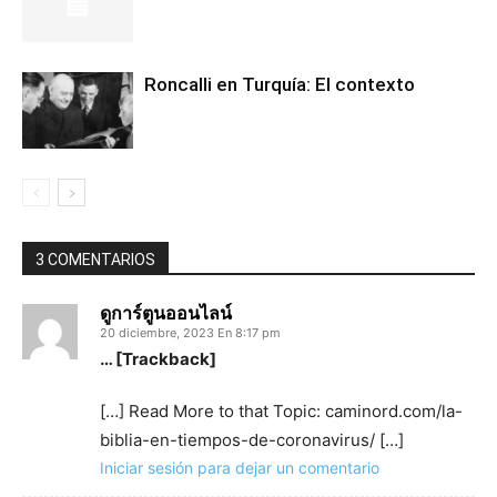
Roncalli en Turquía: El contexto
3 COMENTARIOS
ดูการ์ตูนออนไลน์
20 diciembre, 2023 En 8:17 pm
… [Trackback]
[…] Read More to that Topic: caminord.com/la-
biblia-en-tiempos-de-coronavirus/ […]
Iniciar sesión para dejar un comentario