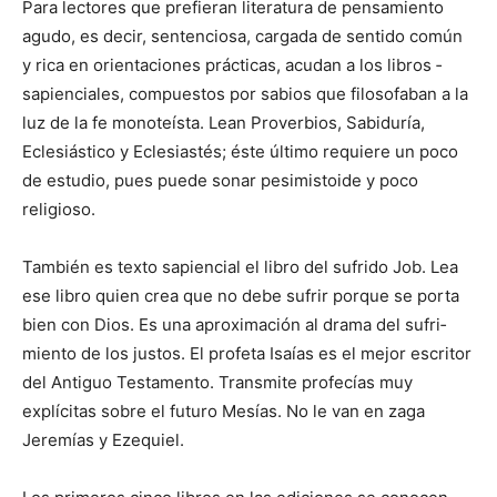
Para lectores que prefieran lite­ratura de pensamiento
agudo, es decir, sentenciosa, cargada de sentido común
y rica en orientaciones prácticas, acudan a los libros ­
sapienciales, compuestos por sabios que filosofaban a la
luz de la fe monoteísta. Lean Proverbios, Sabi­duría,
Eclesiástico y Eclesiastés; éste último requiere un poco
de estudio, pues puede sonar pesimistoide y poco
religioso.
También es texto sapiencial el libro del sufrido Job. Lea
ese libro quien crea que no debe sufrir por­que se porta
bien con Dios. Es una aproximación al drama del sufri­
miento de los justos. El profeta Isaías es el mejor escritor
del Antiguo Testamento. Transmite profecías muy
explícitas sobre el futuro Mesías. No le van en zaga
Jeremías y Ezequiel.