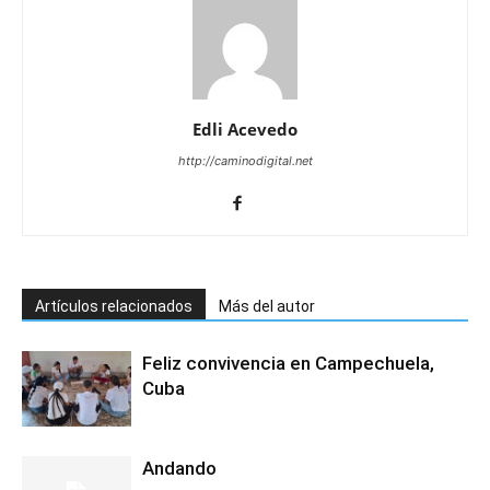
Edli Acevedo
http://caminodigital.net
Artículos relacionados
Más del autor
Feliz convivencia en Campechuela,
Cuba
Andando