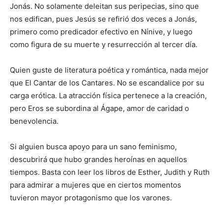
Jonás. No solamente deleitan sus peripecias, sino que
nos edifican, pues Jesús se refirió dos veces a Jonás,
primero como predicador efectivo en Nínive, y luego
como figura de su muerte y resurrección al tercer día.
Quien guste de literatura poética y romántica, nada mejor
que El Cantar de los Cantares. No se escandalice por su
carga erótica. La atracción física pertenece a la crea­ción,
pero Eros se subordina al Ágape, amor de caridad o
benevolencia.
Si alguien bus­ca apoyo para un sano feminismo,
descubrirá que hubo grandes he­roínas en aquellos
tiempos. Basta con leer los libros de Esther, Judith y Ruth
para admirar a mujeres que en ciertos momentos
tuvieron mayor protagonismo que los varones.