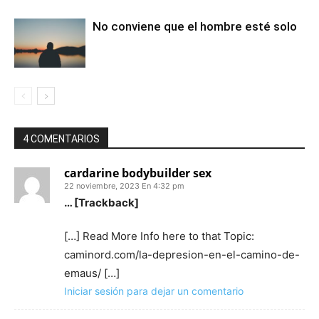
No conviene que el hombre esté solo
4 COMENTARIOS
cardarine bodybuilder sex
22 noviembre, 2023 En 4:32 pm
… [Trackback]
[…] Read More Info here to that Topic:
caminord.com/la-depresion-en-el-camino-de-
emaus/ […]
Iniciar sesión para dejar un comentario