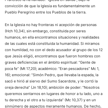
convicción de que la Iglesia es fundamentalmente un
Pueblo Peregrino entre los Pueblos de la tierra.
En la Iglesia no hay fronteras ni acepción de personas
(Hch 10,34), sin embargo, constituida por seres
humanos, en ella encontramos situaciones y realidades
de las cuales está constituida la humanidad. Si miramos
con humildad, no con el dedo acusador al grupo de los 12
que Jesús eligió, encontramos que fueron hombres con
graves deficiencias en el ámbito espiritual: “Gente de
poca fe” (Mt 17,20); aca­démico: “Eran pescadores” Mc 1,
16); emocional: “Simón Pedro, que llevaba la espada, la
sacó e hirió al siervo del Sumo Sacerdote, y le cor­tó la
oreja derecha” (Jn 18,10); am­bición de poder: “Nosotros
queremos sentarnos en lugares de honor a tu lado, uno a
tu derecha y el otro a tu izquierda” (Mc 10,37) y en un
sinnúmero de aspectos meramente humanos. De hecho,