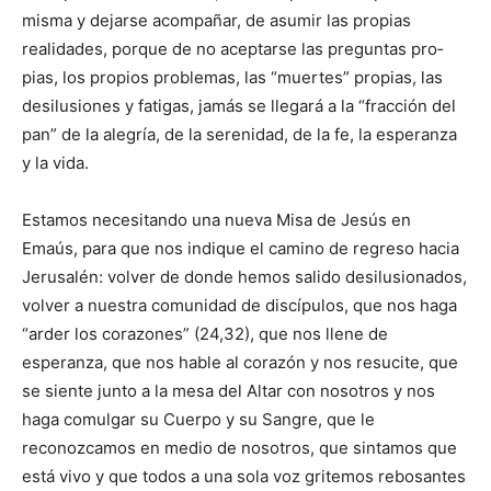
misma y dejarse acompañar, de asu­mir las propias
realidades, por­que de no aceptarse las preguntas pro­
pias, los propios problemas, las “muertes” propias, las
desilusiones y fatigas, jamás se llegará a la “fracción del
pan” de la alegría, de la serenidad, de la fe, la esperanza
y la vida.
Estamos necesitando una nueva Misa de Jesús en
Emaús, para que nos indique el camino de regreso hacia
Jerusalén: volver de donde hemos salido desilusionados,
volver a nuestra comunidad de discípulos, que nos haga
“arder los corazones” (24,32), que nos llene de
esperanza, que nos hable al corazón y nos resu­cite, que
se siente junto a la mesa del Altar con nosotros y nos
haga comulgar su Cuerpo y su Sangre, que le
reconozcamos en medio de nosotros, que sintamos que
está vivo y que todos a una sola voz gr­itemos rebosantes