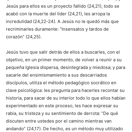
Jesús para ellos es un proyecto fallido (24,21), todo se
acabó con la muerte del líder (24,21), les arropa la
incredulidad (24,22-24). A Jesús no le quedó más que
recriminarles duramente: “Insensatos y tardos de
corazón” (24,25).
Jesús tuvo que salir detrás de ellos a buscarles, con el
objetivo, en un primer momento, de volver a reunir a su
pequeña Iglesia dispersa, desintegrada y miedosa; y para
sacarle del ensimismamiento a sus descarriados
discípulos, utiliza el método pedagógico socrático en
clave psicológica: les pregunta para hacerles recontar su
historia, para sacar de su interior todo lo que ellos habían
experimentado en este proceso, les hace expresar su
rabia, su tristeza y su sentimiento de derrota: “De qué
discuten entre ustedes por el camino mientras van
andando” (24,17). De hecho, es un método muy utilizado