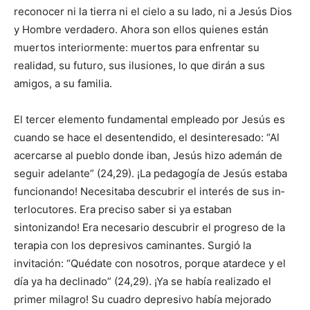
reconocer ni la tierra ni el cielo a su lado, ni a Jesús Dios
y Hombre verdadero. Ahora son ellos quienes están
muertos interiormen­te: muertos para enfrentar su
realidad, su futuro, sus ilusiones, lo que dirán a sus
amigos, a su familia.
El tercer elemento fundamental empleado por Jesús es
cuando se hace el desentendido, el desintere­sado: “Al
acercarse al pueblo donde iban, Jesús hizo ademán de
seguir adelante” (24,29). ¡La pedagogía de Jesús estaba
funcionando! Necesi­taba descubrir el interés de sus in­
terlocutores. Era preciso saber si ya estaban
sintonizando! Era necesario descubrir el progreso de la
terapia con los depresivos caminantes. Sur­gió la
invitación: “Quédate con nosotros, porque atardece y el
día ya ha declinado” (24,29). ¡Ya se había realizado el
primer milagro! Su cuadro depresivo había mejorado