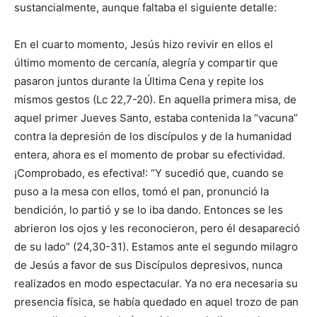
sustancialmente, aunque faltaba el siguiente detalle:
En el cuarto momento, Jesús hizo revivir en ellos el
último momento de cercanía, alegría y compartir que
pasaron juntos durante la Última Cena y repite los
mismos gestos (Lc 22,7-20). En aquella primera misa, de
aquel primer Jueves Santo, estaba contenida la “vacuna”
contra la de­presión de los discípulos y de la humanidad
entera, ahora es el mo­mento de probar su efectividad.
¡Comprobado, es efectiva!: “Y sucedió que, cuando se
puso a la mesa con ellos, tomó el pan, pronunció la
bendición, lo partió y se lo iba dando. Entonces se les
abrieron los ojos y les reconocieron, pero él desapareció
de su lado” (24,30-31). Estamos ante el segundo milagro
de Jesús a favor de sus Discípulos de­presivos, nunca
realizados en modo espectacular. Ya no era necesaria su
presencia física, se había quedado en aquel trozo de pan