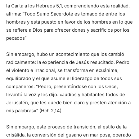
la Carta a los Hebreos 5,1, comprendiendo esta realidad,
afirma: “Todo Sumo Sa­cerdote es tomado de entre los
hombres y está puesto en favor de los hombres en lo que
se refiere a Dios para ofrecer dones y sacrificios por los
pecados”.
Sin embargo, hubo un aconteci­miento que los cambió
radicalmen­te: la experiencia de Jesús resucitado. Pedro,
el violento e irracional, se transforma en ecuánime,
equilibrado y el que asume el liderazgo de todos sus
compañeros: “Pedro, presentándose con los Once,
levantó la voz y les dijo: «Judíos y habitantes todos de
Jerusalén, que les quede bien claro y presten atención a
mis palabras»” (Hch 2,14).
Sin embargo, este proceso de transición, al estilo de la
crisálida, la conversión del gusano en mariposa, operado