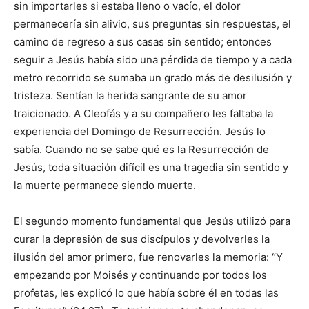
sin importarles si estaba lleno o va­cío, el dolor
permanecería sin ali­vio, sus preguntas sin respuestas, el
camino de regreso a sus casas sin sentido; entonces
seguir a Jesús ha­bía sido una pérdida de tiempo y a cada
metro recorrido se sumaba un grado más de desilusión y
tristeza. Sentían la herida sangrante de su amor
traicionado. A Cleofás y a su compañero les faltaba la
experiencia del Domingo de Resurrección. Jesús lo
sabía. Cuando no se sabe qué es la Resurrección de
Jesús, toda situación difícil es una tragedia sin sentido y
la muerte permanece siendo muerte.
El segundo momento fundamental que Jesús utilizó para
curar la depresión de sus discípulos y devol­verles la
ilusión del amor primero, fue renovarles la memoria: “Y
em­pezando por Moisés y continuando por todos los
profetas, les explicó lo que había sobre él en todas las