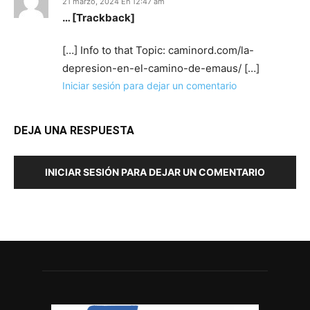
21 marzo, 2024 En 12:47 am
… [Trackback]
[…] Info to that Topic: caminord.com/la-
depresion-en-el-camino-de-emaus/ […]
Iniciar sesión para dejar un comentario
DEJA UNA RESPUESTA
INICIAR SESIÓN PARA DEJAR UN COMENTARIO