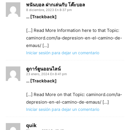
พนันบอล ฝากเล่นกับ โต๊ะบอล
8 diciembre, 2023 En 8:37 pm
… [Trackback]
[…] Read More Information here to that Topic:
caminord.com/la-depresion-en-el-camino-de-
emaus/ […]
Iniciar sesión para dejar un comentario
ดูการ์ตูนออนไลน์
23 enero, 2024 En 8:41 pm
… [Trackback]
[…] Read More on that Topic: caminord.com/la-
depresion-en-el-camino-de-emaus/ […]
Iniciar sesión para dejar un comentario
quik