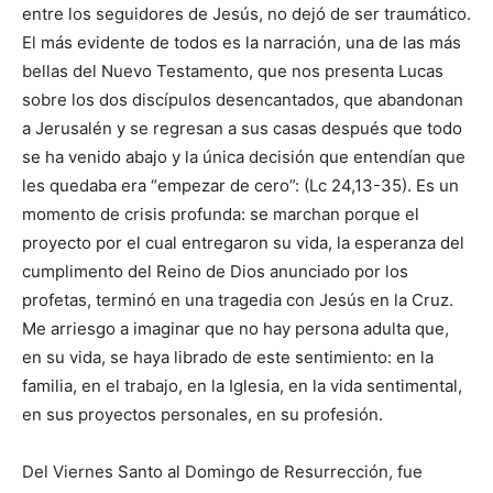
entre los seguidores de Jesús, no dejó de ser traumático.
El más evidente de todos es la narra­ción, una de las más
bellas del Nue­vo Testamento, que nos presenta Lucas
sobre los dos discípulos desencantados, que abandonan
a Jeru­salén y se regresan a sus casas des­pués que todo
se ha venido abajo y la única decisión que entendían que
les quedaba era “empezar de cero”: (Lc 24,13-35). Es un
momento de crisis profunda: se marchan porque el
proyecto por el cual entregaron su vida, la esperanza del
cumplimento del Reino de Dios anunciado por los
profetas, terminó en una tragedia con Jesús en la Cruz.
Me arriesgo a imaginar que no hay persona adulta que,
en su vida, se haya librado de este sentimiento: en la
familia, en el trabajo, en la Iglesia, en la vida sentimental,
en sus proyectos perso­nales, en su profesión.
Del Viernes Santo al Domingo de Resurrección, fue