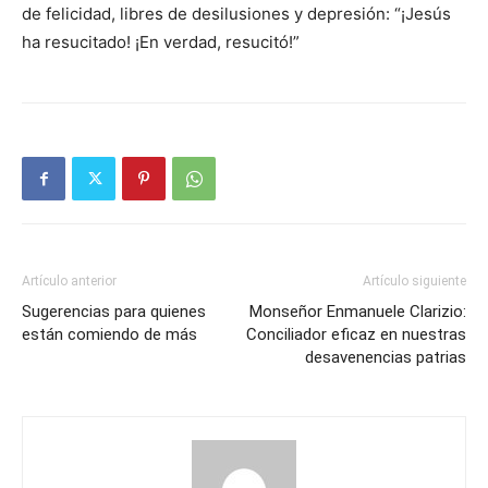
de felicidad, libres de desilusiones y depresión: “¡Jesús
ha resucitado! ¡En verdad, resucitó!”
Artículo anterior
Artículo siguiente
Sugerencias para quienes
Monseñor Enmanuele Clarizio:
están comiendo de más
Conciliador eficaz en nuestras
desavenencias patrias