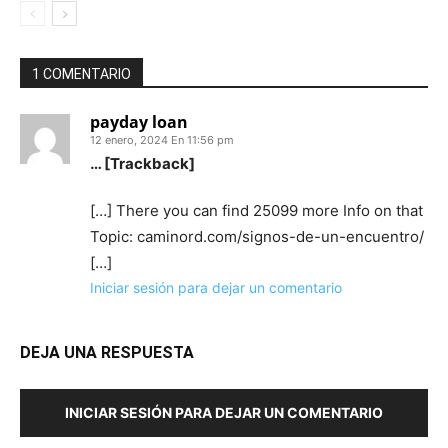
1 COMENTARIO
payday loan
12 enero, 2024 En 11:56 pm
… [Trackback]
[…] There you can find 25099 more Info on that
Topic: caminord.com/signos-de-un-encuentro/
[…]
Iniciar sesión para dejar un comentario
DEJA UNA RESPUESTA
INICIAR SESIÓN PARA DEJAR UN COMENTARIO