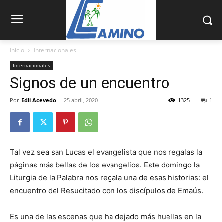
Inicio
Internacionales
Internacionales
Signos de un encuentro
Por
Edli Acevedo
-
25 abril, 2020
1325
1
Tal vez sea san Lucas el evangelista que nos regalas la
páginas más bellas de los evangelios. Este do­mingo la
Liturgia de la Palabra nos regala una de esas historias: el
encuentro del Resucitado con los discípulos de Emaús.
Es una de las escenas que ha dejado más huellas en la