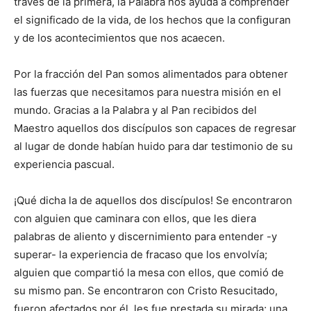
través de la primera, la Palabra nos ayuda a comprender
el significado de la vida, de los hechos que la configuran
y de los acontecimientos que nos acaecen.
Por la fracción del Pan somos alimentados para obtener
las fuer­zas que necesitamos para nuestra misión en el
mundo. Gracias a la Pa­labra y al Pan recibidos del
Maestro aquellos dos discípulos son capaces de regresar
al lugar de donde habían huido para dar testimonio de su
experiencia pascual.
¡Qué dicha la de aquellos dos discípulos! Se encontraron
con alguien que caminara con ellos, que les diera
palabras de aliento y discernimiento para entender -y
supe­rar- la experiencia de fracaso que los envolvía;
alguien que compartió la mesa con ellos, que comió de
su mismo pan. Se encontraron con Cristo Resucitado,
fueron afectados por él, les fue prestada su mirada; una