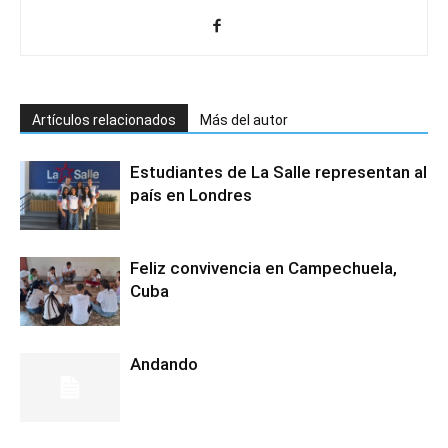
Artículos relacionados
Más del autor
Estudiantes de La Salle representan al
país en Londres
Feliz convivencia en Campechuela,
Cuba
Andando