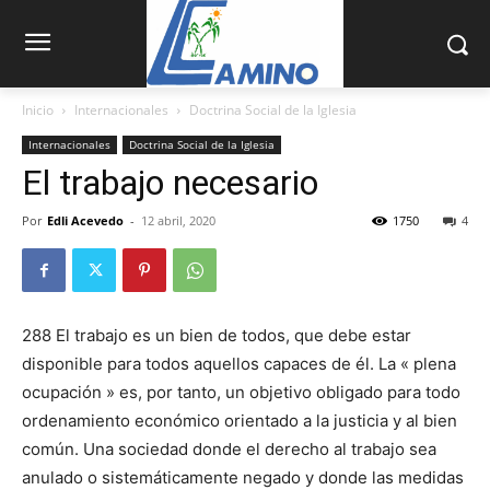
Inicio
Internacionales
Doctrina Social de la Iglesia
Internacionales
Doctrina Social de la Iglesia
El trabajo necesario
Por
Edli Acevedo
-
12 abril, 2020
1750
4
288 El trabajo es un bien de todos, que debe estar
disponible para todos aquellos capaces de él. La « plena
ocupación » es, por tanto, un objetivo obligado para todo
ordena­miento económico orientado a la justicia y al bien
común. Una sociedad donde el derecho al trabajo sea
anulado o sistemáticamente negado y donde las medidas