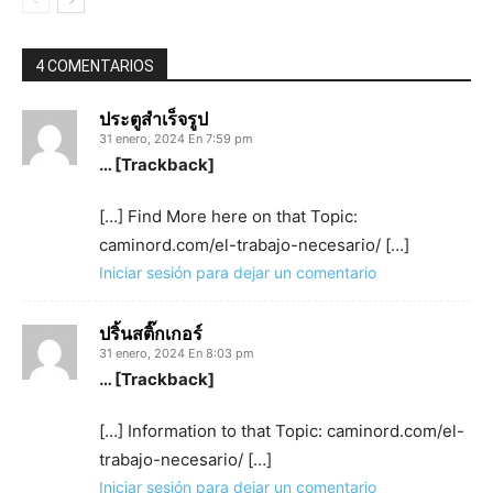
4 COMENTARIOS
ประตูสำเร็จรูป
31 enero, 2024 En 7:59 pm
… [Trackback]
[…] Find More here on that Topic:
caminord.com/el-trabajo-necesario/ […]
Iniciar sesión para dejar un comentario
ปริ้นสติ๊กเกอร์
31 enero, 2024 En 8:03 pm
… [Trackback]
[…] Information to that Topic: caminord.com/el-
trabajo-necesario/ […]
Iniciar sesión para dejar un comentario