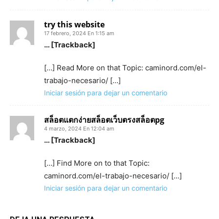
try this website
17 febrero, 2024 En 1:15 am
… [Trackback]
[…] Read More on that Topic: caminord.com/el-
trabajo-necesario/ […]
Iniciar sesión para dejar un comentario
สล็อตแตกง่ายสล็อตเว็บตรงสล็อตpg
4 marzo, 2024 En 12:04 am
… [Trackback]
[…] Find More on to that Topic:
caminord.com/el-trabajo-necesario/ […]
Iniciar sesión para dejar un comentario