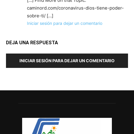
[…] Find More on that Topic:
caminord.com/coronavirus-dios-tiene-poder-
sobre-ti/ […]
Iniciar sesión para dejar un comentario
DEJA UNA RESPUESTA
INICIAR SESIÓN PARA DEJAR UN COMENTARIO