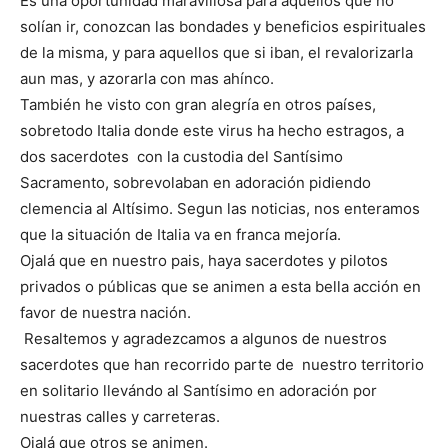
Es una oportunidad maravillosa para aquellos que no
solían ir, conozcan las bondades y beneficios espirituales
de la misma, y para aquellos que si iban, el revalorizarla
aun mas, y azorarla con mas ahínco.
También he visto con gran alegría en otros países,
sobretodo Italia donde este virus ha hecho estragos, a
dos sacerdotes con la custodia del Santísimo
Sacramento, sobrevolaban en adoración pidiendo
clemencia al Altísimo. Segun las noticias, nos enteramos
que la situación de Italia va en franca mejoría.
Ojalá que en nuestro pais, haya sacerdotes y pilotos
privados o públicas que se animen a esta bella acción en
favor de nuestra nación.
Resaltemos y agradezcamos a algunos de nuestros
sacerdotes que han recorrido parte de nuestro territorio
en solitario llevándo al Santísimo en adoración por
nuestras calles y carreteras.
Ojalá que otros se animen.