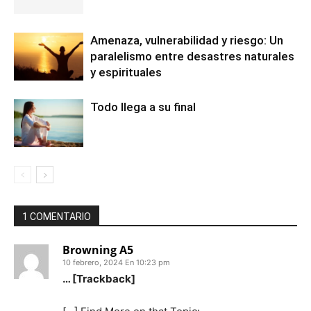
Amenaza, vulnerabilidad y riesgo: Un
paralelismo entre desastres naturales
y espirituales
Todo llega a su final
1 COMENTARIO
Browning A5
10 febrero, 2024 En 10:23 pm
… [Trackback]