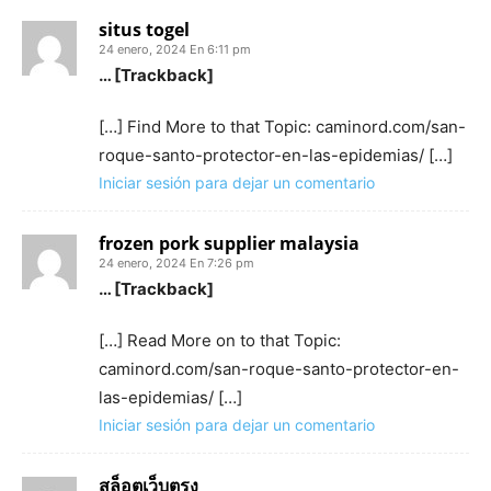
situs togel
24 enero, 2024 En 6:11 pm
… [Trackback]
[…] Find More to that Topic: caminord.com/san-
roque-santo-protector-en-las-epidemias/ […]
Iniciar sesión para dejar un comentario
frozen pork supplier malaysia
24 enero, 2024 En 7:26 pm
… [Trackback]
[…] Read More on to that Topic:
caminord.com/san-roque-santo-protector-en-
las-epidemias/ […]
Iniciar sesión para dejar un comentario
สล็อตเว็บตรง