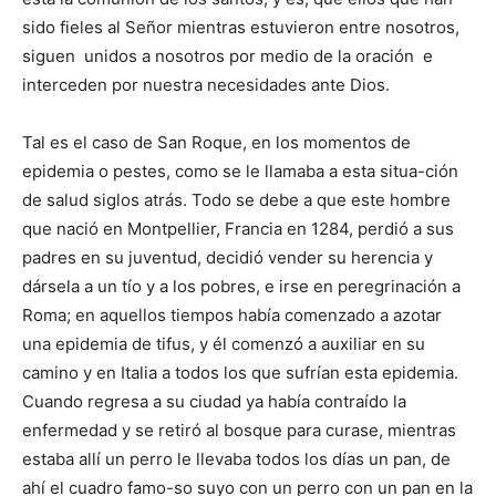
sido fieles al Señor mientras estuvieron entre nosotros,
siguen unidos a nosotros por medio de la oración e
interceden por nuestra necesidades ante Dios.
Tal es el caso de San Roque, en los mo­mentos de
epidemia o pestes, como se le llamaba a esta situa-ción
de salud siglos atrás. Todo se debe a que este hombre
que nació en Montpellier, Fran­cia en 1284, perdió a sus
padres en su ju­ventud, decidió vender su herencia y
dársela a un tío y a los pobres, e irse en peregrinación a
Roma; en aquellos tiempos había comenzado a azotar
una epidemia de tifus, y él comenzó a auxiliar en su
camino y en Italia a todos los que sufrían esta epidemia.
Cuando regresa a su ciudad ya había contraído la
enfermedad y se retiró al bosque para curase, mientras
estaba allí un perro le llevaba todos los días un pan, de
ahí el cuadro famo-so suyo con un perro con un pan en la