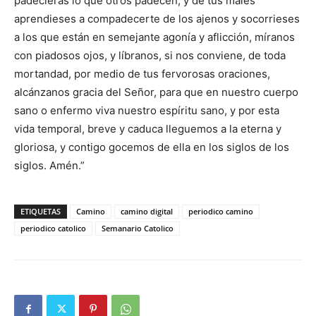
padecieras lo que otros padecen, y de tus males
aprendieses a compadecerte de los ajenos y socorrieses
a los que están en semejante agonía y aflicción, míranos
con piadosos ojos, y líbranos, si nos conviene, de toda
mortandad, por medio de tus fervorosas oraciones,
alcánzanos gracia del Señor, para que en nuestro cuerpo
sano o enfermo viva nuestro espíritu sano, y por esta
vida temporal, breve y caduca lleguemos a la eterna y
gloriosa, y contigo gocemos de ella en los siglos de los
siglos. Amén.”
ETIQUETAS
Camino
camino digital
periodico camino
periodico catolico
Semanario Catolico