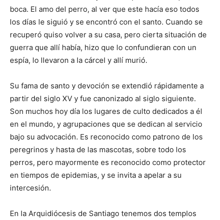
boca. El amo del perro, al ver que este hacía eso todos
los días le siguió y se encontró con el santo. Cuando se
recuperó quiso volver a su casa, pero cierta situa­ción de
guerra que allí había, hizo que lo confun­dieran con un
espía, lo llevaron a la cárcel y allí murió.
Su fama de santo y devoción se extendió rápidamente a
partir del siglo XV y fue ­canoni­zado al siglo siguiente.
Son muchos hoy día los lugares de culto dedicados a él
en el mundo, y agrupacio­nes que se dedican al servicio
bajo su advocación. Es reconocido como patrono de los
peregrinos y hasta de las mascotas, sobre todo los
perros, pero mayormente es reco­nocido como protector
en tiempos de epide­mias, y se invita a ape­lar a su
intercesión.
En la Arquidiócesis de Santiago tenemos dos templos