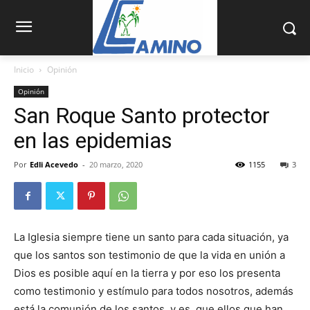
Inicio
Opinión
Opinión
San Roque Santo protector
en las epidemias
Por
Edli Acevedo
-
20 marzo, 2020
1155
3
La Iglesia siempre tiene un santo para cada situación, ya
que los santos son testimonio de que la vida en unión a
Dios es posible aquí en la tierra y por eso los presenta
como testimonio y estímulo para todos nosotros, además
está la comunión de los santos, y es, que ellos que han