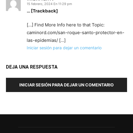
15 febrero, 2024 En 11:29 pm
… [Trackback]
[…] Find More Info here to that Topic:
caminord.com/san-roque-santo-protector-en-
las-epidemias/ […]
Iniciar sesión para dejar un comentario
DEJA UNA RESPUESTA
INICIAR SESIÓN PARA DEJAR UN COMENTARIO