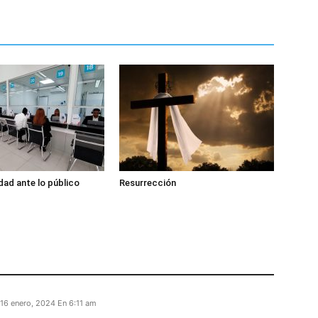
dad ante lo público
Resurrección
16 enero, 2024 En 6:11 am