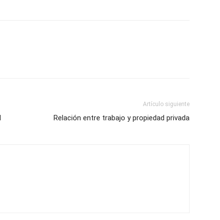
Artículo siguiente
l
Relación entre trabajo y propiedad privada