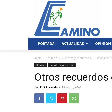
PORTADA
ACTUALIDAD
OPINIÓN
Inicio
Opinión
Cuerdos y recuerdos
Otros recue
Opinión
Cuerdos y recuerdos
Otros recuerdos 
Por
Edli Acevedo
-
13 marzo, 2020