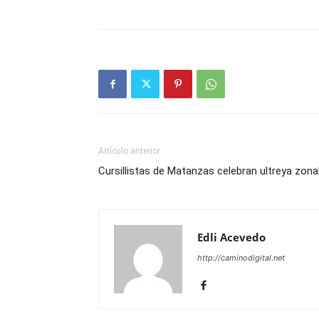
Artículo anterior
Cursillistas de Matanzas celebran ultreya zona
Edli Acevedo
http://caminodigital.net