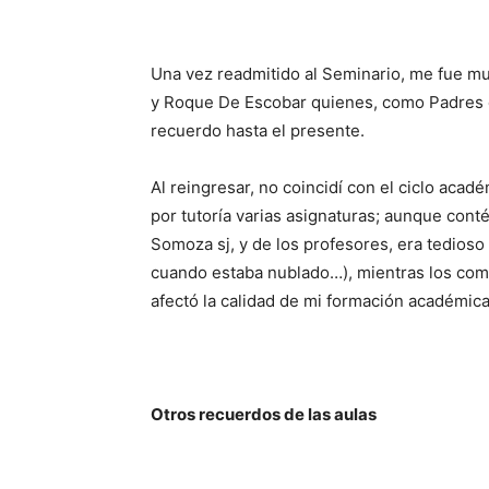
Una vez readmitido al Seminario, me fue mu
y Ro­que De Escobar quienes, como Padres e
recuerdo hasta el presente.
Al reingresar, no coincidí con el ciclo aca
por tutoría varias asignaturas; aunque cont
Somoza sj, y de los profesores, era tedios
cuando estaba nublado…), mientras los co
afectó la calidad de mi formación académic
Otros recuerdos de las aulas