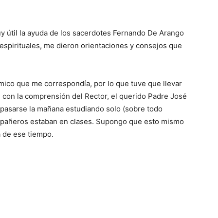
y útil la ayuda de los sacerdotes Fernando De Arango
spirituales, me dieron orientaciones y consejos que
démico que me correspondía, por lo que tuve que llevar
é con la comprensión del Rector, el querido Padre José
o pasarse la mañana estudiando solo (sobre todo
mpañeros estaban en clases. Supongo que esto mismo
a de ese tiempo.