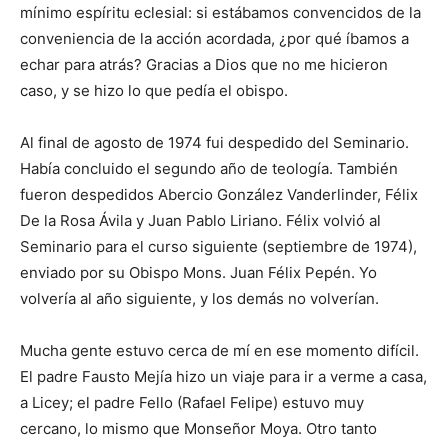
mínimo espíritu eclesial: si estábamos convencidos de la
conveniencia de la acción acordada, ¿por qué íbamos a
echar para atrás? Gracias a Dios que no me hicieron
caso, y se hizo lo que pedía el obispo.
Al final de agosto de 1974 fui despedido del Se­minario.
Había concluido el segundo año de teología. También
fueron despedidos Abercio González Vander­linder, Félix
De la Rosa Ávila y Juan Pablo Liriano. Félix volvió al
Seminario para el curso siguiente (septiembre de 1974),
enviado por su Obispo Mons. Juan Félix Pepén. Yo
volvería al año siguiente, y los demás no volverían.
Mucha gente estuvo cer­ca de mí en ese momento difícil.
El padre Fausto Me­jía hizo un viaje para ir a verme a casa,
a Licey; el padre Fello (Rafael Felipe) estuvo muy
cercano, lo mis­mo que Monseñor Moya. Otro tanto