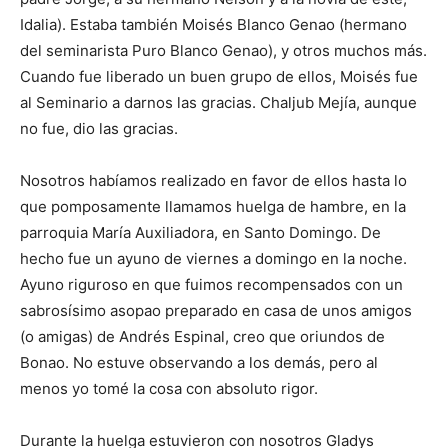
Idalia). Estaba también Moisés Blanco Ge­nao (hermano
del semina­rista Puro Blanco Genao), y otros muchos más.
Cuan­do fue liberado un buen gru­po de ellos, Moisés fue
al Se­minario a darnos las gracias. Chaljub Mejía, aunque
no fue, dio las gracias.
Nosotros habíamos reali­zado en favor de ellos hasta lo
que pomposamente llamamos huelga de hambre, en la
parroquia María Auxi­liadora, en Santo Domingo. De
hecho fue un ayuno de viernes a domingo en la no­che.
Ayuno riguroso en que fuimos recompensados con un
sabrosísimo asopao pre­parado en casa de unos amigos
(o amigas) de Andrés Espinal, creo que oriundos de
Bonao. No estuve observando a los demás, pero al
menos yo tomé la cosa con absoluto rigor.
Durante la huelga estuvieron con nosotros Gladys