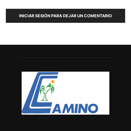
INICIAR SESIÓN PARA DEJAR UN COMENTARIO