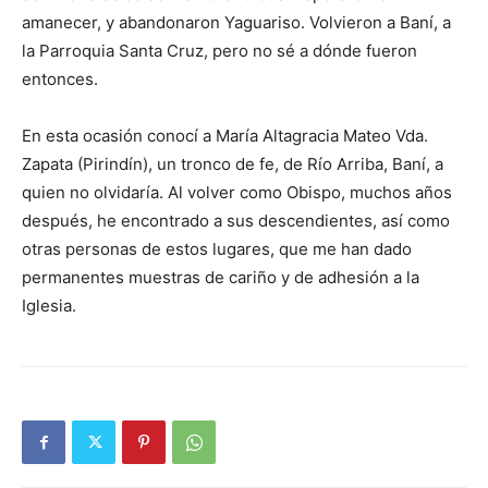
amanecer, y abando­naron Yaguariso. Volvieron a Baní, a
la Parroquia Santa Cruz, pero no sé a dónde fueron
entonces.
En esta ocasión conocí a María Altagracia Mateo Vda.
Zapata (Pirindín), un tronco de fe, de Río Arriba, Baní, a
quien no olvidaría. Al volver como Obispo, mu­chos años
después, he en­contrado a sus descendien­tes, así como
otras personas de estos lugares, que me han dado
permanentes muestras de cariño y de adhesión a la
Iglesia.