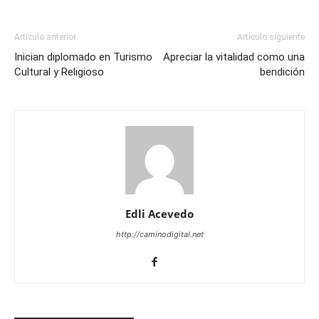
Artículo anterior
Artículo siguiente
Inician diplomado en Turismo
Apreciar la vitalidad como una
Cultural y Religioso
bendición
Edli Acevedo
http://caminodigital.net