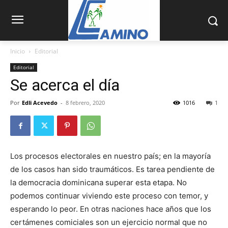
Inicio
Editorial
Editorial
Se acerca el día
Por
Edli Acevedo
-
8 febrero, 2020
1016
1
Los procesos electorales en nuestro país; en la mayoría
de los casos han sido traumáticos. Es tarea pendiente de
la democracia dominicana superar esta etapa. No
podemos continuar viviendo este proceso con temor, y
esperando lo peor. En otras naciones hace años que los
certámenes comiciales son un ejercicio normal que no