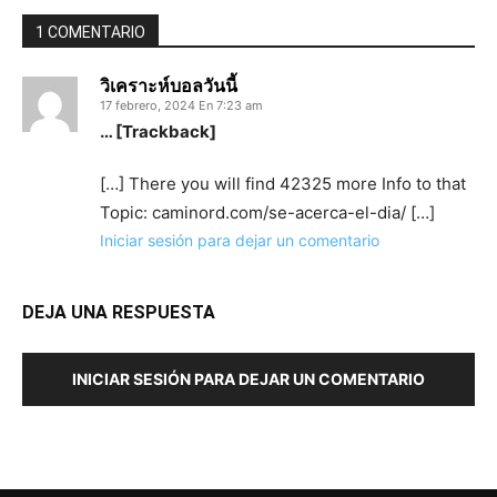
1 COMENTARIO
วิเคราะห์บอลวันนี้
17 febrero, 2024 En 7:23 am
… [Trackback]
[…] There you will find 42325 more Info to that
Topic: caminord.com/se-acerca-el-dia/ […]
Iniciar sesión para dejar un comentario
DEJA UNA RESPUESTA
INICIAR SESIÓN PARA DEJAR UN COMENTARIO