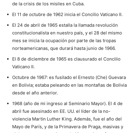
de la crisis de los misiles en Cuba.
El 11 de octubre de 1962 inicia el Concilio Vaticano II.
El 24 de abril de 1965 estalla la llamada revolución
constituciona­lista en nuestro país, y el 28 del mis­mo
mes se inicia la ocupación por parte de las tropas
norteamericanas, que durará hasta junio de 1966.
El 8 de diciembre de 1965 es clausurado el Concilio
Vaticano II.
Octubre de 1967: es fusilado el Ernesto (Che) Guevara
en Boli­via; estaba peleando en las monta­ñas de Bolivia
desde el año anterior.
1968 (año de mi ingreso al Se­minario Mayor). El 4 de
abril fue asesinado en EE. UU. el líder de la no-
violencia Martin Luther King. Además, fue el año del
Mayo de París, y de la Primavera de Praga, masivas y