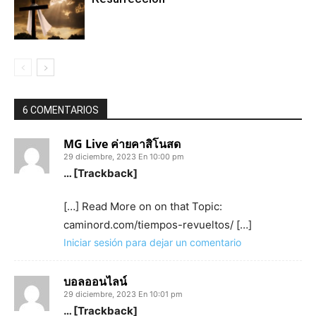
6 COMENTARIOS
MG Live ค่ายคาสิโนสด
29 diciembre, 2023 En 10:00 pm
… [Trackback]
[…] Read More on on that Topic:
caminord.com/tiempos-revueltos/ […]
Iniciar sesión para dejar un comentario
บอลออนไลน์
29 diciembre, 2023 En 10:01 pm
… [Trackback]