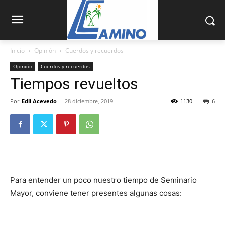
Inicio
Opinión
Cuerdos y recuerdos
Opinión
Cuerdos y recuerdos
Tiempos revueltos
Por
Edli Acevedo
-
28 diciembre, 2019
1130
6
Para entender un poco nuestro tiempo de Seminario
Mayor, conviene tener presentes algunas cosas: