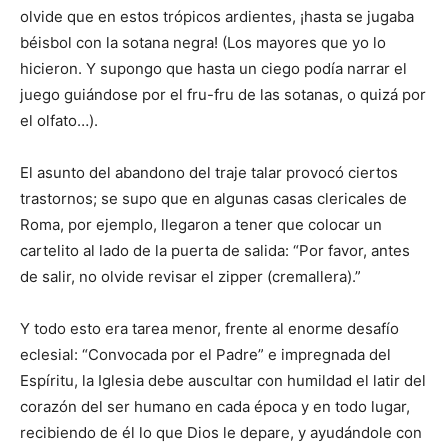
olvide que en estos trópicos ardien­tes, ¡hasta se jugaba
béisbol con la sotana negra! (Los mayores que yo lo
hicieron. Y supongo que hasta un ciego podía narrar el
juego guiándose por el fru-fru de las sotanas, o quizá por
el olfato…).
El asunto del abandono del traje talar provocó ciertos
trastornos; se supo que en algunas casas clericales de
Roma, por ejemplo, llegaron a tener que colocar un
cartelito al lado de la puerta de salida: “Por favor, antes
de salir, no olvide revisar el zipper (cremallera).”
Y todo esto era tarea menor, frente al enorme desafío
eclesial: “Convocada por el Padre” e im­preg­nada del
Espíritu, la Iglesia debe auscultar con humildad el latir del
cora­zón del ser humano en cada épo­ca y en todo lugar,
recibiendo de él lo que Dios le depare, y ayudándole con