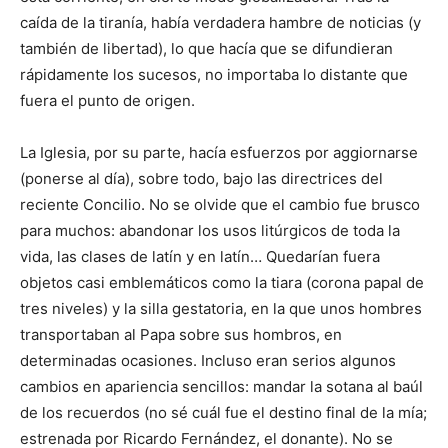
caída de la tiranía, había verdadera hambre de noticias (y
también de ­libertad), lo que hacía que se difun­dieran
rápidamente los sucesos, no importaba lo distante que
fuera el punto de origen.
La Iglesia, por su parte, hacía esfuerzos por aggiornarse
(ponerse al día), sobre todo, bajo las directrices del
reciente Concilio. No se olvide que el cambio fue brusco
para muchos: abandonar los usos litúrgicos de toda la
vida, las clases de latín y en latín… Quedarían fuera
objetos casi emblemáticos como la tiara (corona papal de
tres niveles) y la silla gestatoria, en la que unos hombres
transportaban al Papa so­bre sus hombros, en
determinadas ocasio­nes. Incluso eran serios algu­nos
cambios en apariencia senci­llos: mandar la sotana al baúl
de los recuerdos (no sé cuál fue el destino final de la mía;
estrenada por Ricar­do Fernández, el donante). No se