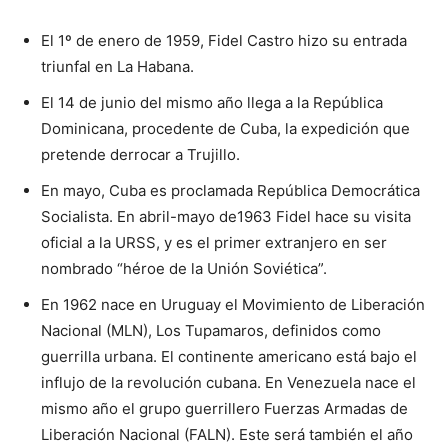
El 1º de enero de 1959, Fidel Castro hizo su entrada
triunfal en La Habana.
El 14 de junio del mismo año llega a la República
Dominicana, procedente de Cuba, la expedición que
pretende derrocar a Trujillo.
En mayo, Cuba es proclamada República Democrática
Socialista. En abril-mayo de1963 Fidel hace su visita
oficial a la URSS, y es el pri­mer extranjero en ser
nombrado “héroe de la Unión Soviética”.
En 1962 nace en Uruguay el Movimiento de Liberación
Nacio­nal (MLN), Los Tupamaros, defini­dos como
guerrilla urbana. El continente americano está bajo el
influjo de la revolución cubana. En Vene­zuela nace el
mismo año el grupo guerri­llero Fuerzas Armadas de
Libera­ción Nacional (FALN). Este será también el año