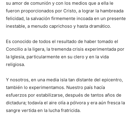
su amor de comunión y con los medios que a ella le
fueron proporcionados por Cristo, a lograr la hambreada
feli­cidad, la salvación firmemente incoada en un presente
inesta­ble, a menudo caprichoso y hasta dramá­tico.
Es conocido de todos el resultado de haber tomado el
Concilio a la ­ligera, la tremenda crisis experimentada por
la Iglesia, particularmente en su clero y en la vida
religiosa.
Y nosotros, en una media isla tan distante del epicentro,
también lo expe­rimentamos. Nuestro país hacía
esfuerzos por estabilizarse, después de tantos años de
dictadura; todavía el aire olía a pólvora y era aún fresca la
sangre vertida en la lucha fra­tricida.