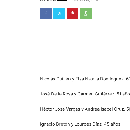
Por
Edli Acevedo
-
7 diciembre, 2019
Nicolás Guillén y Elsa Natalia Domínguez, 6
José De la Rosa y Carmen Gutiérrez, 51 año
Héctor José Vargas y Andrea Isabel Cruz, 5
Ignacio Bretón y Lourdes Díaz, 45 años.