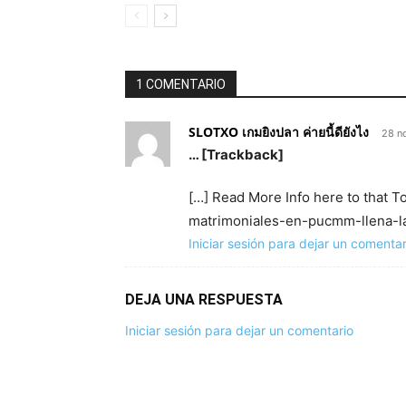
1 COMENTARIO
SLOTXO เกมยิงปลา ค่ายนี้ดียังไง
28 n
… [Trackback]
[…] Read More Info here to that 
matrimoniales-en-pucmm-llena-la
Iniciar sesión para dejar un comentar
DEJA UNA RESPUESTA
Iniciar sesión para dejar un comentario