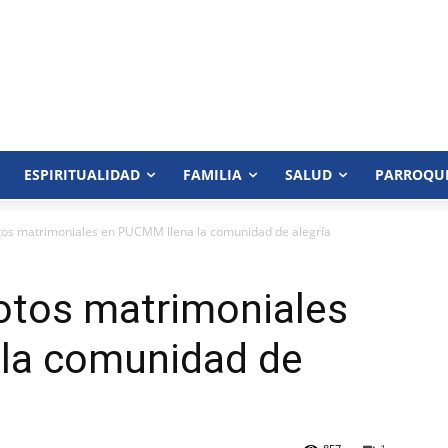
ESPIRITUALIDAD
FAMILIA
SALUD
PARROQU
tos matrimoniales en PUCMM llena la comunidad de alegría
otos matrimoniales
la comunidad de