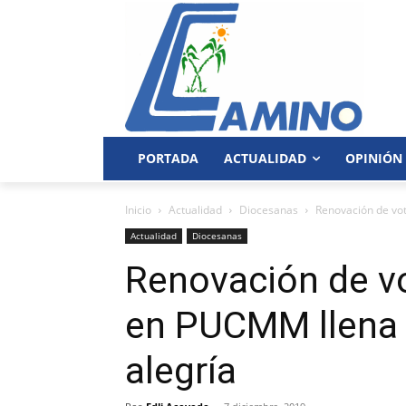
PORTADA
ACTUALIDAD
OPINIÓN
Inicio
Actualidad
Diocesanas
Renovación de vo
Actualidad
Diocesanas
Renovación de v
en PUCMM llena 
alegría