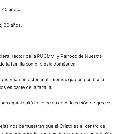
, 40 años.
, 30 años.
aldera, rector de la PUCMM, y Párroco de Nuestra
de la familia como Iglesia doméstica.
 que vean en estos matrimonios que es posible la
os es parte de la familia.
rroquial salió fortalecida de esta acción de gracias
ejas nos demuestran que si Cristo es el centro del
cultades encontradas en el camino encuentran solución.