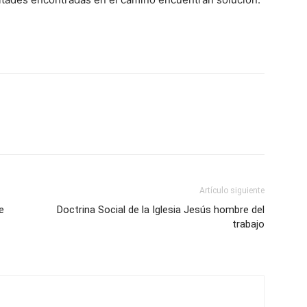
Artículo siguiente
e
Doctrina Social de la Iglesia Jesús hombre del
trabajo