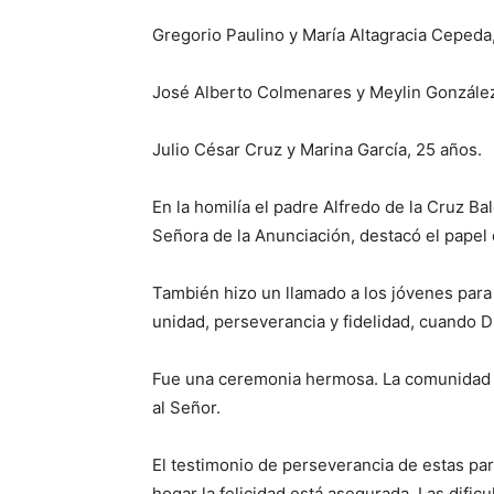
Gregorio Paulino y María Altagracia Cepeda
José Alberto Colmenares y Meylin González
Julio César Cruz y Marina García, 25 años.
En la homilía el padre Alfredo de la Cruz B
Señora de la Anunciación, destacó el papel 
También hizo un llamado a los jóvenes para
unidad, perseverancia y fidelidad, cuando Di
Fue una ceremonia hermosa. La comunidad pa
al Señor.
El testimonio de perseverancia de estas par
hogar la felicidad está asegurada. Las difi