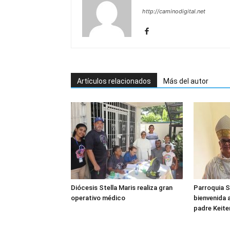
http://caminodigital.net
Artículos relacionados
Más del autor
Diócesis Stella Maris realiza gran
Parroquia S
operativo médico
bienvenida 
padre Keite