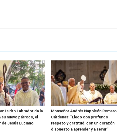
an Isidro Labrador da la
Monseñor Andrés Napoleón Romero
a su nuevo párroco, el
Cárdenas: ‘‘Llego con profundo
r de Jesús Luciano
respeto y gratitud, con un corazón
dispuesto a aprender y a servir’’