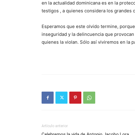
en la actualidad dominicana es en la protec
testigos , a quienes considera los grandes 
Esperamos que este olvido termine, porque 
inseguridad y la delincuencia que provocan 
quienes la violan. Sólo así viviremos en la 
Artículo anterior
Celebremos la vida de Antonio Jacobo Lora