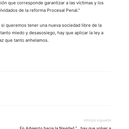
ción que corresponde garantizar a las víctimas y los
olvidados de la reforma Procesal Penal.”
si queremos tener una nueva sociedad libre de la
tanto miedo y desasosiego, hay que aplicar la ley a
paz que tanto anhelamos.
Artículo siguiente
En Adviento hacia la Navidad “… hay que volver a