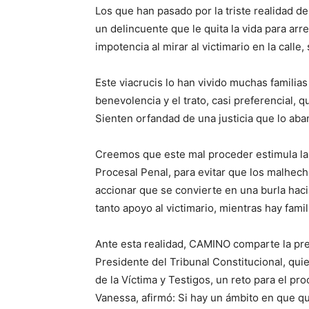
Los que han pasado por la triste realidad de
un delincuente que le quita la vida para arre
impotencia al mirar al victimario en la call
Este viacrucis lo han vivido muchas familias
benevolencia y el trato, casi preferencial, 
Sienten orfandad de una justicia que lo a
Creemos que este mal proceder estimula la v
Procesal Penal, para evitar que los malhe
accionar que se convierte en una burla hac
tanto apoyo al victimario, mientras hay fami
Ante esta realidad, CAMINO comparte la pr
Presidente del Tribunal Constitucional, qui
de la Víctima y Testigos, un reto para el p
Vanessa, afirmó: Si hay un ámbito en que qu