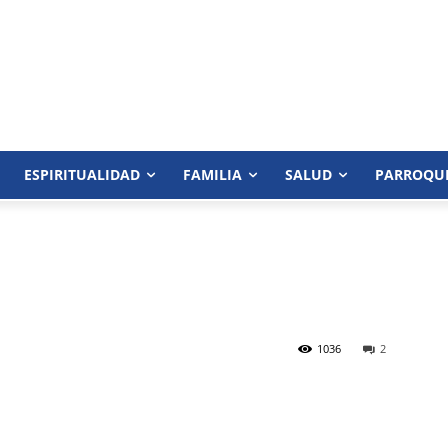
ESPIRITUALIDAD
FAMILIA
SALUD
PARROQU
1036
2