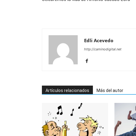
Edli Acevedo
http://caminodigital.net
Artículos relacionados
Más del autor