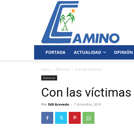
PORTADA
ACTUALIDAD
OPINIÓN
Inicio
Editorial
Con las víctimas
Editorial
Con las víctimas
Por
Edli Acevedo
-
7 diciembre, 2019