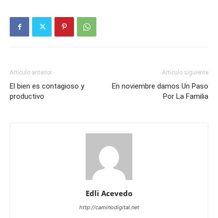
Artículo anterior
Artículo siguiente
El bien es contagioso y
En noviembre damos Un Paso
productivo
Por La Familia
Edli Acevedo
http://caminodigital.net