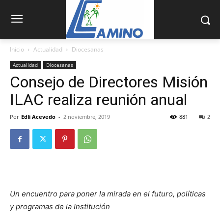
Inicio
Actualidad
Diocesanas
Actualidad
Diocesanas
Consejo de Directores Misión
ILAC realiza reunión anual
Por
Edli Acevedo
-
2 noviembre, 2019
881
2
Un encuentro para poner la mirada en el futuro, políticas
y programas de la Institución