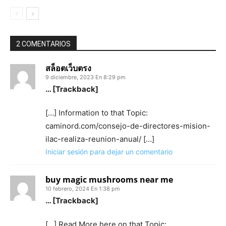
2 COMENTARIOS
สล็อตเว็บตรง
9 diciembre, 2023 En 8:29 pm
… [Trackback]
[…] Information to that Topic:
caminord.com/consejo-de-directores-mision-
ilac-realiza-reunion-anual/ […]
Iniciar sesión para dejar un comentario
buy magic mushrooms near me
10 febrero, 2024 En 1:38 pm
… [Trackback]
[…] Read More here on that Topic: