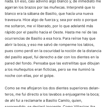
nada. En eso, casi adivino algo blanco y, de inmediato me
agarran los brazos por las muñecas. Interpreté que lo
blanco era la sábana de Basilio, que hacía una nueva
travesura. Hice algo de fuerza y, sea por esto o porque
me soltaron, me vi liberado, por lo que adelanté más
rápido por el pasillo hacia el Oeste. Hasta me reí de las
ocurrencias de Basilio a esa hora. Para reírse hay que
abrir la boca, y eso me salvó de romperme los labios,
pues como perdí en la oscuridad la noción de la distancia
del pasillo aquel, fui derecho a dar con los dientes en la
pared del fondo. Pensaba que las estrellitas que dibujan
a los muñequitos eran ficticias, pero se me iluminó la
noche con ellas, por el golpe.
Como se me aflojaron los dos dientes superiores delan­
teros, me fui directo a los lavabos a enjuagarme la boca;
de ahí fui a reclamarle a Basilio Camilo, quien,
sorprendido, se declaró inocente. Como Villavizar iba