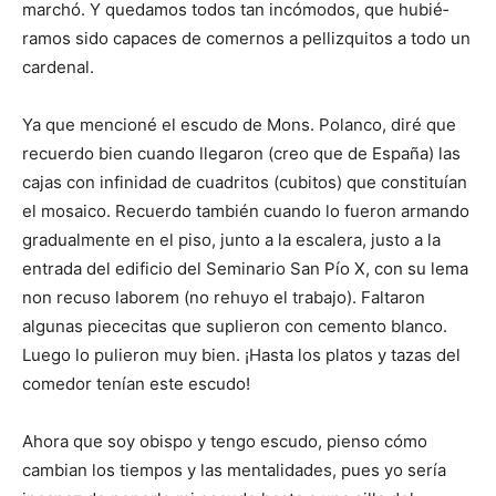
marchó. Y quedamos todos tan incómodos, que hubié­
ramos sido capaces de comer­nos a pellizquitos a todo un
cardenal.
Ya que mencioné el escudo de Mons. Polanco, diré que
recuerdo bien cuando llegaron (creo que de España) las
cajas con infinidad de cuadritos (cubitos) que cons­tituían
el mosaico. Recuerdo también cuando lo fueron armando
gradualmente en el piso, junto a la escalera, justo a la
entrada del edificio del Seminario San Pío X, con su lema
non recuso laborem (no rehuyo el trabajo). Faltaron
algunas piececitas que suplie­ron con cemento blanco.
Luego lo pulieron muy bien. ¡Hasta los platos y tazas del
comedor tenían este escudo!
Ahora que soy obispo y tengo escudo, pienso cómo
cambian los tiempos y las mentalidades, pues yo sería