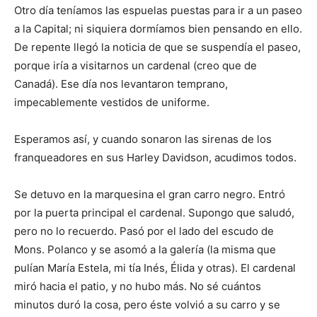
Otro día teníamos las espuelas puestas para ir a un paseo
a la Capital; ni siquiera dormíamos bien pensando en ello.
De repente llegó la noticia de que se suspendía el paseo,
porque iría a visitar­nos un cardenal (creo que de
Canadá). Ese día nos levantaron temprano,
impecablemente vestidos de uniforme.
Esperamos así, y cuando sonaron las sirenas de los
franqueadores en sus Harley Davidson, acudimos todos.
Se detuvo en la marquesina el gran carro negro. Entró
por la puerta principal el cardenal. Supongo que saludó,
pero no lo recuerdo. Pasó por el lado del escudo de
Mons. Polanco y se asomó a la galería (la misma que
pulían María Estela, mi tía Inés, Élida y otras). El cardenal
miró hacia el patio, y no hubo más. No sé cuántos
minutos duró la cosa, pero éste volvió a su carro y se