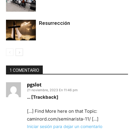
Resurrección
1 COMENTARIO
pgslot
21 noviembre, 2023 En 11:46 pm
… [Trackback]
[…] Find More here on that Topic:
caminord.com/seminarista-11/ […]
Iniciar sesión para dejar un comentario