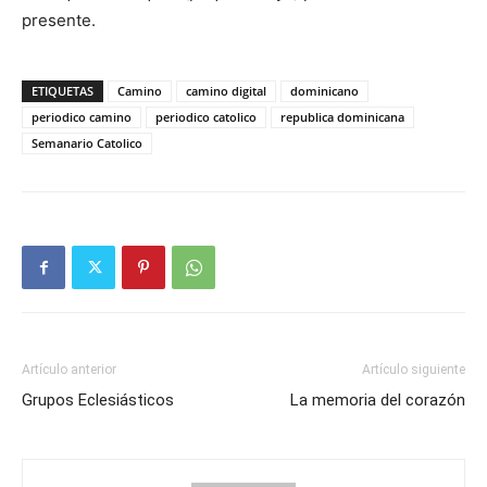
presente.
ETIQUETAS
Camino
camino digital
dominicano
periodico camino
periodico catolico
republica dominicana
Semanario Catolico
Artículo anterior
Artículo siguiente
Grupos Eclesiásticos
La memoria del corazón