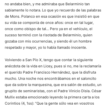
no andaba bien, y me admiraba que Belarminio tan
sabiamente lo notara. Lo que yo recuerdo de las palabras
de Mons. Polanco en esa ocasión es que insistió en que
su vida se componía de once años: once en tal lugar,
once como obispo de tal… Pero ya en el vehículo, el
suceso terminó con la risotada de Belarminio, quien
gozaba con mis ocurrencias, y siendo él un hombre
respetado y mayor, yo lo había llamado inocente.
Volviendo a San Pío X, tengo que contar la siguiente
anécdota de la vida en Licey, pues si no, me la reclamaría
el querido Padre Francisco Hernández, que la disfruta
mucho. Una noche nos encontrábamos en el saloncito
que da sobre la marquesina, que era salón de estudio, un
grupito de seminaristas, con el Padre Vinicio Disla. César
Mullix estaba emocionado leyendo la primera carta a los
Corintios (4, 1ss): “Que la gente sólo vea en vosotros