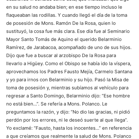
en su salud no andaba bien; en ese tiempo incluso le
flaqueaban las rodillas. Y cuando llegó el día de la toma
de posesión de Mons. Ramón De la Rosa, quien lo
sustituyó, la cosa fue más clara. Ese día fue al Seminario
Mayor Santo Tomás de Aquino el querido Belar­minio
Ramírez, de Jarabacoa, acompañado de uno de sus hijos.
Dijo que fue a buscar al arzobispo De la Rosa para
llevarlo a Higüey. Como el Obispo se había ido la víspera,
aprovechamos los Padres Fausto Mejía, Carmelo Santana
y yo para irnos con Belarminio y su hijo. Pasó la Misa de
toma de posesión y, mientras su­bíamos al vehículo para
regresar a Santo Domingo, Belarminio dijo: “Ese hombre
no está bien…”. Se refe­ría a Mons. Polanco. Le
preguntamos la razón, y dijo: “No dio las gracias, ni pidió
perdón por los errores, ni le deseó suerte al que llega”.
Yo exclamé: “Fausto, hasta los inocentes…” en referencia
a que creíamos que realmente la salud de Mons. Polanco