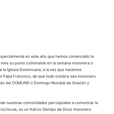
 especialmente en este año que hemos comenzado la
ste mes su punto culminante en la ­semana misionera o
 la Iglesia Domini­cana, a la vez que hacemos
l Papa Francisco, de que todo octubre sea misionero
ravés del DO­MUND o Domingo Mun­dial de Oración y
esde nuestras comunidades parroquiales a comunicar la
scrituras, es un Kairos (tiempo de Dios) misionero