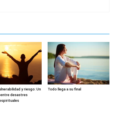
lnerabilidad y riesgo: Un
Todo llega a su final
 entre desastres
espirituales