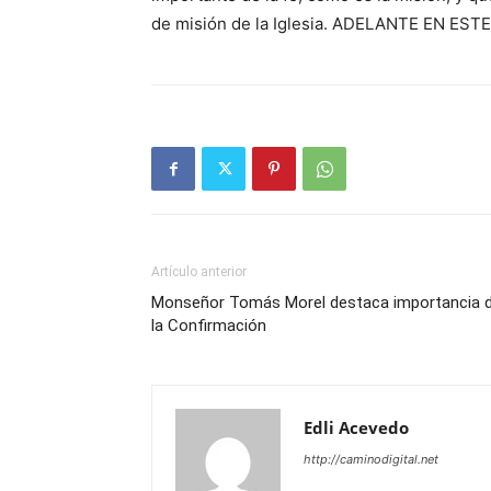
de misión de la Iglesia. ADELANTE EN ES
Artículo anterior
Monseñor Tomás Morel destaca importancia 
la Confirmación
Edli Acevedo
http://caminodigital.net