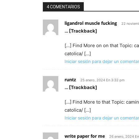
4 COMENTARIOS
ligandrol muscle fucking
22 noviem
… [Trackback]
[…] Find More on on that Topic: 
catolica/ […]
Iniciar sesión para dejar un comentar
runtz
25 enero, 2024 En 3:32 pm
… [Trackback]
[…] Find More to that Topic: cam
catolica/ […]
Iniciar sesión para dejar un comentar
write paper for me
26 enero, 2024 En