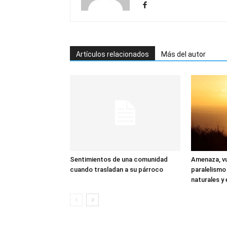
Artículos relacionados
Más del autor
Sentimientos de una comunidad
Amenaza, vu
cuando trasladan a su párroco
paralelismo
naturales y 