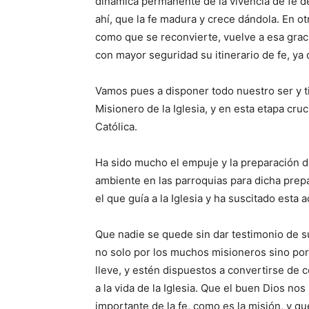
dinámica permanente de la vivencia de fe d
ahí, que la fe madura y crece dándola. En o
como que se reconvierte, vuelve a esa grac
con mayor seguridad su itinerario de fe, ya 
Vamos pues a disponer todo nuestro ser y t
Misionero de la Iglesia, y en esta etapa cru
Católica.
Ha sido mucho el empuje y la preparación d
ambiente en las parroquias para dicha prepa
el que guía a la Iglesia y ha suscitado esta a
Que nadie se quede sin dar testimonio de su
no solo por los muchos misioneros sino por
lleve, y estén dispuestos a convertirse de 
a la vida de la Iglesia. Que el buen Dios no
importante de la fe, como es la misión, y 