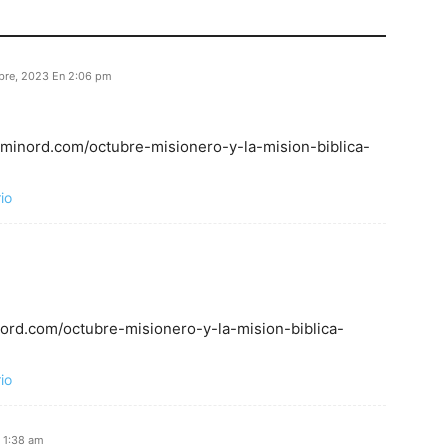
bre, 2023 En 2:06 pm
caminord.com/octubre-misionero-y-la-mision-biblica-
io
inord.com/octubre-misionero-y-la-mision-biblica-
io
 1:38 am