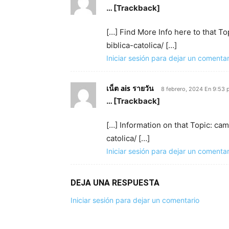
… [Trackback]
[…] Find More Info here to that 
biblica-catolica/ […]
Iniciar sesión para dejar un comentar
เน็ต ais รายวัน
8 febrero, 2024 En 9:53
… [Trackback]
[…] Information on that Topic: c
catolica/ […]
Iniciar sesión para dejar un comentar
DEJA UNA RESPUESTA
Iniciar sesión para dejar un comentario