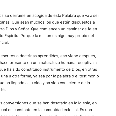
os se derrame en acogida de esta Palabra que va a ser
icanas. Que sean mu­chos los que estén dispues­tos a
tro Dios y Señor. Que comiencen un caminar de fe en
 Espíritu. Porque la misión es algo muy propio del
cial.
 escritos o doctrinas aprendidas, eso viene después,
 hace presente en una naturaleza humana receptiva a
 que ha sido constituido ins­trumento de Dios, en otras
una u otra forma, ya sea por la palabra o el testimonio
ue ha llegado a su vida y ha sido consciente de la
fe.
es conversiones que se han desatado en la Iglesia, en
 cual es constante en la comunidad eclesial. Es una