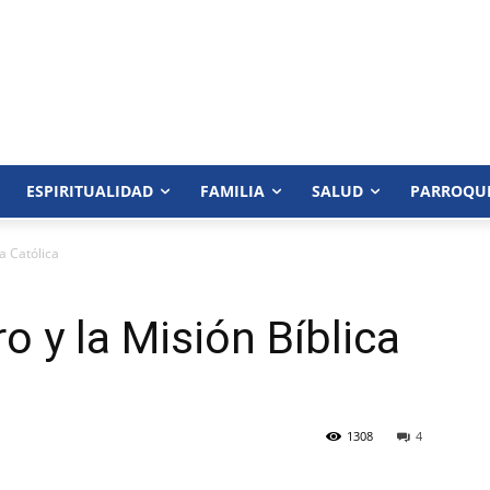
ESPIRITUALIDAD
FAMILIA
SALUD
PARROQU
a Católica
o y la Misión Bíblica
1308
4