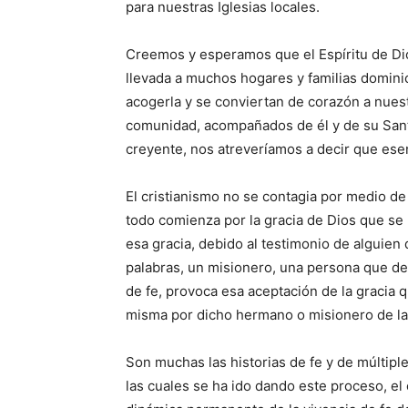
para nuestras Iglesias locales.
Cree­mos y esperamos que el Espíritu de Di
llevada a mu­chos hogares y familias do­min
acogerla y se conviertan de corazón a nues
comunidad, acompañados de él y de su Santo
creyente, nos atreveríamos a decir que esen
El cristianismo no se contagia por medio de
todo comienza por la gracia de Dios que se
esa gracia, debi­do al testimonio de alguien
palabras, un misionero, una persona que de 
de fe, provoca esa aceptación de la gracia q
misma por dicho hermano o misionero de la 
Son muchas las historias de fe y de múltipl
las cuales se ha ido dando este proceso, el