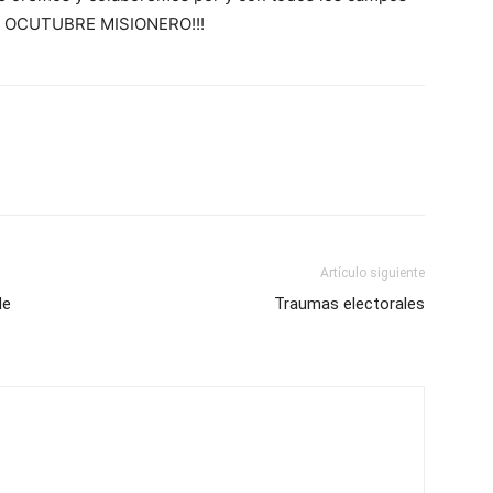
TE OCUTUBRE MISIONERO!!!
Artículo siguiente
de
Traumas electorales