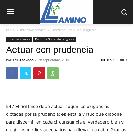
Inicio
Internacionales
Doctrina Social de la Iglesia
Internacionales
Doctrina Social de la Iglesia
Actuar con prudencia
Por
Edli Acevedo
-
28 septiembre, 2019
1052
3
547 El fiel laico debe actuar según las exigencias
dictadas por la prudencia: es ésta la virtud que dispone
para discernir en cada circunstancia el verdadero bien y
elegir los medios adecuados para llevarlo a cabo. Gracias