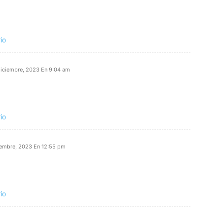
io
diciembre, 2023 En 9:04 am
io
iembre, 2023 En 12:55 pm
io