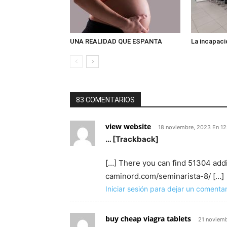
UNA REALIDAD QUE ESPANTA
La incapaci
83 COMENTARIOS
view website
18 noviembre, 2023 En 1
… [Trackback]
[…] There you can find 51304 addi
caminord.com/seminarista-8/ […]
Iniciar sesión para dejar un comentar
buy cheap viagra tablets
21 noviem