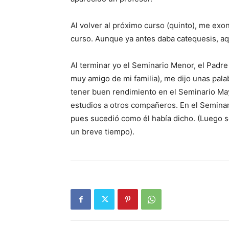
Al volver al próximo curso (quinto), me exone
curso. Aunque ya antes daba catequesis, a
Al terminar yo el Semi­nario Menor, el Padre
muy amigo de mi familia), me dijo unas pala
tener buen rendi­miento en el Seminario Ma­y
estudios a otros compañe­ros. En el Semina
pues sucedió como él había dicho. (Luego 
un breve tiempo).