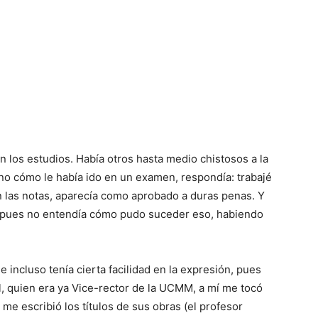
n los estudios. Había otros hasta medio chistosos a la
uno cómo le había ido en un examen, respondía: trabajé
 las notas, aparecía como aprobado a duras penas. Y
, pues no enten­día cómo pudo suceder eso, habiendo
e incluso tenía cierta facilidad en la expresión, pues
l, quien era ya Vice-rector de la UCMM, a mí me tocó
me escribió los títulos de sus obras (el profesor