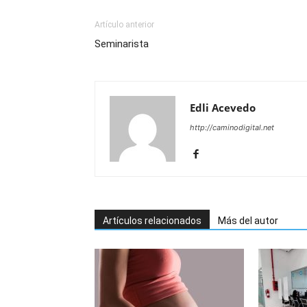
Artículo anterior
Seminarista
Edli Acevedo
http://caminodigital.net
Artículos relacionados
Más del autor