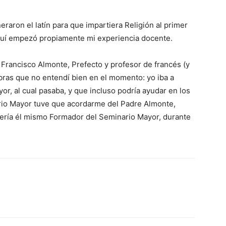
ra­ron el latín para que impar­tiera Religión al primer
quí empezó propiamente mi experiencia docente.
 Fran­cisco Almonte, Prefecto y profesor de francés (y
bras que no entendí bien en el momento: yo iba a
or, al cual pasaba, y que incluso podría ayudar en los
rio Mayor tuve que acordarme del Pa­dre Almonte,
sería él mismo Formador del Seminario Mayor, durante