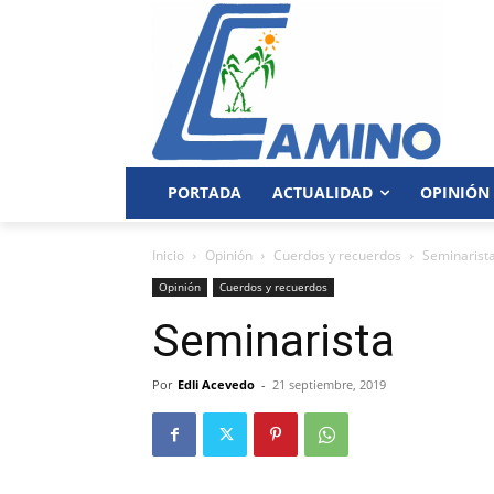
PORTADA
ACTUALIDAD
OPINIÓN
Inicio
Opinión
Cuerdos y recuerdos
Seminarist
Opinión
Cuerdos y recuerdos
Seminarista
Por
Edli Acevedo
-
21 septiembre, 2019