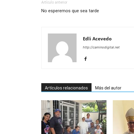
Artículo anterior
No esperemos que sea tarde
Edli Acevedo
http://caminodigital.net
Artículos relacionados
Más del autor