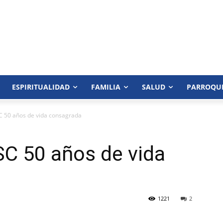
ESPIRITUALIDAD
FAMILIA
SALUD
PARROQU
C 50 años de vida consagrada
SC 50 años de vida
1221
2