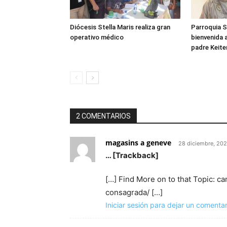
Diócesis Stella Maris realiza gran
Parroquia S
operativo médico
bienvenida 
padre Keite
2 COMENTARIOS
magasins a geneve
28 diciembre, 20
… [Trackback]
[…] Find More on to that Topic:
consagrada/ […]
Iniciar sesión para dejar un comentar