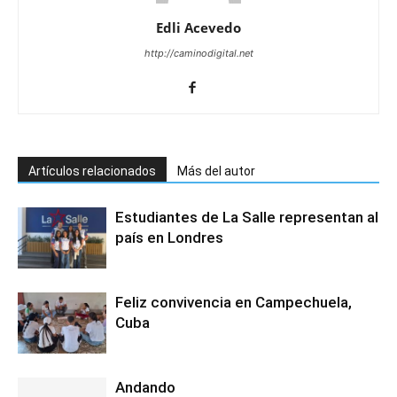
Edli Acevedo
http://caminodigital.net
Artículos relacionados
Más del autor
Estudiantes de La Salle representan al
país en Londres
Feliz convivencia en Campechuela,
Cuba
Andando