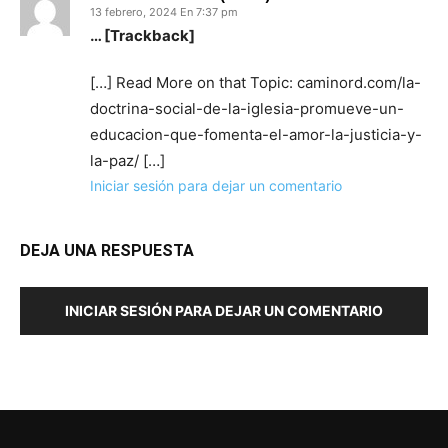
13 febrero, 2024 En 7:37 pm
… [Trackback]
[…] Read More on that Topic: caminord.com/la-
doctrina-social-de-la-iglesia-promueve-un-
educacion-que-fomenta-el-amor-la-justicia-y-
la-paz/ […]
Iniciar sesión para dejar un comentario
DEJA UNA RESPUESTA
INICIAR SESIÓN PARA DEJAR UN COMENTARIO