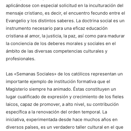
aplicándose con especial solicitud en la incultura­ción del
mensaje cristiano, es decir, el encuentro fecundo entre el
Evan­gelio y los distintos saberes. La doctrina social es un
instrumento necesario para una eficaz educación
cristiana al amor, la justicia, la paz, así como para madurar
la conciencia de los deberes morales y socia­les en el
ámbito de las diversas competencias culturales y
profesio­nales.
Las «Semanas Sociales» de los católicos representan un
importante ejemplo de institución formativa que el
Magisterio siempre ha animado. Éstas constituyen un
lugar cualificado de expresión y creci­miento de los fieles
laicos, capaz de promover, a alto nivel, su contribución
específica a la renovación del orden temporal. La
iniciativa, expe­rimentada desde hace muchos años en
diversos países, es un verdadero taller cultural en el que