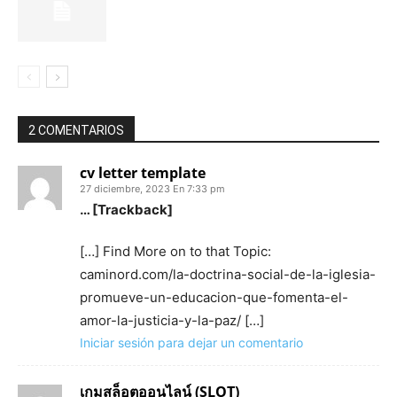
2 COMENTARIOS
cv letter template
27 diciembre, 2023 En 7:33 pm
… [Trackback]
[…] Find More on to that Topic:
caminord.com/la-doctrina-social-de-la-iglesia-
promueve-un-educacion-que-fomenta-el-
amor-la-justicia-y-la-paz/ […]
Iniciar sesión para dejar un comentario
เกมสล็อตออนไลน์ (SLOT)