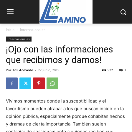
Inicio
Internacionales
Internacionales
¡Ojo con las informaciones
que recibimos y damos!
Por
Edli Acevedo
-
22 junio, 2019
922
1
Vivimos momentos donde la susceptibilidad y el
favoritismo pueden atrapar a los que buscan incidir en la
opinión pública, especialmente porque cohabitan hechos
y dramas de cierta im­portancia. También suelen
contagiar de apasionamiento a quienes reciben sus