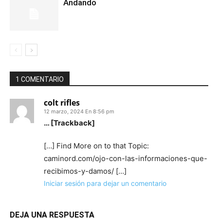
Andando
1 COMENTARIO
colt rifles
12 marzo, 2024 En 8:56 pm
… [Trackback]
[…] Find More on to that Topic:
caminord.com/ojo-con-las-informaciones-que-
recibimos-y-damos/ […]
Iniciar sesión para dejar un comentario
DEJA UNA RESPUESTA