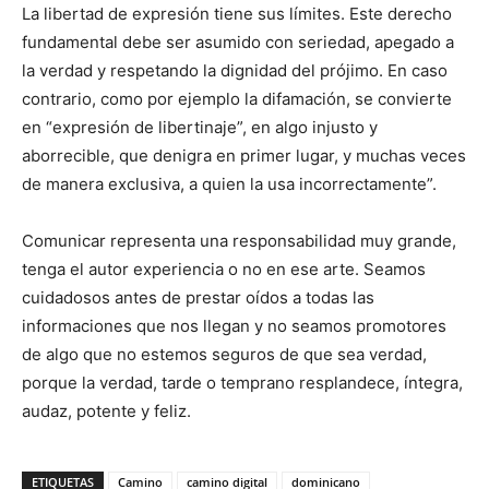
La libertad de ex­presión tiene sus lími­tes. Este derecho
fundamental debe ser asu­mido con seriedad, ape­gado a
la verdad y respetando la dignidad del prójimo. En caso
contrario, como por ejemplo la difamación, se convierte
en “expresión de libertinaje”, en algo injusto y
aborrecible, que denigra en pri­mer lugar, y muchas veces
de manera exclusiva, a quien la usa in­correctamente”.
Comunicar representa una responsabilidad muy grande,
tenga el autor experiencia o no en ese arte. Seamos
cuidadosos antes de prestar oídos a todas las
informaciones que nos llegan y no seamos promotores
de algo que no estemos segu­ros de que sea verdad,
porque la verdad, tarde o temprano resplandece, íntegra,
audaz, potente y feliz.
ETIQUETAS
Camino
camino digital
dominicano