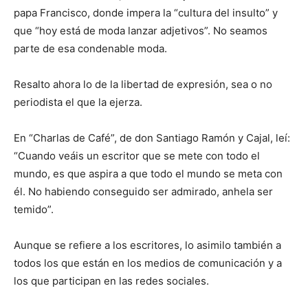
papa Fran­cisco, donde impera la “cultura del insulto” y
que “hoy está de moda lanzar adjetivos”. No seamos
parte de esa condenable moda.
Resalto ahora lo de la libertad de expresión, sea o no
perio­dista el que la ejerza.
En “Charlas de Café”, de don Santiago Ramón y Cajal, leí:
“Cuando veáis un escritor que se mete con todo el
mundo, es que aspira a que todo el mundo se meta con
él. No habiendo conseguido ser admirado, an­hela ser
temido”.
Aun­que se refiere a los escritores, lo asimilo también a
todos los que están en los me­dios de comunicación y a
los que participan en las redes sociales.