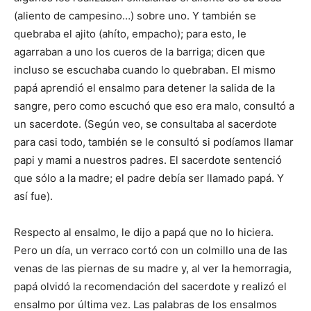
(aliento de campesino…) sobre uno. Y también se
quebraba el ajito (ahíto, em­pacho); para esto, le
agarraban a uno los cueros de la barriga; dicen que
incluso se escuchaba cuando lo quebraban. El mismo
papá aprendió el ensalmo para detener la salida de la
sangre, pero como escuchó que eso era malo, consultó a
un sacerdote. (Según veo, se consultaba al sacerdote
para casi todo, también se le consultó si podíamos llamar
papi y mami a nuestros pa­dres. El sacerdote sentenció
que sólo a la madre; el padre debía ser llamado papá. Y
así fue).
Respecto al ensalmo, le dijo a papá que no lo hiciera.
Pero un día, un verraco cor­tó con un colmillo una de las
venas de las piernas de su madre y, al ver la hemorragia,
papá olvidó la recomendación del sacerdote y rea­lizó el
ensalmo por última vez. Las palabras de los en­salmos