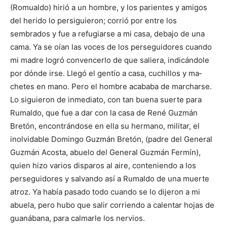
(Romualdo) hirió a un hombre, y los parientes y amigos
del herido lo persi­guieron; corrió por entre los
sembrados y fue a refugiarse a mi casa, debajo de una
cama. Ya se oían las voces de los perseguidores cuando
mi madre logró convencerlo de que saliera, indicándole
por dónde irse. Llegó el gentío a casa, cuchillos y ma­
chetes en mano. Pero el hombre acababa de marcharse.
Lo siguieron de in­mediato, con tan buena suerte para
Rumaldo, que fue a dar con la casa de René Guzmán
Bretón, encontrándose en ella su hermano, mi­litar, el
inolvidable Domin­go Guzmán Bretón, (padre del General
Guzmán Acosta, abuelo del General Guzmán Fermín),
quien hizo varios disparos al aire, conteniendo a los
perseguidores y salvando así a Rumaldo de una muerte
atroz. Ya había pasado todo cuando se lo dijeron a mi
abuela, pero hubo que salir corriendo a calentar hojas de
guanábana, para calmarle los nervios.