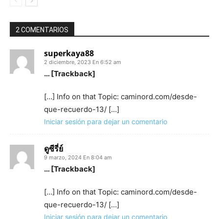
2 COMENTARIOS
superkaya88
2 diciembre, 2023 En 6:52 am
… [Trackback]
[…] Info on that Topic: caminord.com/desde-
que-recuerdo-13/ […]
Iniciar sesión para dejar un comentario
ดูซีรี่ย์
9 marzo, 2024 En 8:04 am
… [Trackback]
[…] Info on that Topic: caminord.com/desde-
que-recuerdo-13/ […]
Iniciar sesión para dejar un comentario