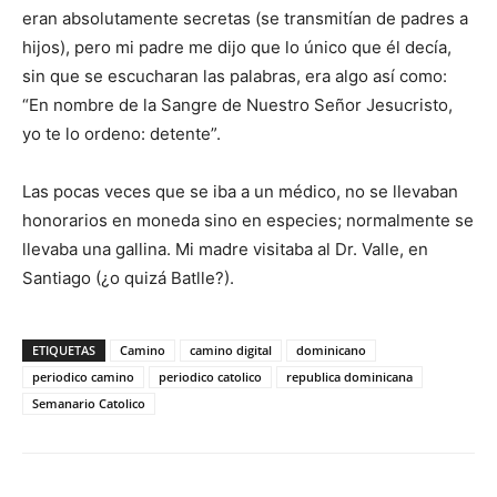
eran absolutamente secretas (se transmitían de padres a
hijos), pero mi pa­dre me dijo que lo único que él decía,
sin que se escucharan las palabras, era algo así como:
“En nombre de la Sangre de Nuestro Señor Jesucristo,
yo te lo ordeno: detente”.
Las pocas veces que se iba a un médico, no se llevaban
honorarios en moneda sino en especies; normalmente se
llevaba una gallina. Mi madre visitaba al Dr. Valle, en
Santiago (¿o quizá Batlle?).
ETIQUETAS
Camino
camino digital
dominicano
periodico camino
periodico catolico
republica dominicana
Semanario Catolico