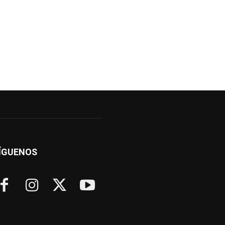
ÍGUENOS