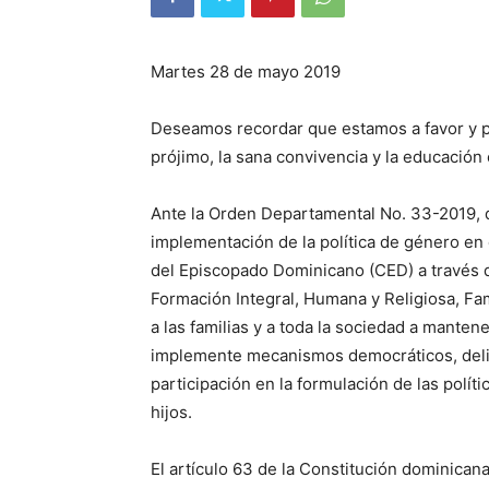
Martes 28 de mayo 2019
Deseamos recordar que estamos a favor y p
prójimo, la sana convivencia y la educación e
Ante la Orden Departa­mental No. 33-2019, 
implementación de la política de género en 
del Episcopado Domi­nicano (CED) a través 
Formación Inte­gral, Humana y Religiosa, Fa
a las familias y a toda la sociedad a manten
implemente mecanismos demo­cráticos, deli
participación en la formulación de las polít
hijos.
El artículo 63 de la Consti­tución dominicana