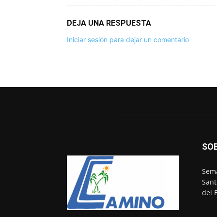
DEJA UNA RESPUESTA
Iniciar sesión para dejar un comentario
SO
Sema
Sant
del 