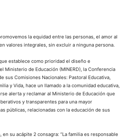
romovemos la equidad entre las personas, el amor al
n ­valores integrales, sin excluir a nin­guna persona.
que esta­blece como prioridad el diseño e
el Minis­terio de Educación (MINERD), la Con­ferencia
de sus Comisiones Nacionales: Pasto­ral Educativa,
milia y Vida, hace un llamado a la comunidad educativa,
erse alerta y reclamar al Ministerio de Educación que
berativos y transparentes para una mayor
icas públicas, relacionadas con la educación de sus
, en su acá­pite 2 consagra: “La familia es responsable