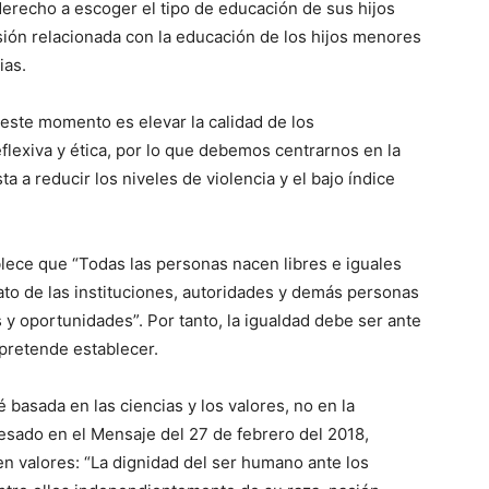
derecho a escoger el tipo de educación de sus hijos
sión relacionada con la educación de los hijos menores
ias.
este momento es elevar la calidad de los
reflexiva y ética, por lo que debemos centrarnos en la
ta a reducir los niveles de violencia y el bajo índice
blece que “Todas las personas nacen libres e iguales
rato de las instituciones, autoridades y demás personas
y oportunidades”. Por tanto, la igualdad debe ser ante
 pretende establecer.
basada en las ciencias y los valores, no en la
sado en el Mensaje del 27 de febrero del 2018,
en valores: “La dignidad del ser humano ante los