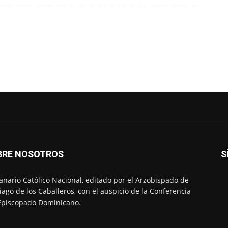
BRE NOSOTROS
S
nario Católico Nacional, editado por el Arzobispado de
iago de los Caballeros, con el auspicio de la Conferencia
Episcopado Dominicano.