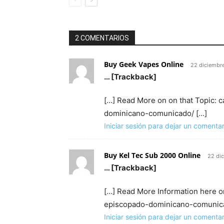
2 COMENTARIOS
Buy Geek Vapes Online
22 diciembr
… [Trackback]
[…] Read More on on that Topic:
dominicano-comunicado/ […]
Iniciar sesión para dejar un comentar
Buy Kel Tec Sub 2000 Online
22 di
… [Trackback]
[…] Read More Information here o
episcopado-dominicano-comunica
Iniciar sesión para dejar un comentar