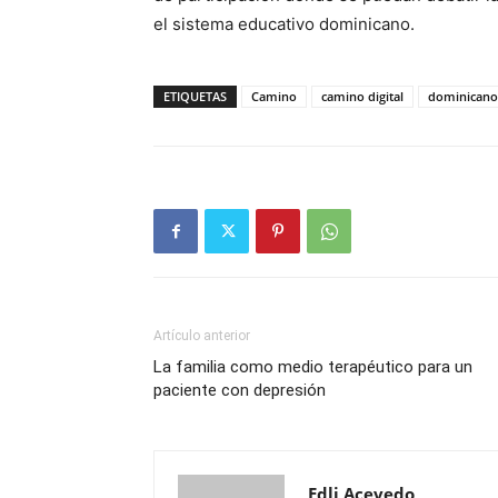
el sistema educativo dominicano.
ETIQUETAS
Camino
camino digital
dominicano
Artículo anterior
La familia como medio terapéutico para un
paciente con depresión
Edli Acevedo