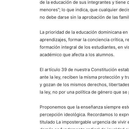
de la educación de sus integrantes y tiene 
menores”; lo que indica, que cualquier deci
no debe darse sin la aprobación de las ­famil
La prioridad de la educación dominicana en 
aprendizajes, formar la conciencia crítica, 
formación integral de los estudiantes, en vis
académico que afecta a los alumnos.
El artículo 39 de nuestra Constitución esta
ante la ley, reciben la misma protección y t
y gozan de los mismos derechos, libertades 
la ley, no por una política de género que se
Proponemos que la ense­ñanza siempre esté 
percepción ideológica. Recordamos lo expre
titulado La impostergable urgencia de vivir 