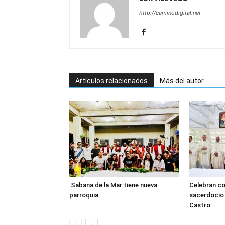
http://caminodigital.net
Artículos relacionados
Más del autor
Sabana de la Mar tiene nueva
Celebran co
parroquia
sacerdocio 
Castro