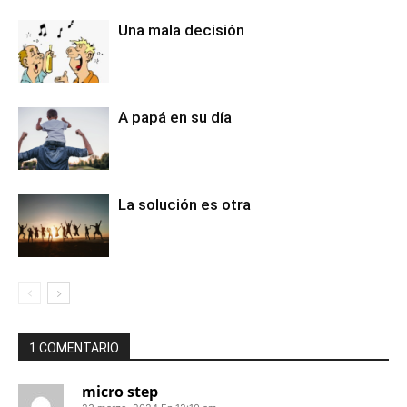
Una mala decisión
A papá en su día
La solución es otra
1 COMENTARIO
micro step