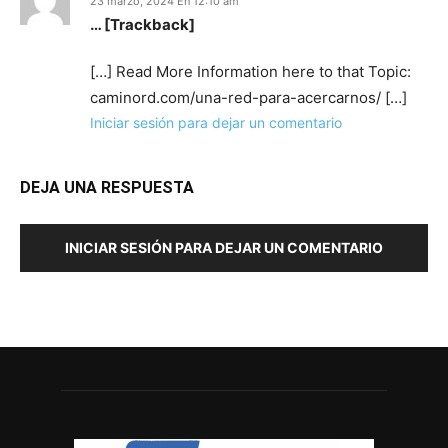
23 marzo, 2024 En 12:10 am
… [Trackback]
[…] Read More Information here to that Topic:
caminord.com/una-red-para-acercarnos/ […]
Iniciar sesión para dejar un comentario
DEJA UNA RESPUESTA
INICIAR SESIÓN PARA DEJAR UN COMENTARIO