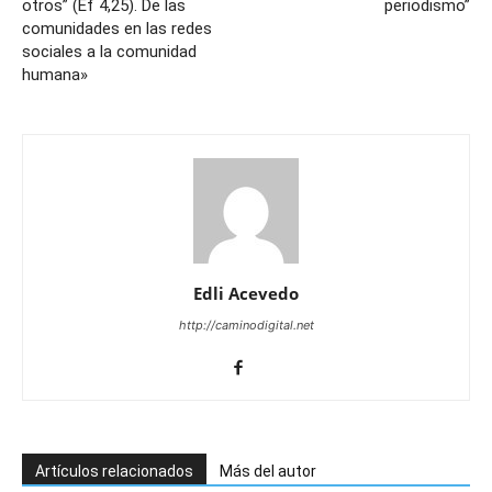
otros” (Ef 4,25). De las
periodismo”
comunidades en las redes
sociales a la comunidad
humana»
Edli Acevedo
http://caminodigital.net
Artículos relacionados
Más del autor