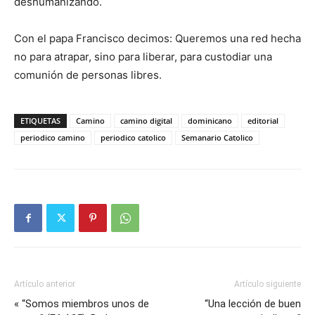
deshuma­nizando.
Con el papa Francisco decimos: Queremos una red hecha
no para atrapar, sino para liberar, para custodiar una
comunión de personas libres.
ETIQUETAS
Camino
camino digital
dominicano
editorial
periodico camino
periodico catolico
Semanario Catolico
Artículo anterior
Artículo siguiente
« “Somos miembros unos de
“Una lección de buen