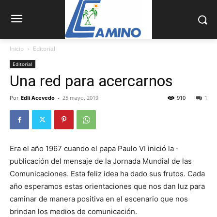
Inicio
Editorial
Editorial
Una red para acercarnos
Por
Edli Acevedo
-
25 mayo, 2019
910
1
Era el año 1967 cuando el papa Paulo VI inició la ­
publicación del mensaje de la Jornada Mundial de las
Comunicaciones. Esta feliz idea ha dado sus frutos. Cada
año esperamos estas orientaciones que nos dan luz para
caminar de manera positiva en el escenario que nos
brindan los medios de comunicación.