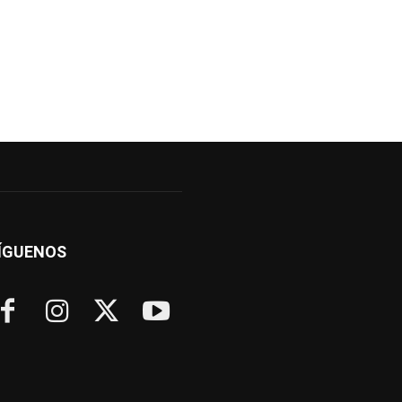
ÍGUENOS