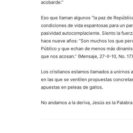
acobarde.”
Eso que llaman algunos “la paz de Repúblic
con­diciones de vida espantosas para un pa
pasividad autocomplaciente. Siento la fuerz
hace nueve años: “Son muchos los que perc
Público y que echan de menos más dinamism
que nos acosan.” (Mensaje, 27-II-10, No. 17)
Los cristianos estamos llamados a unirnos 
en las que se ventilen propuestas concretas
apuestas en peleas de gallos.
No andamos a la deriva, Jesús es la Palabra