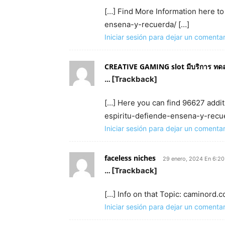
[…] Find More Information here to
ensena-y-recuerda/ […]
Iniciar sesión para dejar un comentar
CREATIVE GAMING slot มีบริการ ทด
… [Trackback]
[…] Here you can find 96627 addit
espiritu-defiende-ensena-y-recue
Iniciar sesión para dejar un comentar
faceless niches
29 enero, 2024 En 6:2
… [Trackback]
[…] Info on that Topic: caminord
Iniciar sesión para dejar un comentar