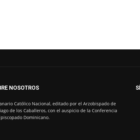
BRE NOSOTROS
S
nario Católico Nacional, editado por el Arzobispado de
iago de los Caballeros, con el auspicio de la Conferencia
Episcopado Dominicano.