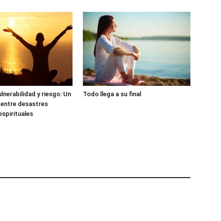
lnerabilidad y riesgo: Un
Todo llega a su final
 entre desastres
espirituales