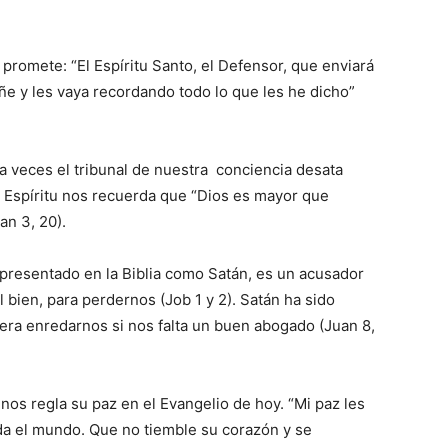
promete: “El Espíritu Santo, el Defensor, que enviará
ñe y les vaya recordando todo lo que les he dicho”
 veces el tribunal de nuestra conciencia desata
 Espíritu nos recuerda que “Dios es mayor que
an 3, 20).
epresentado en la Biblia como Satán, es un acusador
bien, para perdernos (Job 1 y 2). Satán ha sido
iera enredarnos si nos falta un buen abogado (Juan 8,
nos regla su paz en el Evangelio de hoy. “Mi paz les
 da el mundo. Que no tiemble su corazón y se