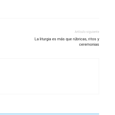
Artículo siguiente
La liturgia es más que rúbricas, ritos y
ceremonias