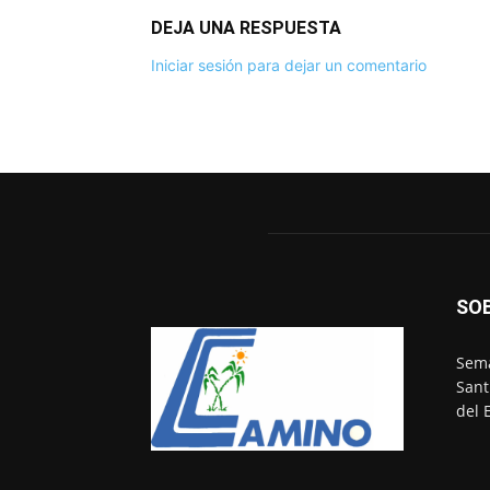
DEJA UNA RESPUESTA
Iniciar sesión para dejar un comentario
SO
Sema
Sant
del 