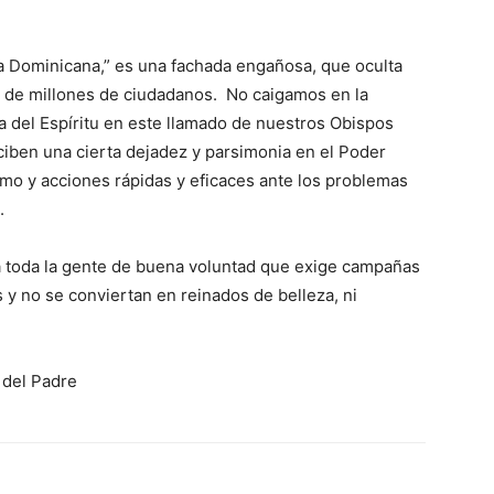
a Dominicana,” es una fachada engañosa, que oculta
r de millones de ciudadanos. No caigamos en la
a del Espí­ritu en este llamado de nuestros Obispos
iben una cierta dejadez y parsimonia en el Poder
o y acciones rápidas y eficaces ante los problemas
.
a toda la gente de buena voluntad que exige campañas
 y no se conviertan en reinados de belleza, ni
 del Padre