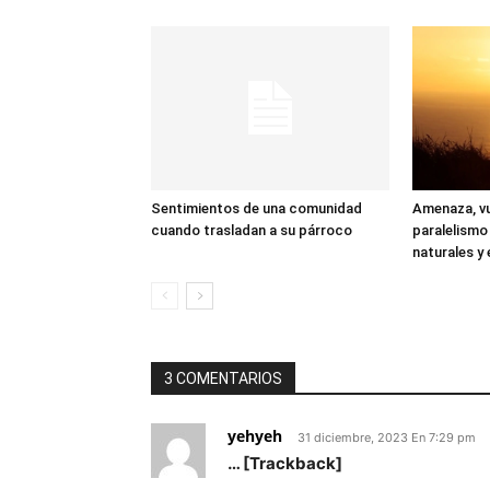
Sentimientos de una comunidad
Amenaza, vu
cuando trasladan a su párroco
paralelismo
naturales y 
3 COMENTARIOS
yehyeh
31 diciembre, 2023 En 7:29 pm
… [Trackback]