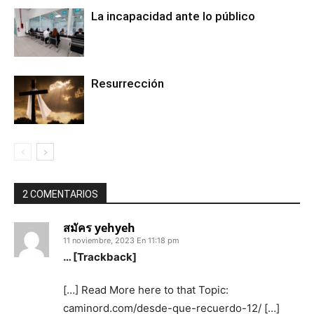
La incapacidad ante lo público
Resurrección
2 COMENTARIOS
สมัคร yehyeh
11 noviembre, 2023 En 11:18 pm
… [Trackback]
[…] Read More here to that Topic:
caminord.com/desde-que-recuerdo-12/ […]