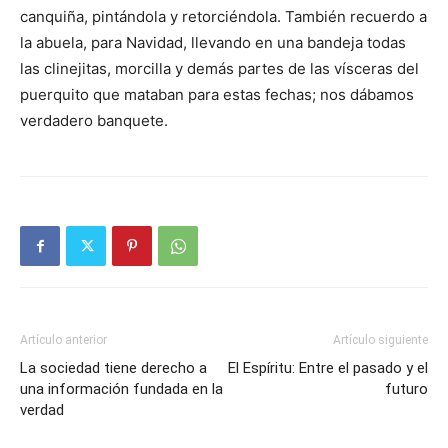
canquiña, pintándola y retorciéndola. También re­cuerdo a
la abuela, para Na­vi­dad, llevando en una bandeja todas
las clinejitas, morcilla y demás partes de las vísceras del
puerquito que mataban para estas fe­chas; nos dábamos
verda­dero banquete.
Artículo anterior
Artículo siguiente
La sociedad tiene derecho a
El Espíritu: Entre el pasado y el
una información fundada en la
futuro
verdad