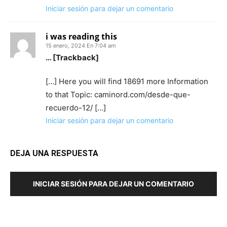
Iniciar sesión para dejar un comentario
i was reading this
15 enero, 2024 En 7:04 am
… [Trackback]
[…] Here you will find 18691 more Information
to that Topic: caminord.com/desde-que-
recuerdo-12/ […]
Iniciar sesión para dejar un comentario
DEJA UNA RESPUESTA
INICIAR SESIÓN PARA DEJAR UN COMENTARIO