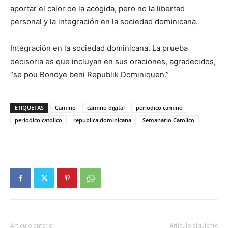
aportar el calor de la acogida, pero no la libertad
personal y la integración en la sociedad dominicana.
Integración en la socie­dad dominicana. La prueba
decisoria es que incluyan en sus oraciones, agradecidos,
“se pou Bondye beni Republik Dominiquen.”
ETIQUETAS
Camino
camino digital
periodico camino
periodico catolico
republica dominicana
Semanario Catolico
Artículo anterior
Artículo siguiente