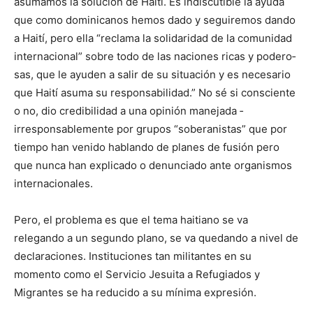
asuma­mos la solución de Haití. Es indiscutible la ayuda
que como dominicanos hemos dado y seguiremos dando
a Haití, pero ella “reclama la solidaridad de la comunidad
internacional” sobre todo de las naciones ricas y podero­
sas, que le ayuden a salir de su situación y es necesario
que Haití asuma su respon­sabilidad.” No sé si cons­ciente
o no, dio credibilidad a una opinión manejada ­
irresponsablemente por grupos “soberanistas” que por
tiempo han venido hablando de planes de fusión pero
que nunca han explicado o de­nun­ciado ante organismos
internacionales.
Pero, el problema es que el tema haitiano se va
relegando a un segundo plano, se va quedando a nivel de
declaraciones. Instituciones tan militantes en su
momento como el Servicio Jesuita a Refugiados y
Migrantes se ha reducido a su mínima expresión.