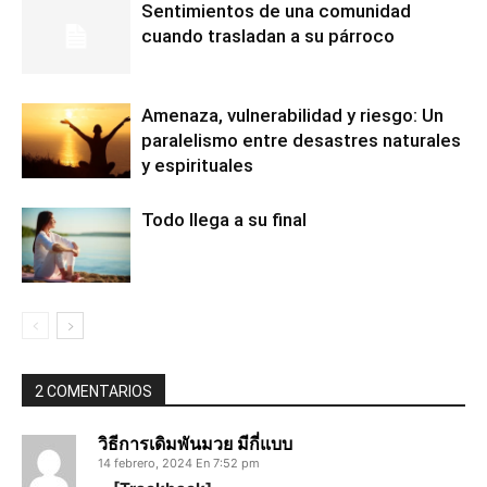
Sentimientos de una comunidad
cuando trasladan a su párroco
Amenaza, vulnerabilidad y riesgo: Un
paralelismo entre desastres naturales
y espirituales
Todo llega a su final
2 COMENTARIOS
วิธีการเดิมพันมวย มีกี่แบบ
14 febrero, 2024 En 7:52 pm