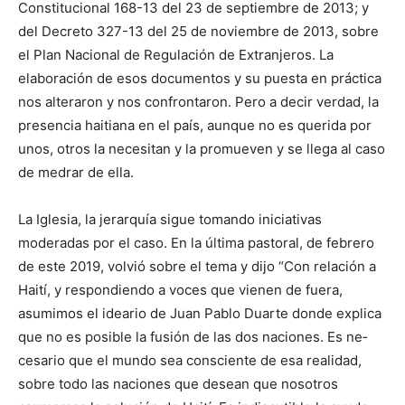
Constitucional 168-13 del 23 de septiembre de 2013; y
del Decreto 327-13 del 25 de noviembre de 2013, sobre
el Plan Nacional de Regulación de Extranje­ros. La
elaboración de esos documentos y su puesta en práctica
nos alteraron y nos confrontaron. Pero a decir verdad, la
pre­sencia haitiana en el país, aunque no es que­rida por
unos, otros la necesitan y la promueven y se llega al caso
de medrar de ella.
La Iglesia, la jerarquía sigue tomando iniciativas
moderadas por el caso. En la última pastoral, de febrero
de este 2019, volvió sobre el tema y dijo “Con relación a
Haití, y respondiendo a voces que vienen de fuera,
asumimos el ideario de Juan Pablo Duarte donde explica
que no es posible la fusión de las dos naciones. Es ne­
cesario que el mundo sea consciente de esa realidad,
sobre todo las naciones que desean que nosotros