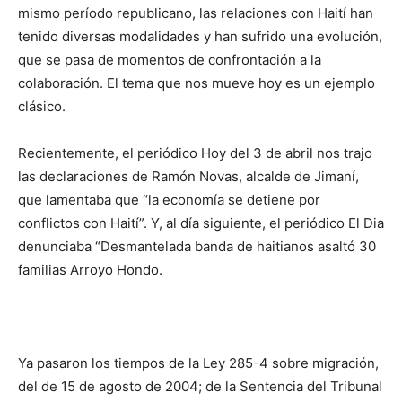
mismo período repu­blicano, las relaciones con Haití han
tenido diversas modalidades y han sufrido una evolución,
que se pasa de momentos de confronta­ción a la
colaboración. El tema que nos mueve hoy es un ejemplo
clásico.
Recientemente, el perió­dico Hoy del 3 de abril nos trajo
las declaraciones de Ramón Novas, alcalde de Jimaní,
que lamentaba que “la economía se detiene por
conflictos con Haití”. Y, al día siguiente, el periódico El Dia
denunciaba “Des­mante­lada banda de haitia­nos asal­tó 30
familias Arroyo Hon­do.
Ya pasaron los tiempos de la Ley 285-4 sobre mi­gración,
del de 15 de agosto de 2004; de la Sentencia del Tribunal