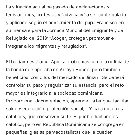
La situación actual ha pasado de declaraciones y
legislaciones, protestas y “advocacy” a ser contemplado
y aplicado según el pensamiento del papa Fran­cisco en
su mensaje para la Jor­nada Mundial del Emi­grante y del
Refugiado del 2018: “Acoger, proteger, promover e
integrar a los migrantes y refugiados”.
El haitiano está aquí. Aporta problemas como la noticia de
la banda que ope­raba en Arroyo Hondo, pero también
beneficios, como los del mercado de Jimaní. Se deberá
controlar su paso y regularizar su estancia, pero el reto
mayor es integrarlo a la sociedad dominicana.
Proporcionar documentación, aprender la len­gua, facilitar
salud y educa­ción, protección social,… Y para nosotros
católicos, que conserven su fe. El pueblo haitiano es
católico, pero en República Dominicana se congrega en
pequeñas iglesias pentecostalistas que le pueden