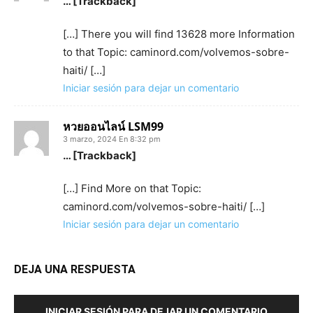
… [Trackback]
[…] There you will find 13628 more Information
to that Topic: caminord.com/volvemos-sobre-
haiti/ […]
Iniciar sesión para dejar un comentario
หวยออนไลน์ LSM99
3 marzo, 2024 En 8:32 pm
… [Trackback]
[…] Find More on that Topic:
caminord.com/volvemos-sobre-haiti/ […]
Iniciar sesión para dejar un comentario
DEJA UNA RESPUESTA
INICIAR SESIÓN PARA DEJAR UN COMENTARIO