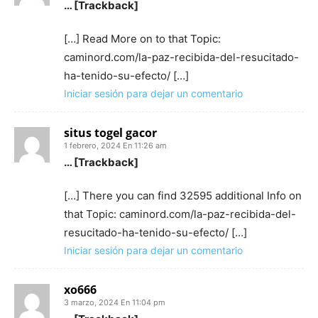
… [Trackback]
[…] Read More on to that Topic:
caminord.com/la-paz-recibida-del-resucitado-
ha-tenido-su-efecto/ […]
Iniciar sesión para dejar un comentario
situs togel gacor
1 febrero, 2024 En 11:26 am
… [Trackback]
[…] There you can find 32595 additional Info on
that Topic: caminord.com/la-paz-recibida-del-
resucitado-ha-tenido-su-efecto/ […]
Iniciar sesión para dejar un comentario
xo666
3 marzo, 2024 En 11:04 pm