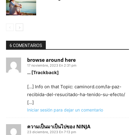
6 COMENTARIOS
browse around here
17 noviembre, 2023 En 2:31 pm
… [Trackback]
[…] Info on that Topic: caminord.com/la-paz-
recibida-del-resucitado-ha-tenido-su-efecto/
[…]
Iniciar sesión para dejar un comentario
ความเป็นมาเป็นไปของ NINJA
23 diciembre, 2023 En 7:13 pm