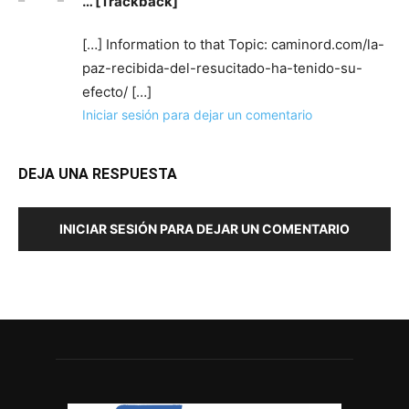
… [Trackback]
[…] Information to that Topic: caminord.com/la-
paz-recibida-del-resucitado-ha-tenido-su-
efecto/ […]
Iniciar sesión para dejar un comentario
DEJA UNA RESPUESTA
INICIAR SESIÓN PARA DEJAR UN COMENTARIO