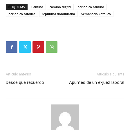
ETIQUETAS
Camino
camino digital
periodico camino
periodico catolico
republica dominicana
Semanario Catolico
Artículo anterior
Artículo siguiente
Desde que recuerdo
Apuntes de un exjuez laboral