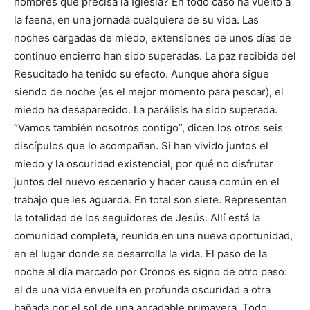
hombres que precisa la Iglesia? En todo caso ha vuelto a
la faena, en una jornada cualquiera de su vida. Las
noches cargadas de miedo, extensiones de unos días de
continuo encierro han sido superadas. La paz recibida del
Resucitado ha tenido su efecto. Aunque ahora sigue
siendo de noche (es el mejor momento para pescar), el
mie­do ha desaparecido. La parálisis ha sido superada.
“Vamos también nosotros contigo”, dicen los otros seis
discípulos que lo acompañan. Si han vivido juntos el
miedo y la oscuridad existencial, por qué no disfrutar
juntos del nuevo escenario y hacer causa común en el
trabajo que les aguarda. En total son siete. Representan
la totalidad de los seguidores de Jesús. Allí está la
comunidad completa, reunida en una nue­va oportunidad,
en el lugar donde se desarrolla la vida. El paso de la
noche al día marcado por Cronos es signo de otro paso:
el de una vida envuelta en profunda oscuridad a otra
bañada por el sol de una agra­dable prima­vera. Todo