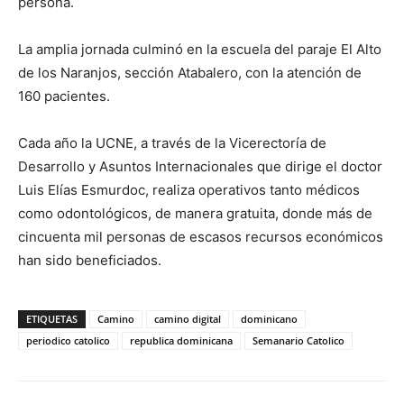
persona.
La amplia jornada culminó en la escuela del paraje El Alto
de los Naranjos, sección Atabalero, con la atención de
160 pacientes.
Cada año la UCNE, a través de la Vice­rectoría de
Desarrollo y Asuntos Internacio­nales que dirige el doctor
Luis Elías Esmur­doc, realiza operativos tanto médicos
como odontológicos, de ma­nera gratuita, donde más de
cincuenta mil personas de escasos recursos económicos
han sido beneficiados.
ETIQUETAS
Camino
camino digital
dominicano
periodico catolico
republica dominicana
Semanario Catolico