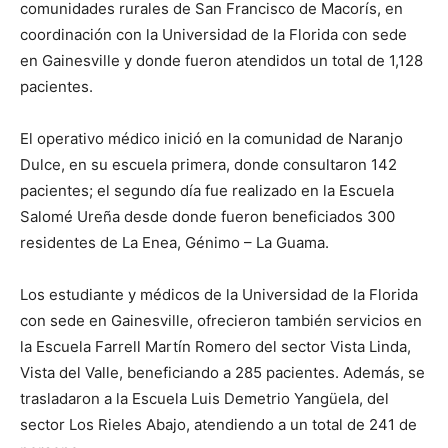
comunidades ru­rales de San Francisco de Macorís, en
coordinación con la Univer­sidad de la Florida con sede
en Gainesville y donde fueron atendidos un total de 1,128
pa­cientes.
El operativo médico inició en la comunidad de Naranjo
Dulce, en su escuela primera, donde consultaron 142
pacientes; el segundo día fue realizado en la Escuela
Salomé Ureña desde donde fueron beneficiados 300
residentes de La Enea, Gé­nimo – La Guama.
Los estudiante y médicos de la Univer­sidad de la Florida
con sede en Gainesville, ofrecieron también servicios en
la Escuela Farrell Martín Romero del sector Vista Linda,
Vista del Valle, beneficiando a 285 pacientes. Además, se
trasladaron a la Escuela Luis De­metrio Yangüela, del
sector Los Rieles Aba­jo, atendiendo a un total de 241 de