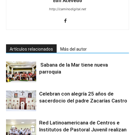
Edli Acevedo
http://caminodigital.net
Artículos relacionados
Más del autor
Sabana de la Mar tiene nueva
parroquia
Celebran con alegría 25 años de
sacerdocio del padre Zacarías Castro
Red Latinoamericana de Centros e
Institutos de Pastoral Juvenil realizan