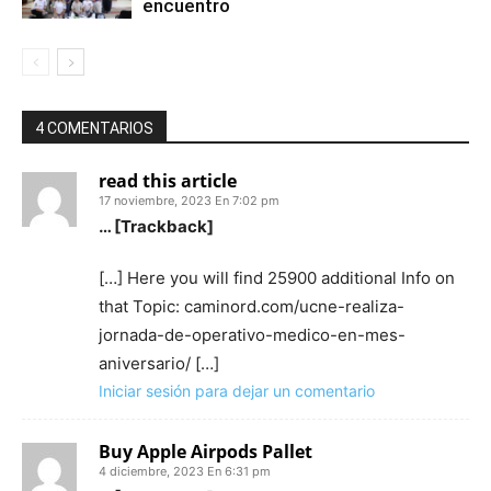
encuentro
4 COMENTARIOS
read this article
17 noviembre, 2023 En 7:02 pm
… [Trackback]
[…] Here you will find 25900 additional Info on
that Topic: caminord.com/ucne-realiza-
jornada-de-operativo-medico-en-mes-
aniversario/ […]
Iniciar sesión para dejar un comentario
Buy Apple Airpods Pallet
4 diciembre, 2023 En 6:31 pm