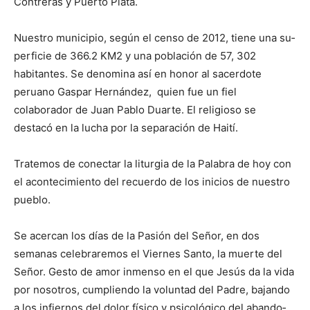
Contreras y Puer­to Plata.
Nuestro muni­cipio, según el censo de 2012, tiene una su­
per­ficie de 366.2 KM2 y una población de 57, 302
habitantes. Se de­no­mina así en honor al sacerdote
peruano Gaspar Hernández, quien fue un fiel
colaborador de Juan Pablo Duarte. El religioso se
destacó en la lucha por la separación de Haití.
Tratemos de conectar la liturgia de la Pa­labra de hoy con
el acontecimiento del re­cuerdo de los inicios de nuestro
pueblo.
Se acercan los días de la Pasión del Señor, en dos
semanas celebraremos el Viernes Santo, la muerte del
Señor. Gesto de amor inmenso en el que Jesús da la vida
por no­sotros, cumpliendo la voluntad del Padre, bajando
a los infiernos del dolor físico y psicológico del abando­