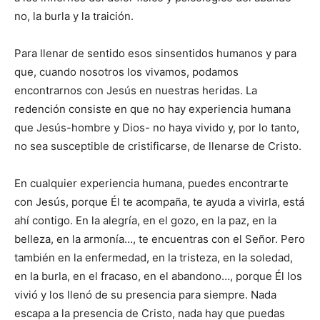
no, la burla y la trai­ción.
Para llenar de sentido esos sinsentidos huma­nos y para
que, cuando nosotros los vivamos, podamos
encontrarnos con Jesús en nuestras heridas. La
redención consiste en que no hay experiencia humana
que Jesús-hombre y Dios- no haya vivido y, por lo tanto,
no sea susceptible de cristificarse, de llenarse de Cristo.
En cualquier experiencia humana, pue­des encontrarte
con Jesús, porque Él te acompaña, te ayuda a vivirla, está
ahí contigo. En la alegría, en el gozo, en la paz, en la
belleza, en la armo­nía…, te encuentras con el Señor. Pero
también en la enfermedad, en la tristeza, en la soledad,
en la burla, en el fracaso, en el abandono…, porque Él los
vivió y los llenó de su presencia para siempre. Nada
escapa a la presencia de Cris­to, nada hay que pue­das