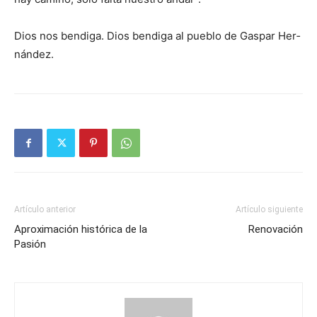
Dios nos bendiga. Dios bendiga al pue­blo de Gaspar Her­
nández.
Artículo anterior
Artículo siguiente
Aproximación histórica de la
Renovación
Pasión