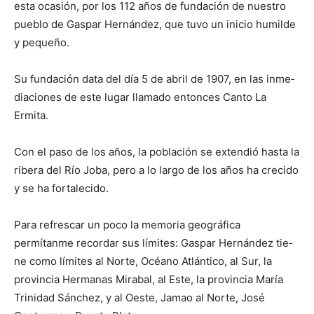
esta oca­sión, por los 112 años de fundación de nues­tro
pueblo de Gaspar Hernández, que tuvo un inicio humilde
y pequeño.
Su fundación data del día 5 de abril de 1907, en las inme­
dia­ciones de este lugar llamado entonces Can­to La
Ermita.
Con el paso de los años, la po­blación se extendió hasta la
ribe­ra del Río Joba, pero a lo lar­go de los años ha crecido
y se ha fortalecido.
Para refrescar un poco la memoria geo­gráfica
permítanme re­cordar sus límites: Gaspar Hernández tie­
ne como límites al Norte, Océano Atlán­tico, al Sur, la
provincia Hermanas Mirabal, al Este, la provincia María
Trinidad Sán­chez, y al Oeste, Ja­mao al Norte, José