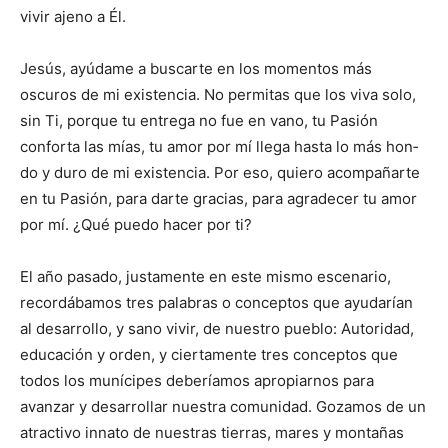
vivir ajeno a Él.
Jesús, ayúdame a buscarte en los mo­mentos más
oscuros de mi existencia. No permitas que los viva solo,
sin Ti, porque tu entrega no fue en vano, tu Pasión
conforta las mías, tu amor por mí llega hasta lo más hon­
do y duro de mi existencia. Por eso, quiero acompañarte
en tu Pa­sión, para darte gracias, para agradecer tu amor
por mí. ¿Qué puedo hacer por ti?
El año pasado, justamente en este mismo escenario,
recordába­mos tres palabras o conceptos que ayuda­rían
al desarrollo, y sano vivir, de nuestro pueblo: Autoridad,
educación y orden, y ciertamente tres conceptos que
todos los munícipes deberíamos apropiarnos para
avanzar y desarrollar nuestra comunidad. Goza­mos de un
atractivo in­nato de nuestras tie­rras, mares y montañas