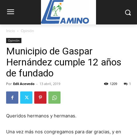
Inicio
Opinión
Opinión
Municipio de Gaspar
Hernández cumple 12 años
de fundado
Por
Edli Acevedo
-
13 abril, 2019
1209
1
Queridos hermanos y hermanas.
Una vez más nos congregamos para dar gracias, y en