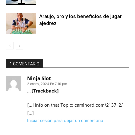
Araujo, oro y los beneficios de jugar
ajedrez
1 COMENTARIO
Ninja Slot
2 enero, 2024 En 7:19 pm
… [Trackback]
[…] Info on that Topic: caminord.com/2137-2/
[…]
Iniciar sesión para dejar un comentario