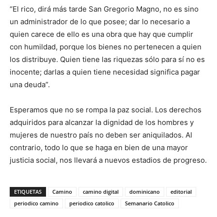
“El rico, dirá más tarde San Gregorio Magno, no es sino
un administrador de lo que posee; dar lo necesario a
quien carece de ello es una obra que hay que cumplir
con humildad, porque los bienes no perte­necen a quien
los distri­buye. Quien tiene las ri­quezas sólo para sí no es
inocente; darlas a quien tiene necesidad significa pagar
una deuda”.
Esperamos que no se rompa la paz social. Los derechos
adquiridos para alcanzar la dignidad de los hombres y
mujeres de ­nuestro país no deben ser aniquilados. Al
contrario, todo lo que se haga en bien de una mayor
justicia social, nos llevará a nue­vos estadios de progreso.
ETIQUETAS
Camino
camino digital
dominicano
editorial
periodico camino
periodico catolico
Semanario Catolico