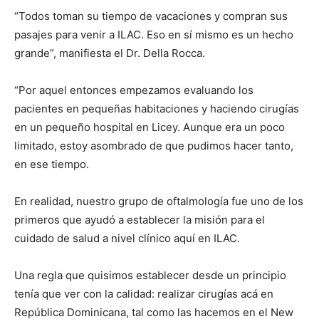
“Todos toman su tiempo de vacaciones y compran sus
pasajes para venir a ILAC. Eso en sí mismo es un hecho
grande”, ma­nifiesta el Dr. Della Rocca.
“Por aquel entonces empezamos evaluando los
pacientes en pequeñas ha­bitaciones y haciendo cirugías
en un pequeño hospital en Licey. Aunque era un poco
limitado, es­toy asombrado de que pu­dimos hacer tanto,
en ese tiempo.
En realidad, nuestro grupo de oftalmología fue uno de los
primeros que ayudó a establecer la mi­sión para el
cuidado de salud a nivel clínico aquí en ILAC.
Una regla que quisimos establecer desde un principio
tenía que ver con la calidad: realizar cirugías acá en
República Domini­cana, tal como las hacemos en el New