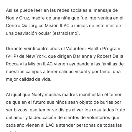
Así se puede leer en las redes sociales el mensaje de
Noely Cruz, madre de una niña que fue interve­nida en el
Centro Quirúr­gico Misión ILAC a inicios de este mes de
una desviación ocular (estrabismo).
Durante veinticuatro años el Volunteer Health Program
(VHP) de New York, que dirigen Darlen­ne y Robert Della
Rocca y la Misión ILAC vienen ayudando a las familias de
nuestros campos a tener calidad visual y por tanto, una
mejor calidad de vida.
Al igual que Noely mu­chas madres manifiestan el temor
de que en el futu­ro sus niños sean objeto de burlas por
ser bizcos, ese temor se disipa al ver los resultados fruto
del amor y la dedicación de cientos de voluntarios que
cada año vienen al LAC a atender personas de todas las