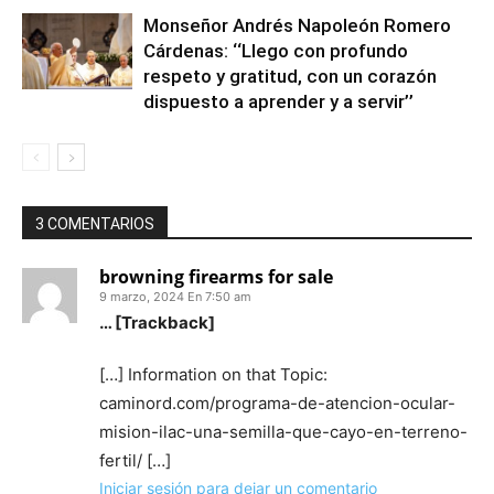
Monseñor Andrés Napoleón Romero
Cárdenas: ‘‘Llego con profundo
respeto y gratitud, con un corazón
dispuesto a aprender y a servir’’
3 COMENTARIOS
browning firearms for sale
9 marzo, 2024 En 7:50 am
… [Trackback]
[…] Information on that Topic:
caminord.com/programa-de-atencion-ocular-
mision-ilac-una-semilla-que-cayo-en-terreno-
fertil/ […]
Iniciar sesión para dejar un comentario