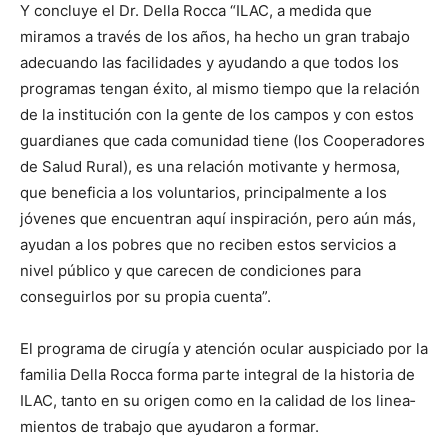
Y concluye el Dr. Della Rocca “ILAC, a medida que
miramos a través de los años, ha hecho un gran trabajo
adecuando las fa­cilidades y ayudando a que todos los
programas tengan éxito, al mismo tiempo que la relación
de la institución con la gente de los campos y con estos
guardianes que cada co­munidad tiene (los Coo­pe­radores
de Salud Rural), es una relación motivante y hermosa,
que beneficia a los voluntarios, principalmente a los
jóvenes que encuentran aquí inspira­ción, pero aún más,
ayudan a los pobres que no re­ciben estos servicios a
nivel público y que carecen de condiciones para
conseguirlos por su propia cuenta”.
El programa de cirugía y atención ocular auspi­ciado por la
familia Della Rocca forma parte integral de la historia de
ILAC, tanto en su origen como en la calidad de los linea­
mientos de trabajo que ayudaron a formar.