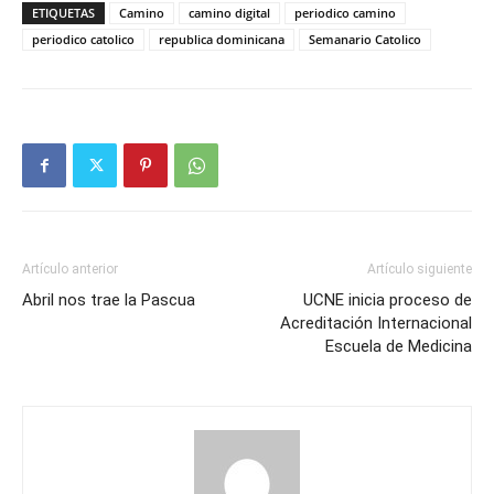
ETIQUETAS
Camino
camino digital
periodico camino
periodico catolico
republica dominicana
Semanario Catolico
Artículo anterior
Artículo siguiente
Abril nos trae la Pascua
UCNE inicia proceso de
Acreditación Internacional
Escuela de Medicina