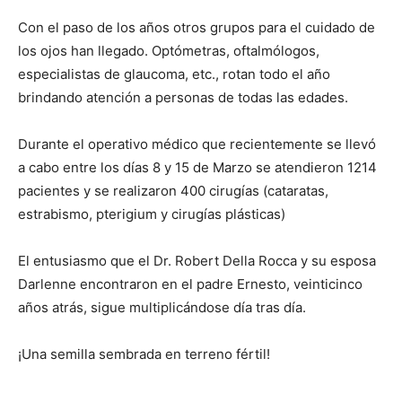
Con el paso de los años otros grupos para el cuidado de
los ojos han llegado. Optómetras, oftalmólogos,
especialistas de glaucoma, etc., rotan todo el año
brindando atención a personas de todas las eda­des.
Durante el operativo médico que recientemente se llevó
a cabo entre los días 8 y 15 de Marzo se atendieron 1214
pacientes y se realizaron 400 ciru­gías (cataratas,
estrabismo, pterigium y cirugías plásticas)
El entusiasmo que el Dr. Robert Della Rocca y su esposa
Darlenne encontraron en el padre Ernesto, veinticinco
años atrás, sigue multiplicándose día tras día.
¡Una semilla sembrada en terreno fértil!