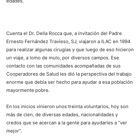
edades.
Cuenta el Dr. Della Rocca que, a invitación del Padre
Ernesto Fernán­dez Travieso, SJ, viajaron a ILAC en 1994
para rea­lizar algunas cirugías y que luego de eso hicieron
un viaje, a lomo de mulo, por diversos campos. Ese
contacto con las comuni­dades acompañadas de sus
Cooperadores de Salud les dió la perspectiva del trabajo
enorme que debía ser hecho para ayudar a esa población
mayormente pobre.
En los inicios vinieron unos treinta voluntarios, hoy son
más de cien, de diversas edades, naciona­lidades y
credos que se acercan a la gente para ayudarles a “ver
mejor”.