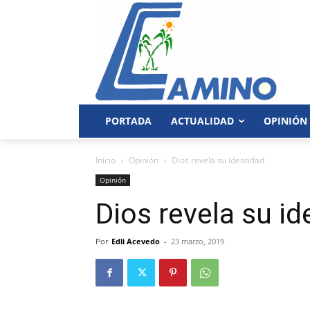
PORTADA
ACTUALIDAD
OPINIÓN
Inicio
Opinión
Dios revela su identidad
Opinión
Dios revela su id
Por
Edli Acevedo
-
23 marzo, 2019