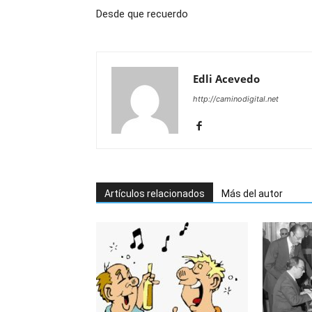
Desde que recuerdo
Edli Acevedo
http://caminodigital.net
Artículos relacionados
Más del autor