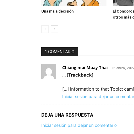
Una mala decisión
El Concord
otros más q
1 COMENTARIO
Chiang mai Muay Thai
16 enero, 202
… [Trackback]
[…] Information to that Topic: ca
Iniciar sesión para dejar un comentar
DEJA UNA RESPUESTA
Iniciar sesión para dejar un comentario