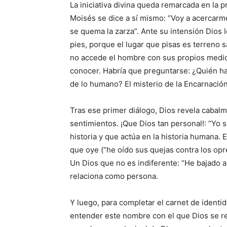
La iniciativa divina queda remarcada en la 
Moisés se dice a sí mismo: “Voy a acercarme
se que­ma la zarza”. Ante su intensión Dios l
pies, porque el lugar que pisas es terreno s
no accede el hombre con sus propios medios
conocer. Habría que preguntarse: ¿Quién hac
de lo humano? El misterio de la Encarnación 
Tras ese primer diálogo, Dios revela cabal
sentimientos. ¡Que Dios tan personal!: “Yo s
historia y que actúa en la historia humana. 
que oye (“he oído sus quejas contra los op
Un Dios que no es indiferente: “He bajado a 
relaciona como persona.
Y luego, para completar el carnet de identi
entender este nombre con el que Dios se re