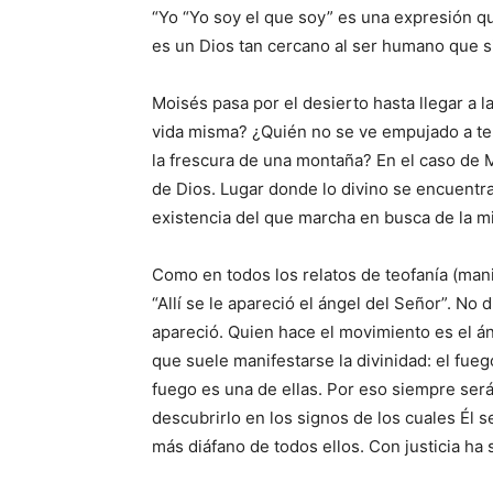
“Yo “Yo soy el que soy” es una expresión que
es un Dios tan cercano al ser humano que s
Moisés pasa por el desierto hasta llegar a 
vida misma? ¿Quién no se ve empujado a ten
la frescura de una montaña? En el caso de 
de Dios. Lugar donde lo divino se encuentr
existencia del que marcha en busca de la m
Como en todos los relatos de teofanía (manif
“Allí se le apareció el ángel del Señor”. No
apareció. Quien hace el movimiento es el án
que suele manifestarse la divi­nidad: el fue
fuego es una de ellas. Por eso siempre será
descubrirlo en los signos de los cuales Él s
más diáfano de todos ellos. Con justicia ha 