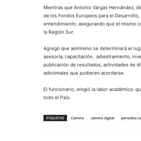
Mientras que Antonio Vargas Hernández, di
de los Fondos Europeos para el Desarrollo
entendimiento, asegurando que el mismo con
la Región Sur.
Agregó que asimismo se determinará el luga
asesoría, capacitación, adiestramiento, inv
publicación de resultados, actividades de d
adicionales que pudieren acordarse.
El funcionario, elogió la labor académica q
todo el País.
ETIQUETAS
Camino
camino digital
periodico ca