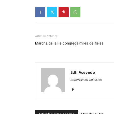
Artículo anterior
Marcha de la Fe congrega miles de fieles
Edli Acevedo
http://caminodigital.net