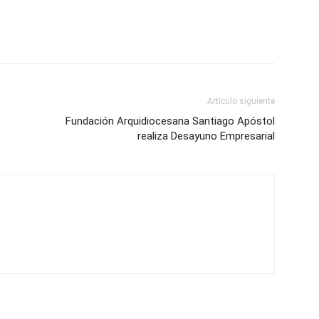
Artículo siguiente
Fundación Arquidiocesana Santiago Apóstol
realiza Desayuno Empresarial