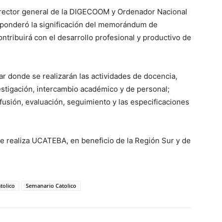
rector general de la DIGECOOM y Ordenador Nacional
, ponderó la significación del memorándum de
tribuirá con el desarrollo profesional y productivo de
r donde se realizarán las actividades de docencia,
estigación, intercambio académico y de personal;
ifusión, evaluación, seguimiento y las especificaciones
ue realiza UCATEBA, en beneficio de la Región Sur y de
tolico
Semanario Catolico