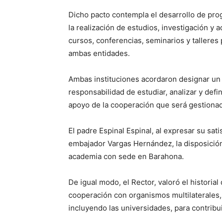
Dicho pacto contempla el desa­rrollo de pro
la realización de estudios, investigación y 
cursos, conferencias, seminarios y talleres 
ambas entidades.
Ambas instituciones acordaron designar un 
responsabilidad de estudiar, analizar y defi
apoyo de la cooperación que será gestion
El padre Espinal Espinal, al expresar su sati
embajador Vargas Hernández, la disposición
academia con sede en Barahona.
De igual modo, el Rector, valoró el histori
cooperación con organismos multilaterales, p
incluyendo las universidades, para contribuir