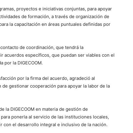
gramas, proyectos e iniciativas conjuntas, para apoyar
actividades de formación, a través de organización de
para la capacitación en áreas puntuales defi­nidas por
contacto de coordinación, que tendrá la
nir acuerdos espe­cíficos, que puedan ser viables con el
ada por la DIGECOOM.
sfacción por la firma del acuerdo, agradeció al
 de gestionar cooperación para apoyar la labor de la
al de la DIGECOOM en materia de gestión de
ara po­nerla al servicio de las instituciones locales,
 con el desarrollo integral e inclusivo de la nación.