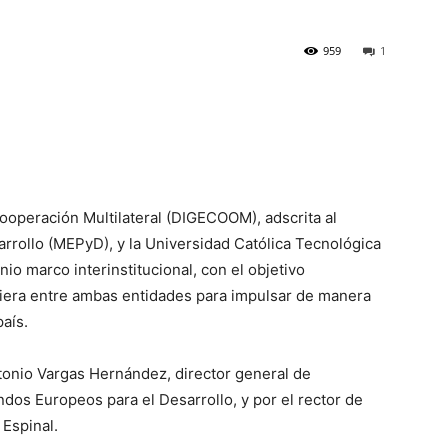
959
1
operación Multilateral (DIGECOOM), adscrita al
a­rrollo (MEPyD), y la Universidad Católica Tecnológica
o marco interinstitucional, con el objetivo
ciera entre ambas entidades para impulsar de manera
país.
tonio Vargas Hernán­dez, director general de
os Europeos para el Desarrollo, y por el rector de
Espinal.