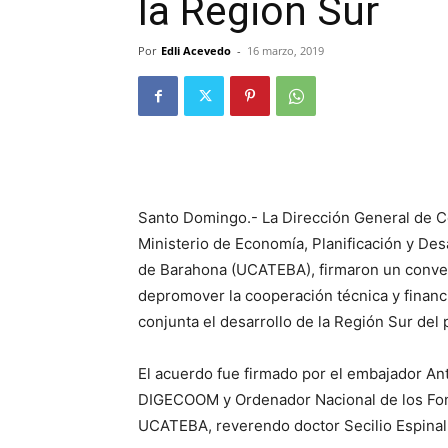
la Región Sur
Por
Edli Acevedo
-
16 marzo, 2019
Santo Domingo.- La Dirección General de Co
Ministerio de Economía, Planificación y Des
de Barahona (UCATEBA), firmaron un conveni
depromover la cooperación técnica y finan
conjunta el desarrollo de la Región Sur del 
El acuerdo fue firmado por el embajador An
DIGECOOM y Ordenador Nacional de los Fond
UCATEBA, reverendo doctor Secilio Espinal 