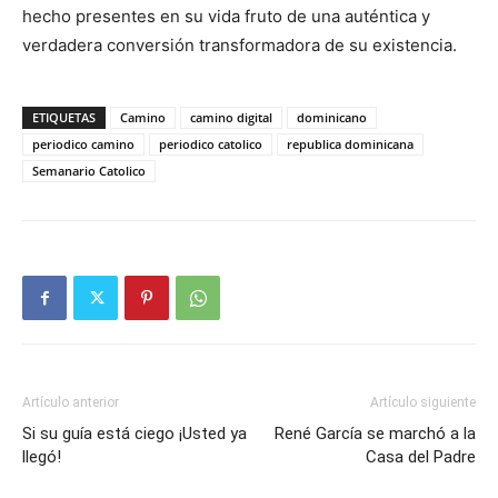
hecho presentes en su vida fruto de una auténtica y
verdadera conversión transformadora de su existencia.
ETIQUETAS
Camino
camino digital
dominicano
periodico camino
periodico catolico
republica dominicana
Semanario Catolico
Artículo anterior
Artículo siguiente
Si su guía está ciego ¡Usted ya
René García se marchó a la
llegó!
Casa del Padre