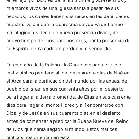
en el hijo, portadores de la multiforme gracia de Dios y
miembros vivos de una Igle­sia santa a pesar de sus
pecados, los cuales tienen sus raíces en las debilidades
nuestra. De ahí que la Cua­resma se vuelva un tiempo
kairológico, es decir, de nueva presencia divina, de
nuevo tiempo de Dios para nosotros, por la presencia de
su Espíritu derramado en perdón y misericordia.
En este año de la Palabra, la Cuaresma adquiere ese
matiz bíblico penitencial, de los cuarenta días de Noé en
el Arca para la purificación del mundo por las aguas, del
pueblo de Israel en sus cua­renta años por el desierto
para llegar a la tierra pro­metida, de Elías en sus cua­renta
días para llegar al monte Hored y allí encontrarse con
Dios y de Jesús en sus cuarenta días en el desierto
antes de comenzar a predicar la Buena Nueva del Reino
de Dios que había llegado al mundo. Estos mati­ces
bíblicos nos orientan en esta