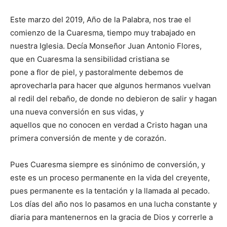
Este marzo del 2019, Año de la Palabra, nos trae el
comienzo de la Cuaresma, tiempo muy trabajado en
nuestra Iglesia. Decía Mon­señor Juan Antonio Flores,
que en Cuaresma la sensibi­lidad cristiana se
pone a flor de piel, y pastoralmente de­bemos de
aprovecharla para hacer que algunos hermanos vuelvan
al redil del rebaño, de donde no debieron de salir y hagan
una nueva conversión en sus vidas, y
aquellos que no conocen en verdad a Cristo hagan una
pri­mera conversión de mente y de corazón.
Pues Cuaresma siempre es sinónimo de conversión, y
este es un proceso permanente en la vida del creyen­te,
pues permanente es la tentación y la llamada al pe­cado.
Los días del año nos lo pasamos en una lucha cons­tante y
diaria para mantenernos en la gracia de Dios y correrle a