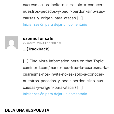
cuaresma-nos-invita-no-es-solo-a-conocer-
nuestros-pecados-y-pedir-perdon-sino-sus-
causas-y-origen-para-atacar/ […]
Iniciar sesión para dejar un comentario
ozemic for sale
22 marzo, 2024 En 12:10 pm
… [Trackback]
[…] Find More Information here on that Topic:
caminord.com/marzo-nos-trae-la-cuaresma-la-
cuaresma-nos-invita-no-es-solo-a-conocer-
nuestros-pecados-y-pedir-perdon-sino-sus-
causas-y-origen-para-atacar/ […]
Iniciar sesión para dejar un comentario
DEJA UNA RESPUESTA