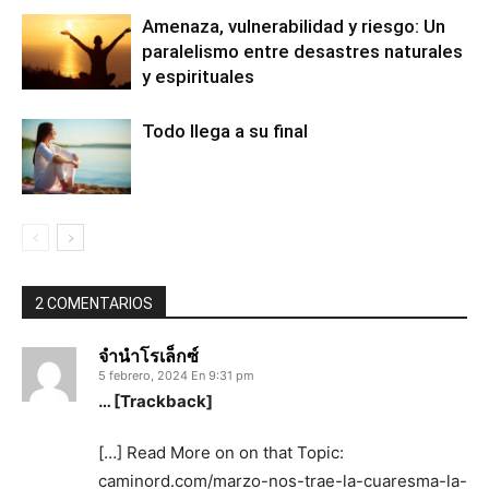
Amenaza, vulnerabilidad y riesgo: Un
paralelismo entre desastres naturales
y espirituales
Todo llega a su final
2 COMENTARIOS
จำนำโรเล็กซ์
5 febrero, 2024 En 9:31 pm
… [Trackback]
[…] Read More on on that Topic:
caminord.com/marzo-nos-trae-la-cuaresma-la-