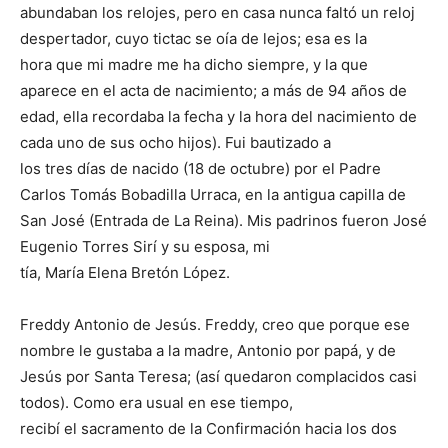
abundaban los relojes, pero en casa nunca faltó un reloj
despertador, cuyo tictac se oía de lejos; esa es la
hora que mi madre me ha dicho siempre, y la que
aparece en el acta de nacimiento; a más de 94 años de
edad, ella recordaba la fecha y la hora del naci­miento de
cada uno de sus ocho hijos). Fui bautizado a
los tres días de nacido (18 de octubre) por el Pa­dre
Carlos Tomás Bobadilla Urraca, en la antigua capilla de
San José (Entrada de La Reina). Mis padrinos fueron José
Eugenio Torres Sirí y su esposa, mi
tía, María Elena Bretón López.
Freddy Antonio de Jesús. Freddy, creo que porque ese
nombre le gustaba a la madre, Antonio por papá, y de
Jesús por Santa Teresa; (así que­daron complacidos casi
todos). Co­mo era usual en ese tiempo,
recibí el sacramento de la Confirmación ha­cia los dos