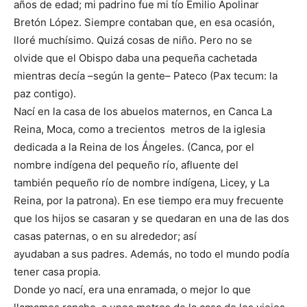
años de edad; mi padrino fue mi tío Emilio Apolinar
Bretón López. Siempre contaban que, en esa ocasión,
lloré muchísimo. Quizá cosas de niño. Pero no se
olvide que el Obispo daba una pequeña cachetada
mientras decía –según la gente– Pateco (Pax tecum: la
paz contigo).
Nací en la casa de los abuelos ma­ternos, en Canca La
Reina, Moca, como a trecientos metros de la iglesia
dedicada a la Reina de los Ángeles. (Canca, por el
nombre indígena del pequeño río, afluente del
también pequeño río de nombre indígena, Licey, y La
Reina, por la patro­na). En ese tiempo era muy frecuente
que los hijos se casaran y se queda­ran en una de las dos
casas paternas, o en su alrededor; así
ayudaban a sus padres. Además, no todo el mundo podía
tener casa propia.
Donde yo nací, era una enramada, o mejor lo que