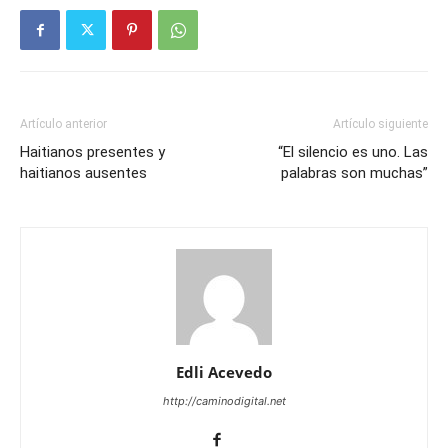
Artículo anterior
Artículo siguiente
Haitianos presentes y
“El silencio es uno. Las
haitianos ausentes
palabras son muchas”
Edli Acevedo
http://caminodigital.net