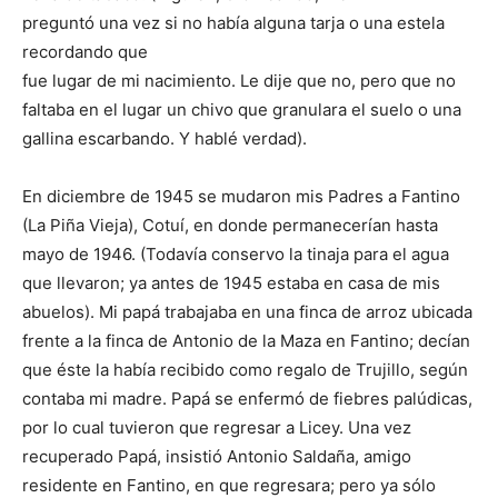
preguntó una vez si no había alguna tarja o una estela
recordando que
fue lugar de mi nacimiento. Le dije que no, pero que no
faltaba en el lugar un chivo que granulara el suelo o una
gallina escarbando. Y hablé verdad).
En diciembre de 1945 se mudaron mis Padres a Fantino
(La Piña Vie­ja), Cotuí, en donde permanecerían hasta
mayo de 1946. (Todavía con­servo la tinaja para el agua
que llevaron; ya antes de 1945 estaba en casa de mis
abuelos). Mi papá trabajaba en una finca de arroz ubicada
frente a la finca de Antonio de la Maza en Fantino; decían
que éste la había recibido como regalo de Tru­jillo, según
contaba mi madre. Papá se enfermó de fiebres palúdicas,
por lo cual tuvieron que regresar a Licey. Una vez
recuperado Papá, insistió Antonio Saldaña, amigo
residente en Fantino, en que regresara; pero ya sólo