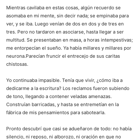
Mientras cavilaba en estas cosas, algún recuerdo se
asomaba en mi mente, sin decir nada; se empinaba para
ver, y se iba. Luego venían de dos en dos y de tres en
tres. Pero no tardaron en asociarse, hasta llegar a ser
multitud. Se presentaban en ma­sa, a horas intempestivas;
me entorpecían el sueño. Ya había millares y millares por
neurona.Parecían fruncir el entrecejo de sus caritas
chistosas.
Yo continuaba impasible. Tenía que vivir, ¿cómo iba a
dedicarme a la escritura? Los reclamos fueron subiendo
de tono, llegando a contener veladas amenazas.
Construían barricadas, y hasta se entremetían en la
fábrica de mis pensamientos para sabotearla.
Pronto descubrí que casi se adue­ñaron de todo: no había
silencio, ni reposo, ni alborozo, ni oración en que no