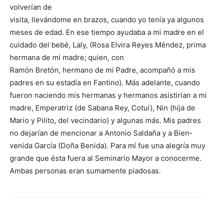
volverían de
visita, llevándome en brazos, cuando yo tenía ya algu­nos
meses de edad. En ese tiempo ayudaba a mi madre en el
cuidado del bebé, Laly, (Rosa Elvira Reyes Méndez, prima
hermana de mi ma­dre; quien, con
Ramón Bretón, hermano de mi Padre, acompañó a mis
padres en su estadía en Fantino). Más adelante, cuando
fueron naciendo mis hermanas y hermanos asistirían a mi
madre, Emperatriz (de Sa­bana Rey, Cotuí), Nin (hija de
Mario y Pilito, del vecindario) y algunas más. Mis padres
no dejarían de mencionar a Antonio Saldaña y a Bien­
venida García (Doña Benida). Para mí fue una alegría muy
grande que ésta fuera al Seminario Mayor a conocerme.
Ambas personas eran sumamente piadosas.