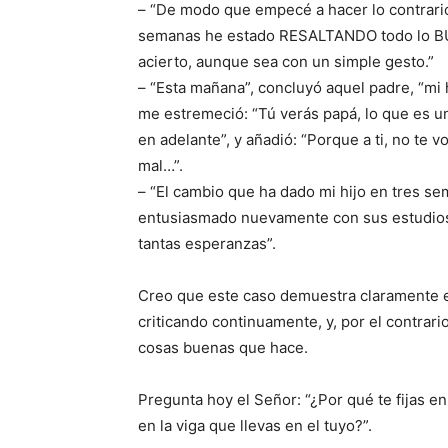
– “De modo que empecé a hacer lo contrario
semanas he estado RESALTANDO todo lo B
acierto, aunque sea con un simple gesto.”
– “Esta mañana”, concluyó aquel padre, “mi 
me estremeció: “Tú verás papá, lo que es 
en adelante”, y añadió: “Porque a ti, no te 
mal…”.
– “El cambio que ha dado mi hijo en tres se
en­tusiasmado nuevamente con sus estudios
tantas esperanzas”.
Creo que este caso demuestra cla­ramente 
criticando conti­nuamente, y, por el contrari
cosas buenas que hace.
Pregunta hoy el Señor: “¿Por qué te fijas en
en la viga que llevas en el tuyo?”.