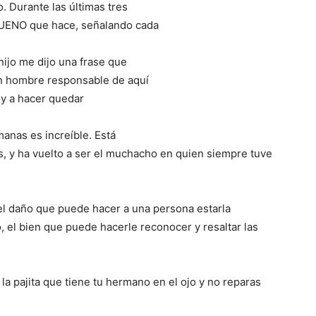
. Durante las últimas tres
UENO que hace, señalando cada
hijo me dijo una frase que
un hombre responsable de aquí
voy a hacer quedar
manas es increíble. Está
, y ha vuelto a ser el muchacho en quien siempre tuve
el daño que puede hacer a una persona estarla
o, el bien que puede hacerle reconocer y re­sal­tar las
 la pajita que tiene tu hermano en el ojo y no reparas