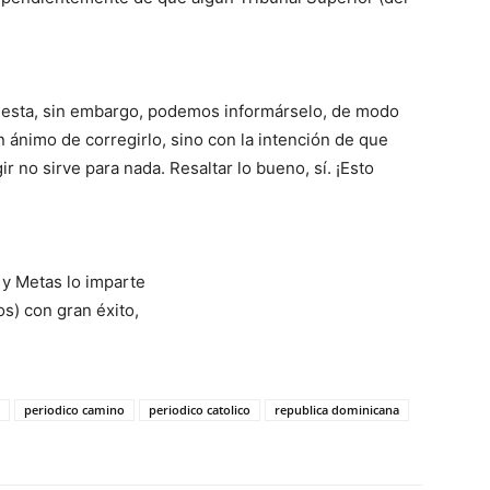
olesta, sin embargo, podemos informárselo, de modo
n ánimo de corregirlo, sino con la intención de que
r no sirve para nada. Resaltar lo bueno, sí. ¡Esto
 y Metas lo im­parte
os) con gran éxito,
periodico camino
periodico catolico
republica dominicana