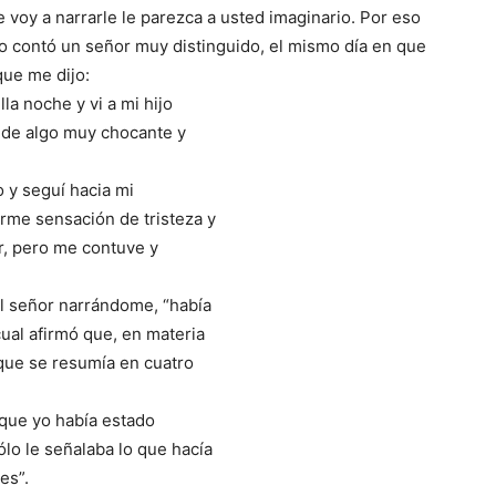
voy a narrarle le parezca a usted imaginario. Por eso
 lo contó un señor muy distinguido, el mismo día en que
que me dijo:
la noche y vi a mi hijo
a de algo muy chocante y
o y seguí hacia mi
rme sensación de tristeza y
ar, pero me contuve y
l señor narrándome, “había
cual afirmó que, en materia
que se resumía en cuatro
que yo había estado
lo le señalaba lo que hacía
es”.