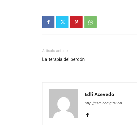
Artículo anterior
La terapia del perdón
Edli Acevedo
http://caminodigital.net