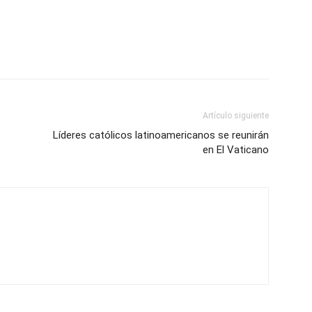
Artículo siguiente
Líderes católicos latinoamericanos se reunirán
en El Vaticano