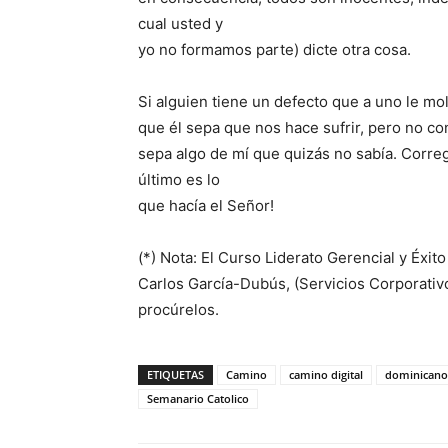
cual usted y
yo no formamos parte) dicte otra cosa.
Si alguien tiene un defecto que a uno le m
que él sepa que nos hace sufrir, pero no co
sepa algo de mí que quizás no sabía. Corregi
último es lo
que hacía el Señor!
(*) Nota: El Curso Liderato Gerencial y Éxito
Carlos García-Dubús, (Servicios Cor­porativ
procúrelos.
ETIQUETAS
Camino
camino digital
dominicano
Semanario Catolico