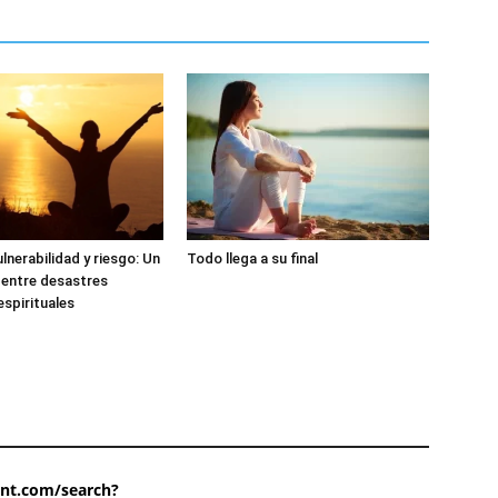
lnerabilidad y riesgo: Un
Todo llega a su final
 entre desastres
espirituales
ent.com/search?