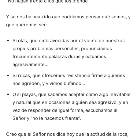
“No hagan frente a los que los ofende”.
Y se nos ha ocurrido que podría­mos pensar qué somos, y
qué queremos ser:
Si olas, que embravecidas por el viento de nuestros
propios problemas personales, pronunciamos
frecuentemente palabras duras y actuamos
agresivamente…
Si rocas, que ofrecemos resistencia firme a quienes
nos agreden, y vivimos bufando…
O si playas, que sabemos aceptar como algo inevitable
y natural que en ocasiones alguien sea agresivo, y en
vez de responder de igual forma, escu­chamos al
Señor y “no le hacemos frente”.
Creo que el Señor nos dice hoy que la actitud de la roca,