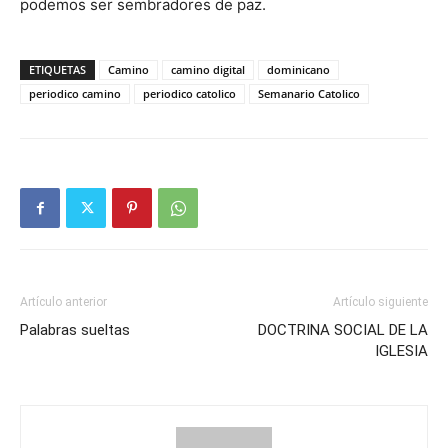
podemos ser sembradores de paz.
ETIQUETAS
Camino
camino digital
dominicano
periodico camino
periodico catolico
Semanario Catolico
Artículo anterior
Artículo siguiente
Palabras sueltas
DOCTRINA SOCIAL DE LA
IGLESIA