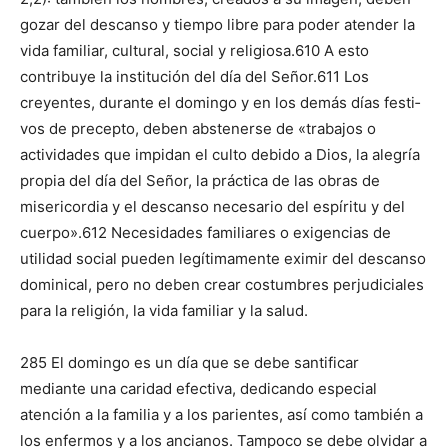
gozar del descanso y tiempo libre para po­der atender la
vida familiar, cultural, social y religiosa.610 A esto
contribuye la institución del día del Señor.611 Los
creyentes, durante el domingo y en los demás días festi­
vos de precepto, deben abste­nerse de «trabajos o
activida­des que impidan el culto de­bido a Dios, la alegría
propia del día del Señor, la práctica de las obras de
misericordia y el descanso necesario del espíritu y del
cuerpo».612 Ne­ce­sidades familiares o exigencias de
utilidad social pueden legítimamente eximir del descanso
dominical, pero no deben crear costumbres perjudiciales
para la religión, la vida familiar y la salud.
285 El domingo es un día que se debe santificar
mediante una caridad efectiva, dedicando especial
atención a la familia y a los parientes, así como también a
los enfermos y a los ancianos. Tampoco se debe olvidar a