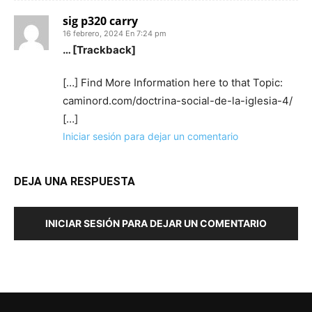
sig p320 carry
16 febrero, 2024 En 7:24 pm
… [Trackback]
[…] Find More Information here to that Topic:
caminord.com/doctrina-social-de-la-iglesia-4/
[…]
Iniciar sesión para dejar un comentario
DEJA UNA RESPUESTA
INICIAR SESIÓN PARA DEJAR UN COMENTARIO