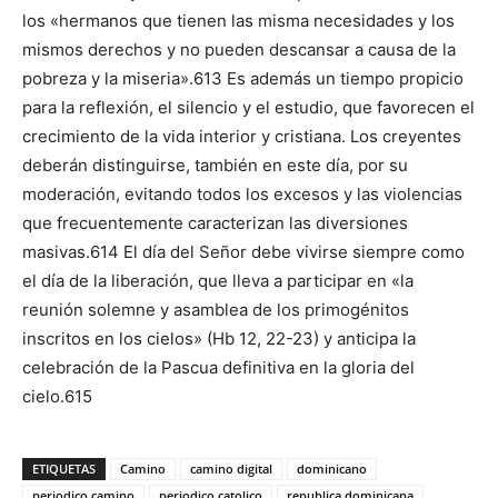
los «hermanos que tienen las misma necesidades y los
mismos derechos y no pueden descansar a cau­sa de la
pobreza y la miseria».613 Es además un tiempo propicio
para la reflexión, el silencio y el estudio, que fa­vorecen el
crecimiento de la vida interior y cristiana. Los creyentes
deberán distinguirse, también en este día, por su
moderación, evitando todos los excesos y las violencias
que frecuentemente caracterizan las diversiones
masivas.614 El día del Señor debe vivirse siempre como
el día de la liberación, que lleva a participar en «la
reunión so­lemne y asamblea de los primogénitos
inscritos en los cielos» (Hb 12, 22-23) y anti­cipa la
celebración de la Pas­cua definitiva en la gloria del
cielo.615
ETIQUETAS
Camino
camino digital
dominicano
periodico camino
periodico catolico
republica dominicana