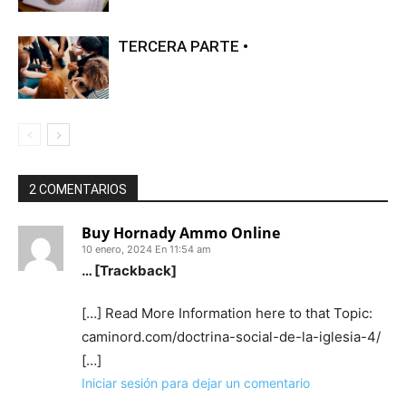
TERCERA PARTE •
2 COMENTARIOS
Buy Hornady Ammo Online
10 enero, 2024 En 11:54 am
… [Trackback]
[…] Read More Information here to that Topic:
caminord.com/doctrina-social-de-la-iglesia-4/
[…]
Iniciar sesión para dejar un comentario